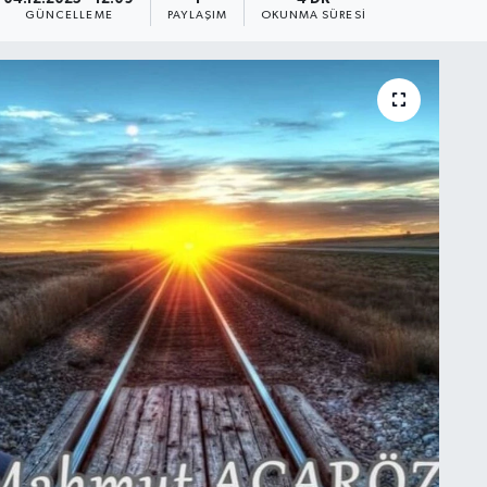
GÜNCELLEME
PAYLAŞIM
OKUNMA SÜRESI