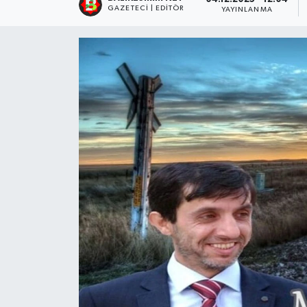
GAZETECI | EDITÖR
YAYINLANMA