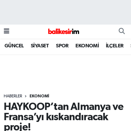
GÜNCEL
SİYASET
SPOR
EKONOMİ
İLÇELER
HABERLER
EKONOMİ
HAYKOOP’tan Almanya ve
Fransa’yı kıskandıracak
proje!