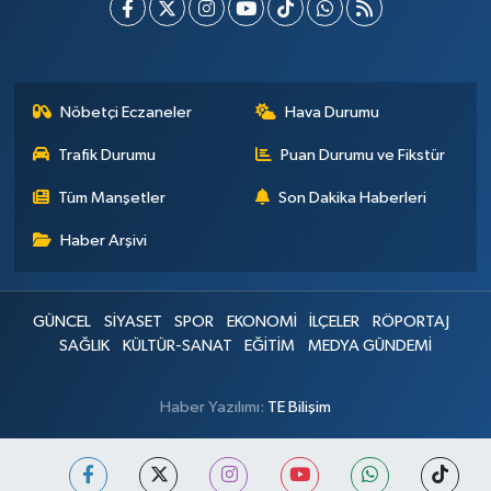
Nöbetçi Eczaneler
Hava Durumu
Trafik Durumu
Puan Durumu ve Fikstür
Tüm Manşetler
Son Dakika Haberleri
Haber Arşivi
GÜNCEL
SİYASET
SPOR
EKONOMİ
İLÇELER
RÖPORTAJ
SAĞLIK
KÜLTÜR-SANAT
EĞİTİM
MEDYA GÜNDEMİ
Haber Yazılımı:
TE Bilişim