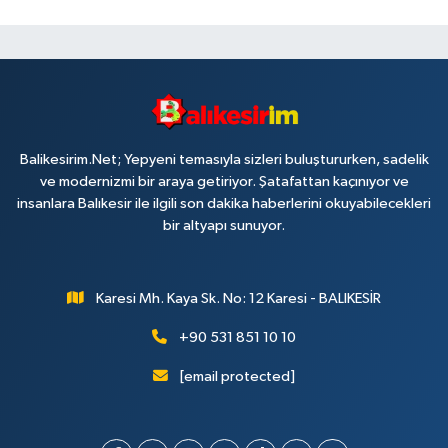
Balikesirim.Net; Yepyeni temasıyla sizleri buluştururken, sadelik
ve modernizmi bir araya getiriyor. Şatafattan kaçınıyor ve
insanlara Balıkesir ile ilgili son dakika haberlerini okuyabilecekleri
bir altyapı sunuyor.
Karesi Mh. Kaya Sk. No: 12 Karesi - BALIKESİR
+90 531 851 10 10
[email protected]