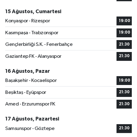
15 Ağustos, Cumartesi
Konyaspor - Rizespor
19:00
Kasımpaşa - Trabzonspor
19:00
Gençlerbirliği S.K. - Fenerbahçe
21:30
Gaziantep FK - Alanyaspor
21:30
16 Ağustos, Pazar
Başakşehir - Kocaelispor
19:00
Beşiktaş - Eyüpspor
21:30
Amed - Erzurumspor FK
21:30
17 Ağustos, Pazartesi
Samsunspor - Göztepe
21:30