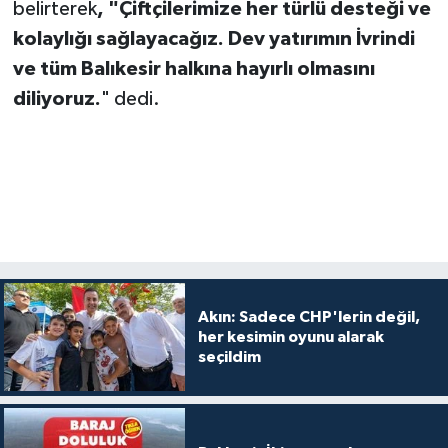
belirterek
, "Çiftçilerimize her türlü desteği ve
kolaylığı sağlayacağız. Dev yatırımın İvrindi
ve tüm Balıkesir halkına hayırlı olmasını
diliyoruz.
" dedi.
Akın: Sadece CHP'lerin değil,
her kesimin oyunu alarak
seçildim