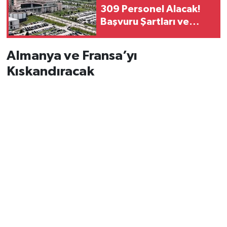
309 Personel Alacak!
Başvuru Şartları ve
Tarihleri Belli Oldu
Almanya ve Fransa’yı
Kıskandıracak