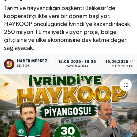
Tarım ve hayvancılığın başkenti Balıkesir'de
kooperatifçilikte yeni bir dönem başlıyor.
HAYKOOP öncülüğünde İvrindi’ye kazandırılacak
250 milyon TL maliyetli vizyon proje, bölge
çiftçisine ve ülke ekonomisine dev katma değer
sağlayacak.
HABER MERKEZI
15.06.2026 - 19:06
16.06.2026 - 15
EDITÖR
YAYINLANMA
GÜNCELLEME