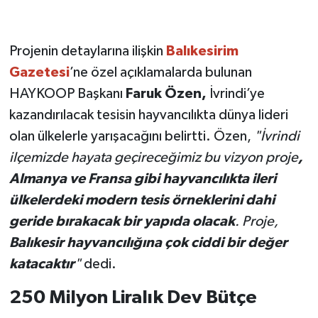
Projenin detaylarına ilişkin
Balıkesirim
Gazetesi
’ne özel açıklamalarda bulunan
HAYKOOP Başkanı
Faruk Özen,
İvrindi’ye
kazandırılacak tesisin hayvancılıkta dünya lideri
olan ülkelerle yarışacağını belirtti. Özen,
"İvrindi
ilçemizde hayata geçireceğimiz bu vizyon proje
,
Almanya ve Fransa gibi hayvancılıkta ileri
ülkelerdeki modern tesis örneklerini dahi
geride bırakacak bir yapıda olacak
. Proje,
Balıkesir hayvancılığına çok ciddi bir değer
katacaktır
"
dedi.
250 Milyon Liralık Dev Bütçe