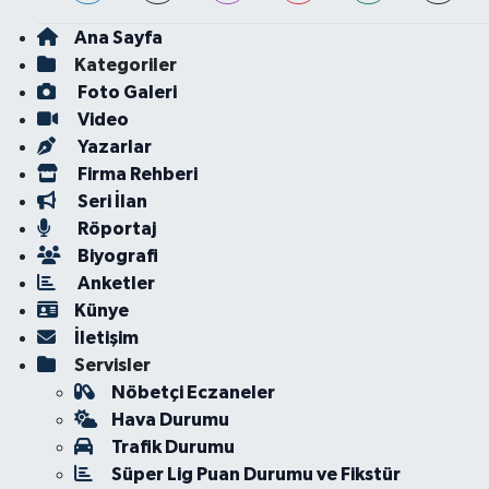
Ana Sayfa
Kategoriler
Foto Galeri
Video
Yazarlar
Firma Rehberi
Seri İlan
Röportaj
Biyografi
Anketler
Künye
İletişim
Servisler
Nöbetçi Eczaneler
Hava Durumu
Trafik Durumu
Süper Lig Puan Durumu ve Fikstür