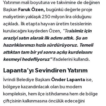
Yatırımın mali boyutuna ve takvimine de değinen
Başkan
Faruk Özen,
bugünkü değerle proje
maliyetinin yaklaşık 250 milyon lira olduğunu
açıkladı. İlk etapta hayvan üretim tesislerinin
kurulacağını kaydeden Özen,
"Te
sisimiz için
araziyi satın alarak ilk adımı attık. Şu an
hazırlıklarımızı hızla sürdürüyoruz. Temeli
attıktan tam bir yıl sonra açılış kurdelasını
kesmeyi hedefliyoruz"
ifadelerini kullandı.
Lapanta'yı Sevindiren Yatırım
İvrindi Belediye Başkanı
Önder Lapanta
ise,
bölgeye kazandırılacak olan bu modern
kompleksin, hem ilçe istihdamına hem de bölge
çiftçisinin kalkınmasına öncülük edeceğini