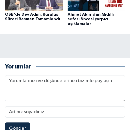
OSB'de Dev Adım: Kuruluş
Ahmet Akın'dan Midilli
Süreci Resmen Tamamlandı
seferi öncesi çarpıcı
açıklamalar
Yorumlar
Gönder