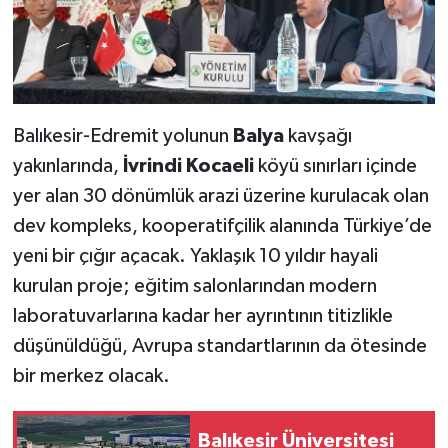
Balıkesir-Edremit yolunun
Balya
kavşağı
yakınlarında,
İvrindi Kocaeli
köyü sınırları içinde
yer alan 30 dönümlük arazi üzerine kurulacak olan
dev kompleks, kooperatifçilik alanında Türkiye’de
yeni bir çığır açacak. Yaklaşık 10 yıldır hayali
kurulan proje; eğitim salonlarından modern
laboratuvarlarına kadar her ayrıntının titizlikle
düşünüldüğü, Avrupa standartlarının da ötesinde
bir merkez olacak.
Balıkesir Üniversitesi