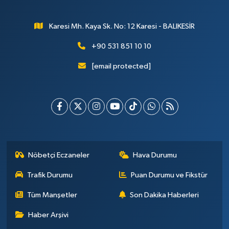
Karesi Mh. Kaya Sk. No: 12 Karesi - BALIKESİR
+90 531 851 10 10
[email protected]
Nöbetçi Eczaneler
Hava Durumu
Trafik Durumu
Puan Durumu ve Fikstür
Tüm Manşetler
Son Dakika Haberleri
Haber Arşivi