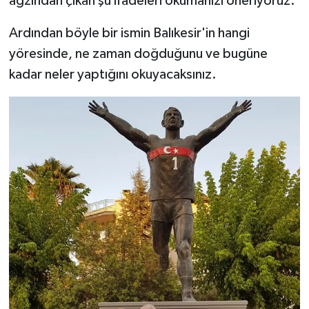
ağzından çıkan şu ifadeleri okumanızı öneriyoruz.
Ardından böyle bir ismin Balıkesir'in hangi
yöresinde, ne zaman doğduğunu ve bugüne
kadar neler yaptığını okuyacaksınız.