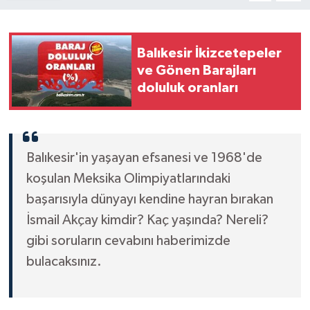
Balıkesir İkizcetepeler
ve Gönen Barajları
doluluk oranları
Balıkesir'in yaşayan efsanesi ve 1968'de
koşulan Meksika Olimpiyatlarındaki
başarısıyla dünyayı kendine hayran bırakan
İsmail Akçay kimdir? Kaç yaşında? Nereli?
gibi soruların cevabını haberimizde
bulacaksınız.