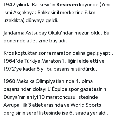
1942 yılında Balıkesir'in
Kesirven
köyünde (Yeni
ismi Akçakaya: Balıkesir il merkezine 8 km
uzaklıkta) dünyaya geldi.
Jandarma Astsubay Okulu'ndan mezun oldu. Bu
dönemde atletizme başladı.
Kros koştuktan sonra maraton dalına geçiş yaptı.
1964'de Türkiye Maraton 1.'liğini elde etti ve
1972'ye kadar 8 yıl bu başarısını sürdürdü.
1968 Meksika Olimpiyatları'nda 4. olma
başarısından dolayı L'Équipe spor gazetesinin
Dünya'nın en iyi 10 maratoncusu listesinde
Avrupalı ilk 3 atlet arasında ve World Sports
dergisinin şeref listesinde ise 6. sırada yer aldı.