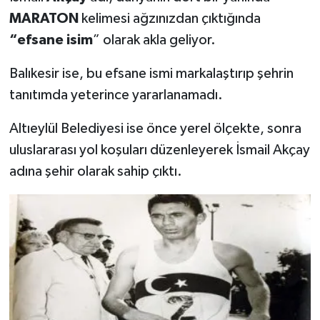
MARATON
kelimesi ağzınızdan çıktığında
“efsane isim
” olarak akla geliyor.
Balıkesir ise, bu efsane ismi markalaştırıp şehrin
tanıtımda yeterince yararlanamadı.
Altıeylül Belediyesi ise önce yerel ölçekte, sonra
uluslararası yol koşuları düzenleyerek İsmail Akçay
adına şehir olarak sahip çıktı.