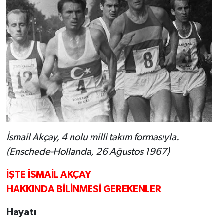
İsmail Akçay, 4 nolu milli takım formasıyla.
(Enschede-Hollanda, 26 Ağustos 1967)
İŞTE İSMAİL AKÇAY
HAKKINDA BİLİNMESİ GEREKENLER
Hayatı