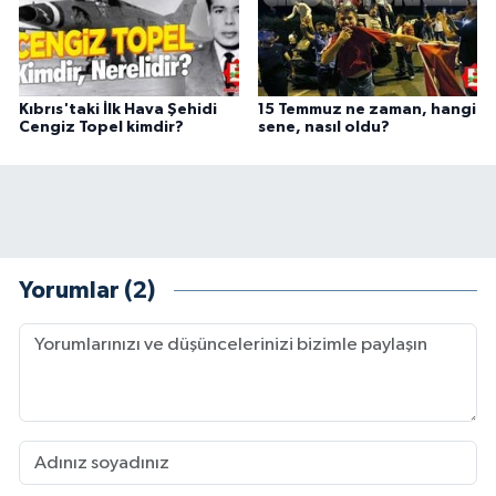
Kıbrıs'taki İlk Hava Şehidi
15 Temmuz ne zaman, hangi
Cengiz Topel kimdir?
sene, nasıl oldu?
Yorumlar (2)