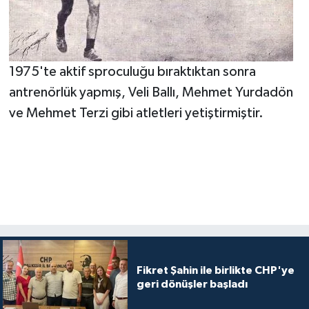
1975'te aktif sproculuğu bıraktıktan sonra
antrenörlük yapmış, Veli Ballı, Mehmet Yurdadön
ve Mehmet Terzi gibi atletleri yetiştirmiştir.
Fikret Şahin ile birlikte CHP'ye
geri dönüşler başladı