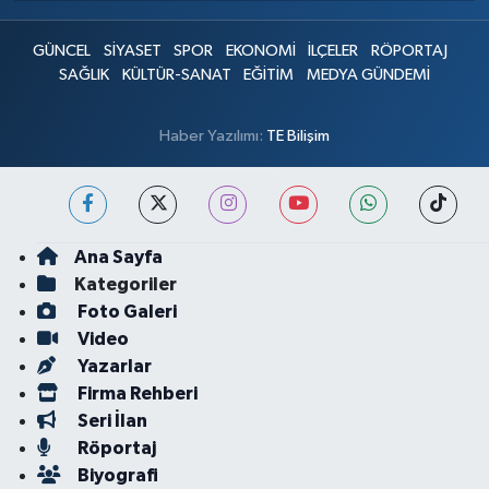
GÜNCEL
SİYASET
SPOR
EKONOMİ
İLÇELER
RÖPORTAJ
SAĞLIK
KÜLTÜR-SANAT
EĞİTİM
MEDYA GÜNDEMİ
Haber Yazılımı:
TE Bilişim
Ana Sayfa
Kategoriler
Foto Galeri
Video
Yazarlar
Firma Rehberi
Seri İlan
Röportaj
Biyografi