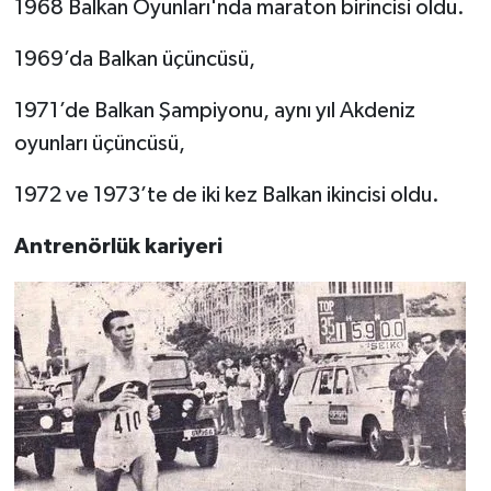
1968 Balkan Oyunları'nda maraton birincisi oldu.
1969’da Balkan üçüncüsü,
1971’de Balkan Şampiyonu, aynı yıl Akdeniz
oyunları üçüncüsü,
1972 ve 1973’te de iki kez Balkan ikincisi oldu.
Antrenörlük kariyeri