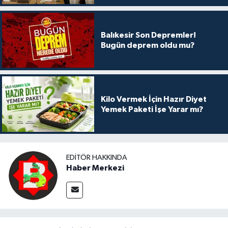
Balıkesir Son Depremler!
Bugün deprem oldu mu?
Kilo Vermek İçin Hazır Diyet
Yemek Paketi İşe Yarar mı?
EDITÖR HAKKINDA
Haber Merkezi