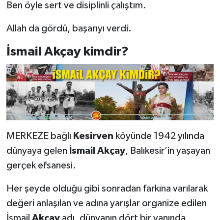
Ben öyle sert ve disiplinli çalıştım.
Allah da gördü, başarıyı verdi.
İsmail Akçay kimdir?
MERKEZE bağlı
Kesirven
köyünde 1942 yılında
dünyaya gelen
İsmail Akçay
, Balıkesir’in yaşayan
gerçek efsanesi.
Her şeyde olduğu gibi sonradan farkına varılarak
değeri anlaşılan ve adına yarışlar organize edilen
İsmail
Akçay
adı, dünyanın dört bir yanında