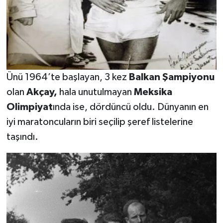
Ünü 1964’te başlayan, 3 kez
Balkan Şampiyonu
olan
Akçay,
hala unutulmayan
Meksika
Olimpiyat
ında ise, dördüncü oldu. Dünyanın en
iyi maratoncuların biri seçilip şeref listelerine
taşındı.