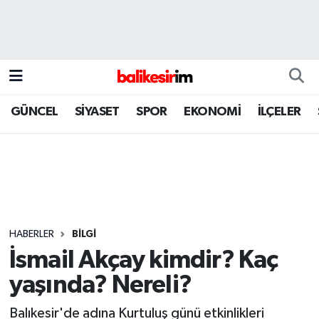
GÜNCEL
SİYASET
SPOR
EKONOMİ
İLÇELER
HABERLER
BİLGİ
İsmail Akçay kimdir? Kaç
yaşında? Nereli?
Balıkesir'de adına Kurtuluş günü etkinlikleri