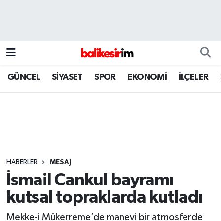
GÜNCEL
SİYASET
SPOR
EKONOMİ
İLÇELER
HABERLER
MESAJ
İsmail Cankul bayramı
kutsal topraklarda kutladı
Mekke-i Mükerreme’de manevi bir atmosferde