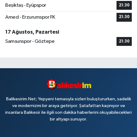
Beşiktaş - Eyüpspor
21:30
Amed - Erzurumspor FK
21:30
17 Ağustos, Pazartesi
Samsunspor - Göztepe
21:30
Balikesirim.Net; Yepyeni temasıyla sizleri buluştururken, sadelik
ve modernizmi bir araya getiriyor. Şatafattan kaçınıyor ve
insanlara Balıkesir ile ilgili son dakika haberlerini okuyabilecekleri
bir altyapı sunuyor.