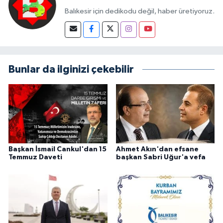
Balıkesir için dedikodu değil, haber üretiyoruz.
Bunlar da ilginizi çekebilir
Başkan İsmail Cankul'dan 15
Ahmet Akın'dan efsane
Temmuz Daveti
başkan Sabri Uğur'a vefa