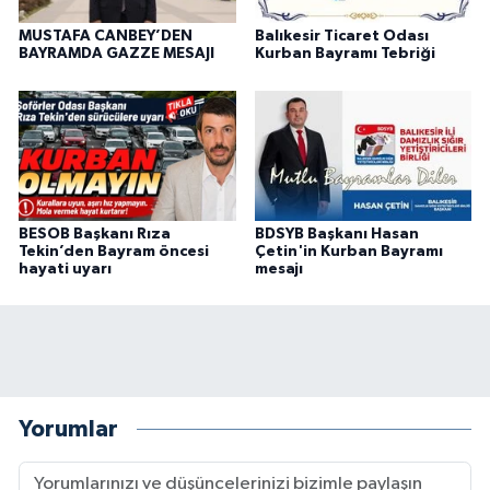
MUSTAFA CANBEY’DEN
Balıkesir Ticaret Odası
BAYRAMDA GAZZE MESAJI
Kurban Bayramı Tebriği
BESOB Başkanı Rıza
BDSYB Başkanı Hasan
Tekin’den Bayram öncesi
Çetin'in Kurban Bayramı
hayati uyarı
mesajı
Yorumlar