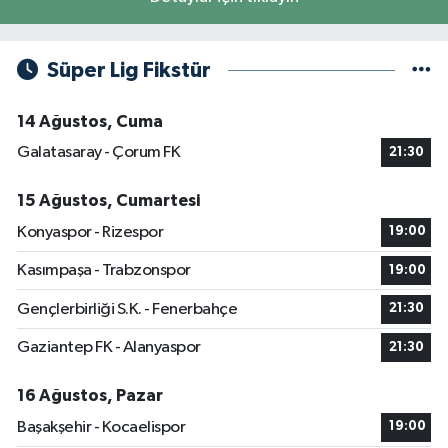
Süper Lig Fikstür
14 Ağustos, Cuma
Galatasaray - Çorum FK
21:30
15 Ağustos, Cumartesi
Konyaspor - Rizespor
19:00
Kasımpaşa - Trabzonspor
19:00
Gençlerbirliği S.K. - Fenerbahçe
21:30
Gaziantep FK - Alanyaspor
21:30
16 Ağustos, Pazar
Başakşehir - Kocaelispor
19:00