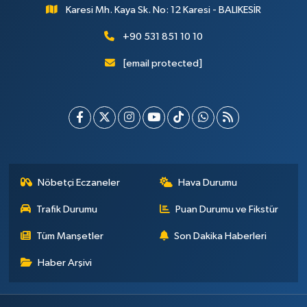
Karesi Mh. Kaya Sk. No: 12 Karesi - BALIKESİR
+90 531 851 10 10
[email protected]
Nöbetçi Eczaneler
Hava Durumu
Trafik Durumu
Puan Durumu ve Fikstür
Tüm Manşetler
Son Dakika Haberleri
Haber Arşivi