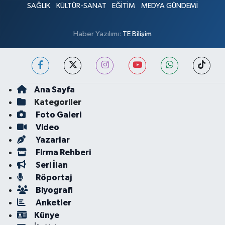
SAĞLIK
KÜLTÜR-SANAT
EĞİTİM
MEDYA GÜNDEMİ
Haber Yazılımı:
TE Bilişim
Ana Sayfa
Kategoriler
Foto Galeri
Video
Yazarlar
Firma Rehberi
Seri İlan
Röportaj
Biyografi
Anketler
Künye