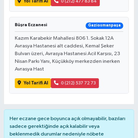
Yol Tarifi Al
0 (212) 477 83 84
Büşra Eczanesi
Gaziosmanpaşa
Kazım Karabekir Mahallesi 806 1. Sokak 12A
Avrasya Hastanesi alt caddesi, Kemal Şeker
Bulvarı üzeri, Avrasya Hastanesi Acil Karşısı, 23
Nisan Parkı Yanı, Küçükköy merkezden inerken
Avrasya Hast
Yol Tarifi Al
0 (212) 537 72 73
Her eczane gece boyunca açık olmayabilir, bazıları
sadece gerektiğinde açık kalabilir veya
beklenmedik durumlar nedeniyle nöbete