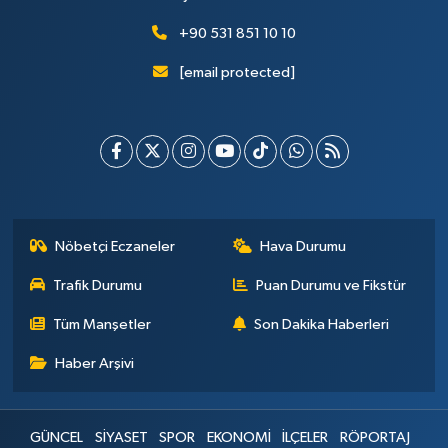
+90 531 851 10 10
[email protected]
Nöbetçi Eczaneler
Hava Durumu
Trafik Durumu
Puan Durumu ve Fikstür
Tüm Manşetler
Son Dakika Haberleri
Haber Arşivi
GÜNCEL
SİYASET
SPOR
EKONOMİ
İLÇELER
RÖPORTAJ