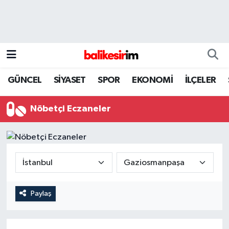
GÜNCEL
SİYASET
SPOR
EKONOMİ
İLÇELER
Nöbetçi Eczaneler
Paylaş