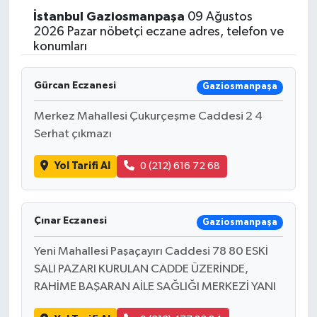
İstanbul
Gaziosmanpaşa
09 Ağustos
2026 Pazar nöbetçi eczane adres, telefon ve
konumları
Gürcan Eczanesi
Gaziosmanpaşa
Merkez Mahallesi Çukurçeşme Caddesi 2 4
Serhat çıkmazı
Yol Tarifi Al
0 (212) 616 72 68
Çınar Eczanesi
Gaziosmanpaşa
Yeni Mahallesi Paşaçayırı Caddesi 78 80 ESKİ
SALI PAZARI KURULAN CADDE ÜZERİNDE,
RAHİME BAŞARAN AİLE SAĞLIĞI MERKEZİ YANI