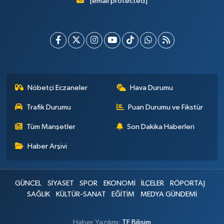
[email protected]
Nöbetçi Eczaneler
Hava Durumu
Trafik Durumu
Puan Durumu ve Fikstür
Tüm Manşetler
Son Dakika Haberleri
Haber Arşivi
GÜNCEL
SİYASET
SPOR
EKONOMİ
İLÇELER
RÖPORTAJ
SAĞLIK
KÜLTÜR-SANAT
EĞİTİM
MEDYA GÜNDEMİ
Haber Yazılımı:
TE Bilişim