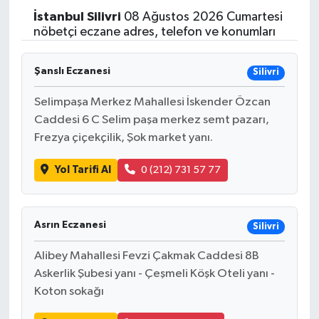
İstanbul
Silivri
08 Ağustos 2026 Cumartesi
nöbetçi eczane adres, telefon ve konumları
Şanslı Eczanesi
Silivri
Selimpaşa Merkez Mahallesi İskender Özcan
Caddesi 6 C Selim paşa merkez semt pazarı,
Frezya çiçekçilik, Şok market yanı.
Yol Tarifi Al
0 (212) 731 57 77
Asrın Eczanesi
Silivri
Alibey Mahallesi Fevzi Çakmak Caddesi 8B
Askerlik Şubesi yanı - Çeşmeli Köşk Oteli yanı -
Koton sokağı