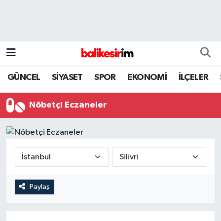
GÜNCEL
SİYASET
SPOR
EKONOMİ
İLÇELER
Nöbetçi Eczaneler
Paylaş