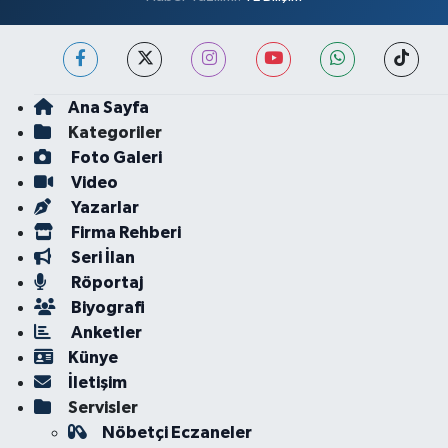
Ana Sayfa
Kategoriler
Foto Galeri
Video
Yazarlar
Firma Rehberi
Seri İlan
Röportaj
Biyografi
Anketler
Künye
İletişim
Servisler
Nöbetçi Eczaneler