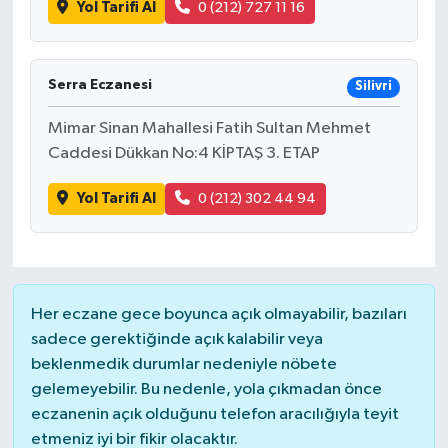
Yol Tarifi Al
0 (212) 727 11 16
Serra Eczanesi
Silivri
Mimar Sinan Mahallesi Fatih Sultan Mehmet
Caddesi Dükkan No:4 KİPTAŞ 3. ETAP
Yol Tarifi Al
0 (212) 302 44 94
Her eczane gece boyunca açık olmayabilir, bazıları
sadece gerektiğinde açık kalabilir veya
beklenmedik durumlar nedeniyle nöbete
gelemeyebilir. Bu nedenle, yola çıkmadan önce
eczanenin açık olduğunu telefon aracılığıyla teyit
etmeniz iyi bir fikir olacaktır.