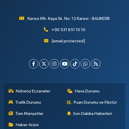
Karesi Mh. Kaya Sk. No: 12 Karesi - BALIKESİR
+90 531 851 10 10
[email protected]
Nöbetçi Eczaneler
Hava Durumu
Trafik Durumu
Puan Durumu ve Fikstür
Tüm Manşetler
Son Dakika Haberleri
Haber Arşivi