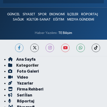
GÜNCEL
SİYASET
SPOR
EKONOMİ
İLÇELER
RÖPORTAJ
SAĞLIK
KÜLTÜR-SANAT
EĞİTİM
MEDYA GÜNDEMİ
Haber Yazılımı:
TE Bilişim
Ana Sayfa
Kategoriler
Foto Galeri
Video
Yazarlar
Firma Rehberi
Seri İlan
Röportaj