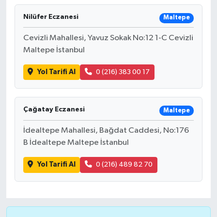
Nilüfer Eczanesi
Maltepe
Cevizli Mahallesi, Yavuz Sokak No:12 1-C Cevizli
Maltepe İstanbul
Yol Tarifi Al
0 (216) 383 00 17
Çağatay Eczanesi
Maltepe
İdealtepe Mahallesi, Bağdat Caddesi, No:176
B İdealtepe Maltepe İstanbul
Yol Tarifi Al
0 (216) 489 82 70