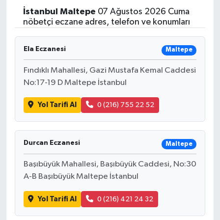
İstanbul
Maltepe
07 Ağustos 2026 Cuma
nöbetçi eczane adres, telefon ve konumları
Ela Eczanesi
Maltepe
Fındıklı Mahallesi, Gazi Mustafa Kemal Caddesi
No:17-19 D Maltepe İstanbul
Yol Tarifi Al
0 (216) 755 22 52
Durcan Eczanesi
Maltepe
Başıbüyük Mahallesi, Başıbüyük Caddesi, No:30
A-B Başıbüyük Maltepe İstanbul
Yol Tarifi Al
0 (216) 421 24 32