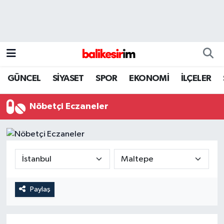
GÜNCEL
SİYASET
SPOR
EKONOMİ
İLÇELER
Nöbetçi Eczaneler
Paylaş