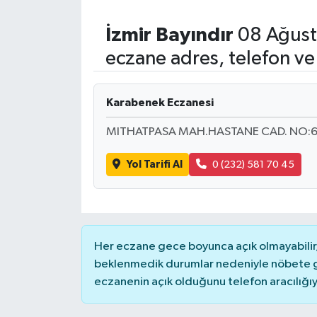
İzmir
Bayındır
08 Ağust
eczane adres, telefon ve
Karabenek Eczanesi
MITHATPASA MAH.HASTANE CAD. NO:6
Yol Tarifi Al
0 (232) 581 70 45
Her eczane gece boyunca açık olmayabilir, 
beklenmedik durumlar nedeniyle nöbete g
eczanenin açık olduğunu telefon aracılığıyla 