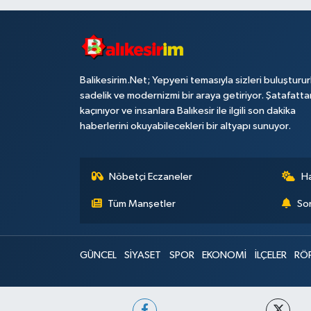
Balikesirim.Net; Yepyeni temasıyla sizleri buluşturu
sadelik ve modernizmi bir araya getiriyor. Şatafatta
kaçınıyor ve insanlara Balıkesir ile ilgili son dakika
haberlerini okuyabilecekleri bir altyapı sunuyor.
Nöbetçi Eczaneler
H
Tüm Manşetler
Son
GÜNCEL
SİYASET
SPOR
EKONOMİ
İLÇELER
RÖ