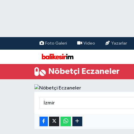
Foto Galeri
Video
Yazarlar
Nöbetçi Eczaneler