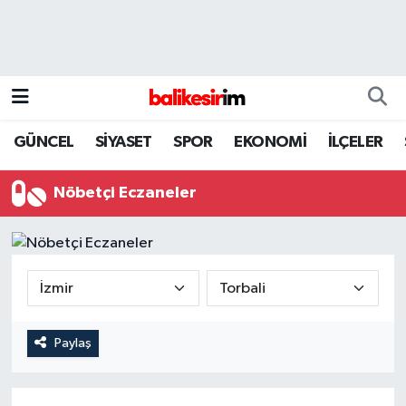
GÜNCEL
SİYASET
SPOR
EKONOMİ
İLÇELER
Nöbetçi Eczaneler
Paylaş