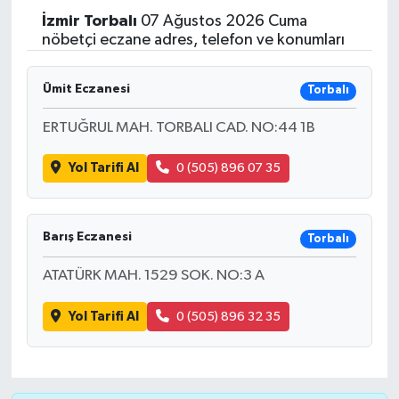
İzmir
Torbalı
07 Ağustos 2026 Cuma
nöbetçi eczane adres, telefon ve konumları
Ümit Eczanesi
Torbalı
ERTUĞRUL MAH. TORBALI CAD. NO:44 1B
Yol Tarifi Al
0 (505) 896 07 35
Barış Eczanesi
Torbalı
ATATÜRK MAH. 1529 SOK. NO:3 A
Yol Tarifi Al
0 (505) 896 32 35