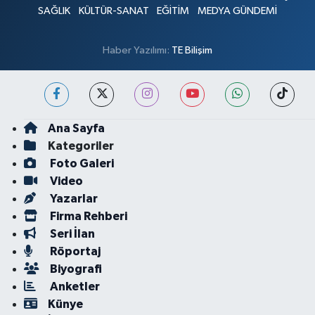
SAĞLIK
KÜLTÜR-SANAT
EĞİTİM
MEDYA GÜNDEMİ
Haber Yazılımı:
TE Bilişim
Ana Sayfa
Kategoriler
Foto Galeri
Video
Yazarlar
Firma Rehberi
Seri İlan
Röportaj
Biyografi
Anketler
Künye