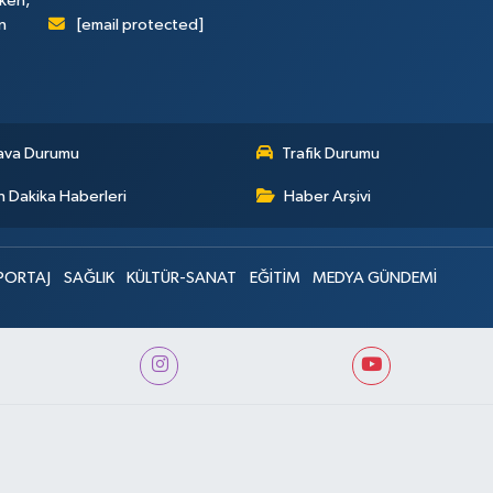
rken,
[email protected]
n
ava Durumu
Trafik Durumu
 Dakika Haberleri
Haber Arşivi
PORTAJ
SAĞLIK
KÜLTÜR-SANAT
EĞİTİM
MEDYA GÜNDEMİ