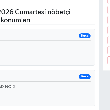
2026 Cumartesi nöbetçi
 konumları
Buca
Buca
D. NO:2