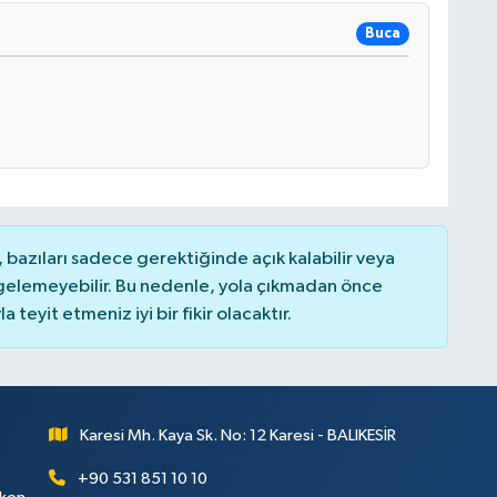
Buca
bazıları sadece gerektiğinde açık kalabilir veya
elemeyebilir. Bu nedenle, yola çıkmadan önce
teyit etmeniz iyi bir fikir olacaktır.
Karesi Mh. Kaya Sk. No: 12 Karesi - BALIKESİR
+90 531 851 10 10