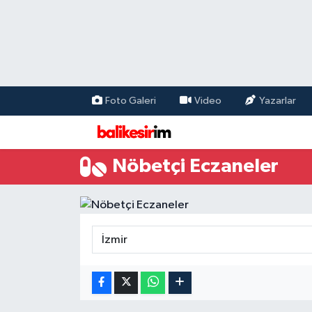
Foto Galeri
Video
Yazarlar
Nöbetçi Eczaneler