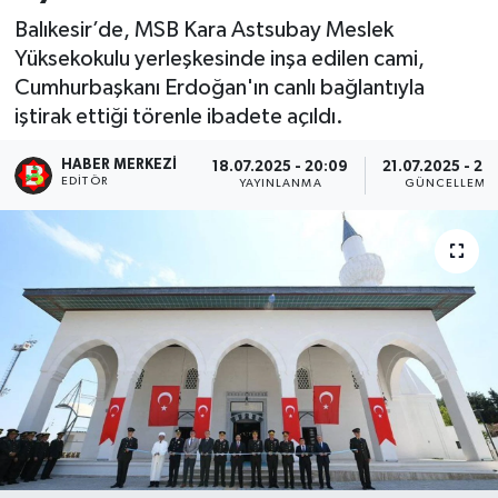
Balıkesir’de, MSB Kara Astsubay Meslek
Yüksekokulu yerleşkesinde inşa edilen cami,
Cumhurbaşkanı Erdoğan'ın canlı bağlantıyla
iştirak ettiği törenle ibadete açıldı.
HABER MERKEZI
18.07.2025 - 20:09
21.07.2025 - 20
EDITÖR
YAYINLANMA
GÜNCELLEME