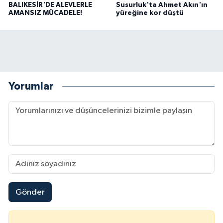
BALIKESİR'DE ALEVLERLE
Susurluk'ta Ahmet Akın'ın
AMANSIZ MÜCADELE!
yüreğine kor düştü
Yorumlar
Gönder