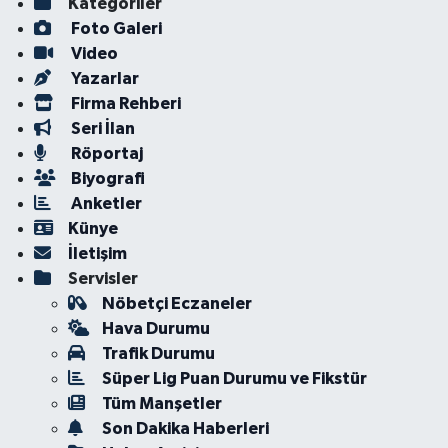
Kategoriler
Foto Galeri
Video
Yazarlar
Firma Rehberi
Seri İlan
Röportaj
Biyografi
Anketler
Künye
İletişim
Servisler
Nöbetçi Eczaneler
Hava Durumu
Trafik Durumu
Süper Lig Puan Durumu ve Fikstür
Tüm Manşetler
Son Dakika Haberleri