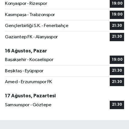
Konyaspor - Rizespor
19:00
Kasımpaşa - Trabzonspor
19:00
Gençlerbirliği S.K. - Fenerbahçe
21:30
Gaziantep FK - Alanyaspor
21:30
16 Ağustos, Pazar
Başakşehir - Kocaelispor
19:00
Beşiktaş - Eyüpspor
21:30
Amed - Erzurumspor FK
21:30
17 Ağustos, Pazartesi
Samsunspor - Göztepe
21:30