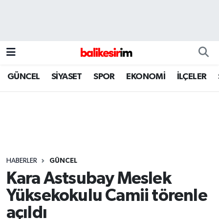
GÜNCEL
SİYASET
SPOR
EKONOMİ
İLÇELER
HABERLER
GÜNCEL
Kara Astsubay Meslek
Yüksekokulu Camii törenle
açıldı