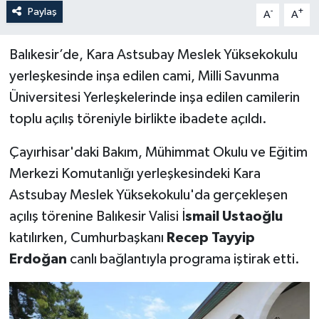
Paylaş
-
+
A
A
Balıkesir’de, Kara Astsubay Meslek Yüksekokulu
yerleşkesinde inşa edilen cami, Milli Savunma
Üniversitesi Yerleşkelerinde inşa edilen camilerin
toplu açılış töreniyle birlikte ibadete açıldı.
Çayırhisar'daki Bakım, Mühimmat Okulu ve Eğitim
Merkezi Komutanlığı yerleşkesindeki Kara
Astsubay Meslek Yüksekokulu'da gerçekleşen
açılış törenine Balıkesir Valisi İ
smail Ustaoğlu
katılırken, Cumhurbaşkanı
Recep Tayyip
Erdoğan
canlı bağlantıyla programa iştirak etti.