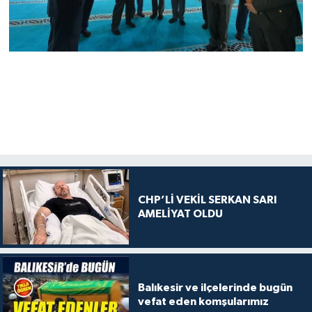
CHP’Lİ VEKİL SERKAN SARI
AMELİYAT OLDU
Balıkesir ve ilçelerinde bugün
vefat eden komşularımız