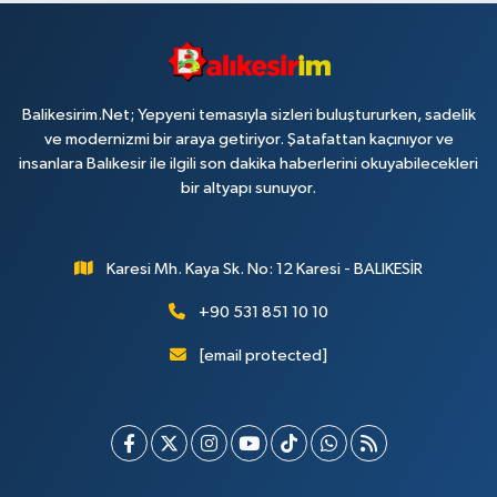
Balikesirim.Net; Yepyeni temasıyla sizleri buluştururken, sadelik
ve modernizmi bir araya getiriyor. Şatafattan kaçınıyor ve
insanlara Balıkesir ile ilgili son dakika haberlerini okuyabilecekleri
bir altyapı sunuyor.
Karesi Mh. Kaya Sk. No: 12 Karesi - BALIKESİR
+90 531 851 10 10
[email protected]