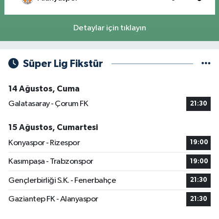
Detaylar için tıklayın
Süper Lig Fikstür
14 Ağustos, Cuma
Galatasaray - Çorum FK
21:30
15 Ağustos, Cumartesi
Konyaspor - Rizespor
19:00
Kasımpaşa - Trabzonspor
19:00
Gençlerbirliği S.K. - Fenerbahçe
21:30
Gaziantep FK - Alanyaspor
21:30