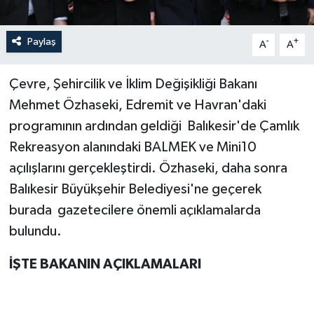
Paylaş
-
+
A
A
Çevre, Şehircilik ve İklim Değişikliği Bakanı
Mehmet Özhaseki, Edremit ve Havran'daki
programının ardından geldiği Balıkesir'de Çamlık
Rekreasyon alanındaki BALMEK ve Mini10
açılışlarını gerçekleştirdi. Özhaseki, daha sonra
Balıkesir Büyükşehir Belediyesi'ne geçerek
burada gazetecilere önemli açıklamalarda
bulundu.
İŞTE BAKANIN AÇIKLAMALARI