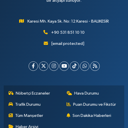
bir altyapı sunuyor.
Karesi Mh. Kaya Sk. No: 12 Karesi - BALIKESİR
+90 531 851 10 10
[email protected]
Nöbetçi Eczaneler
Hava Durumu
Trafik Durumu
Puan Durumu ve Fikstür
Tüm Manşetler
Son Dakika Haberleri
Haber Arşivi