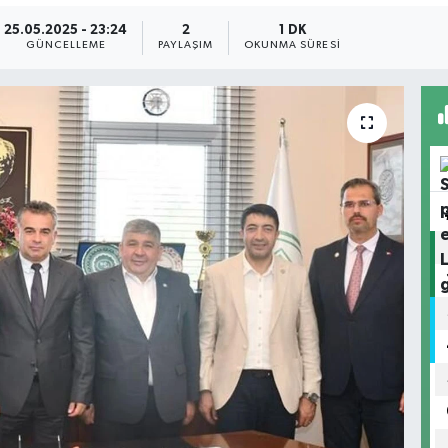
25.05.2025 - 23:24
2
1 DK
GÜNCELLEME
PAYLAŞIM
OKUNMA SÜRESI