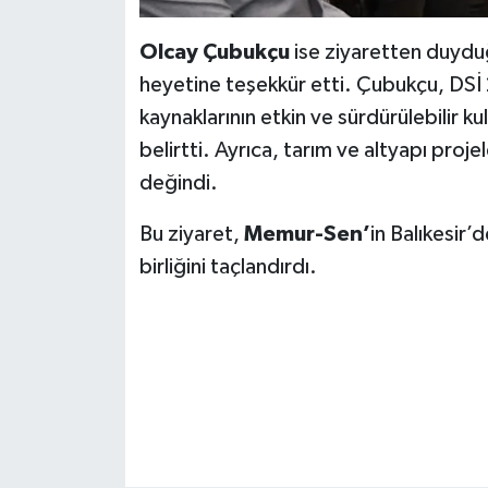
Olcay Çubukçu
ise ziyaretten duyd
heyetine teşekkür etti. Çubukçu, DSİ 
kaynaklarının etkin ve sürdürülebilir k
belirtti. Ayrıca, tarım ve altyapı proje
değindi.
Bu ziyaret,
Memur-Sen’
in Balıkesir’
birliğini taçlandırdı.