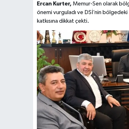
Ercan Kurter,
Memur-Sen olarak bölged
önemi vurguladı ve DSİ’nin bölgedeki ç
katkısına dikkat çekti.