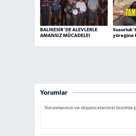
BALIKESİR'DE ALEVLERLE
Susurluk'
AMANSIZ MÜCADELE!
yüreğine 
Yorumlar