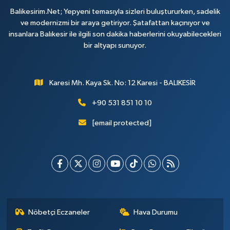
Balikesirim.Net; Yepyeni temasıyla sizleri buluştururken, sadelik
ve modernizmi bir araya getiriyor. Şatafattan kaçınıyor ve
insanlara Balıkesir ile ilgili son dakika haberlerini okuyabilecekleri
bir altyapı sunuyor.
Karesi Mh. Kaya Sk. No: 12 Karesi - BALIKESİR
+90 531 851 10 10
[email protected]
Nöbetçi Eczaneler
Hava Durumu