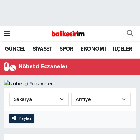
GÜNCEL
SİYASET
SPOR
EKONOMİ
İLÇELER
Nöbetçi Eczaneler
Paylaş