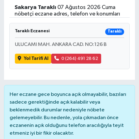
Sakarya
Taraklı
07 Ağustos 2026 Cuma
nöbetçi eczane adres, telefon ve konumları
Taraklı Eczanesi
Taraklı
ULUCAMI MAH. ANKARA CAD. NO:126 B
Yol Tarifi Al
0 (264) 491 28 62
Her eczane gece boyunca açık olmayabilir, bazıları
sadece gerektiğinde açık kalabilir veya
beklenmedik durumlar nedeniyle nöbete
gelemeyebilir. Bu nedenle, yola çıkmadan önce
eczanenin açık olduğunu telefon aracılığıyla teyit
etmeniz iyi bir fikir olacaktır.