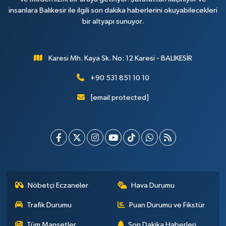
insanlara Balıkesir ile ilgili son dakika haberlerini okuyabilecekleri
bir altyapı sunuyor.
Karesi Mh. Kaya Sk. No: 12 Karesi - BALIKESİR
+90 531 851 10 10
[email protected]
Nöbetçi Eczaneler
Hava Durumu
Trafik Durumu
Puan Durumu ve Fikstür
Tüm Manşetler
Son Dakika Haberleri