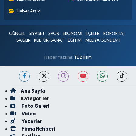
Haber Arşivi
GÜNCEL
SİYASET
SPOR
EKONOMİ
İLÇELER
RÖPORTAJ
SAĞLIK
KÜLTÜR-SANAT
EĞİTİM
MEDYA GÜNDEMİ
Haber Yazılımı:
TE Bilişim
Ana Sayfa
Kategoriler
Foto Galeri
Video
Yazarlar
Firma Rehberi