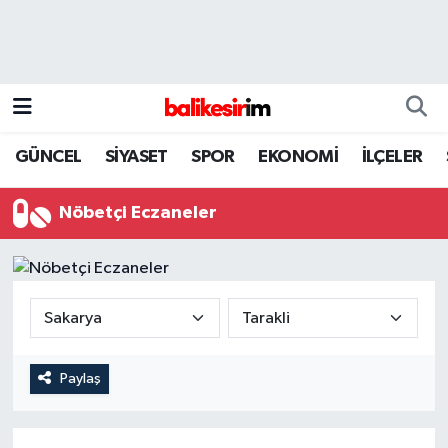
GÜNCEL
SİYASET
SPOR
EKONOMİ
İLÇELER
Nöbetçi Eczaneler
Paylaş