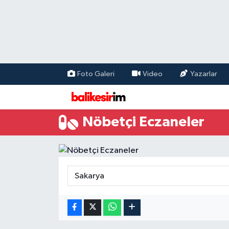
Foto Galeri
Video
Yazarlar
Nöbetçi Eczaneler