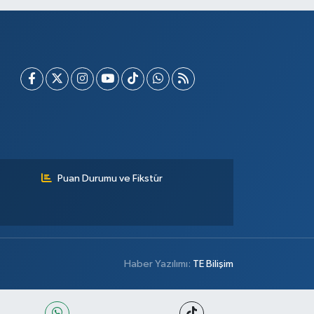
Puan Durumu ve Fikstür
Haber Yazılımı:
TE Bilişim