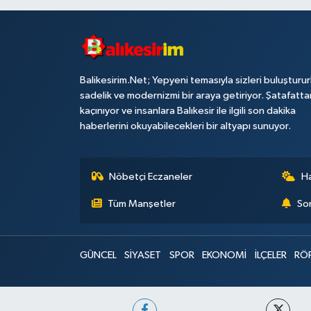
Balikesirim.Net; Yepyeni temasıyla sizleri buluşturu
sadelik ve modernizmi bir araya getiriyor. Şatafatta
kaçınıyor ve insanlara Balıkesir ile ilgili son dakika
haberlerini okuyabilecekleri bir altyapı sunuyor.
Nöbetçi Eczaneler
H
Tüm Manşetler
Son
GÜNCEL
SİYASET
SPOR
EKONOMİ
İLÇELER
RÖ