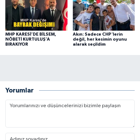
MHP KARESİ’DE BİLSEM,
Akın: Sadece CHP'lerin
NÖBETİ KURTULUŞ’A
değil, her kesimin oyunu
BIRAKIYOR
alarak seçildim
Yorumlar