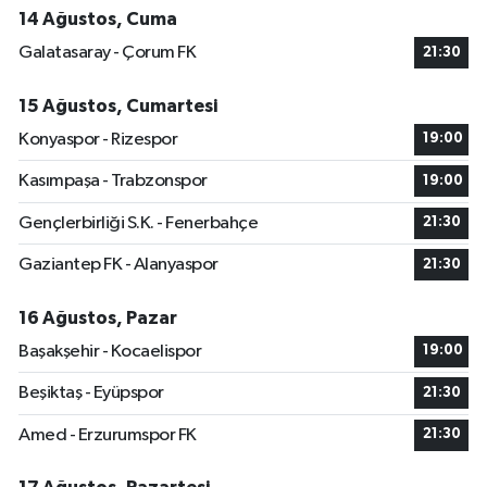
14 Ağustos, Cuma
Galatasaray - Çorum FK
21:30
15 Ağustos, Cumartesi
Konyaspor - Rizespor
19:00
Kasımpaşa - Trabzonspor
19:00
Gençlerbirliği S.K. - Fenerbahçe
21:30
Gaziantep FK - Alanyaspor
21:30
16 Ağustos, Pazar
Başakşehir - Kocaelispor
19:00
Beşiktaş - Eyüpspor
21:30
Amed - Erzurumspor FK
21:30