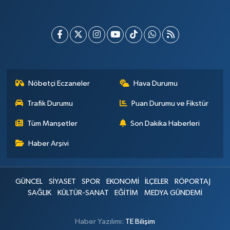
Nöbetçi Eczaneler
Hava Durumu
Trafik Durumu
Puan Durumu ve Fikstür
Tüm Manşetler
Son Dakika Haberleri
Haber Arşivi
GÜNCEL
SİYASET
SPOR
EKONOMİ
İLÇELER
RÖPORTAJ
SAĞLIK
KÜLTÜR-SANAT
EĞİTİM
MEDYA GÜNDEMİ
Haber Yazılımı:
TE Bilişim