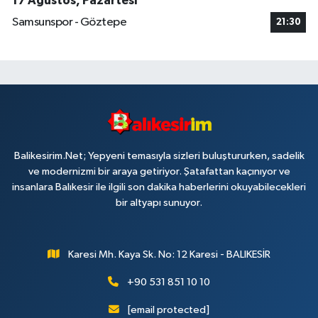
17 Ağustos, Pazartesi
Samsunspor - Göztepe
21:30
Balikesirim.Net; Yepyeni temasıyla sizleri buluştururken, sadelik
ve modernizmi bir araya getiriyor. Şatafattan kaçınıyor ve
insanlara Balıkesir ile ilgili son dakika haberlerini okuyabilecekleri
bir altyapı sunuyor.
Karesi Mh. Kaya Sk. No: 12 Karesi - BALIKESİR
+90 531 851 10 10
[email protected]