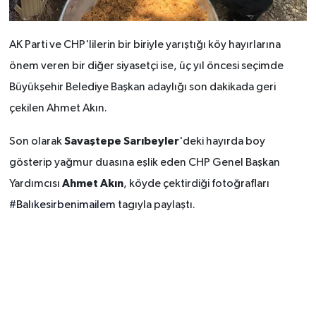
AK Parti ve CHP'lilerin bir biriyle yarıştığı köy hayırlarına
önem veren bir diğer siyasetçi ise, üç yıl öncesi seçimde
Büyükşehir Belediye Başkan adaylığı son dakikada geri
çekilen Ahmet Akın.
Savaştepe Sarıbeyler
Son olarak
'deki hayırda boy
gösterip yağmur duasına eşlik eden CHP Genel Başkan
Ahmet Akın
Yardımcısı
, köyde çektirdiği fotoğrafları
#Balıkesirbenimailem
tagıyla paylaştı.