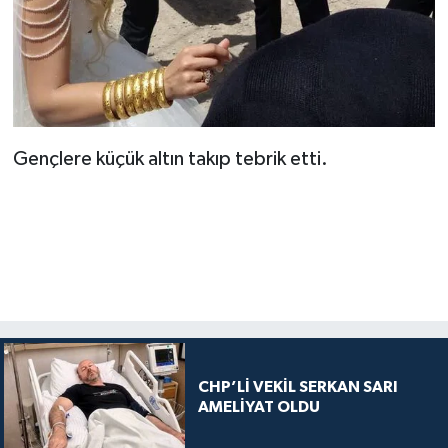
Gençlere küçük altın takıp tebrik etti.
CHP’Lİ VEKİL SERKAN SARI
AMELİYAT OLDU