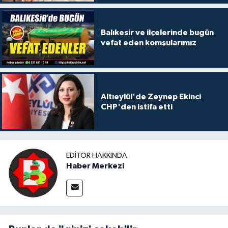
Balıkesir ve ilçelerinde bugün
vefat eden komşularımız
Altıeylül'de Zeynep Ekinci
CHP'den istifa etti
EDITÖR HAKKINDA
Haber Merkezi