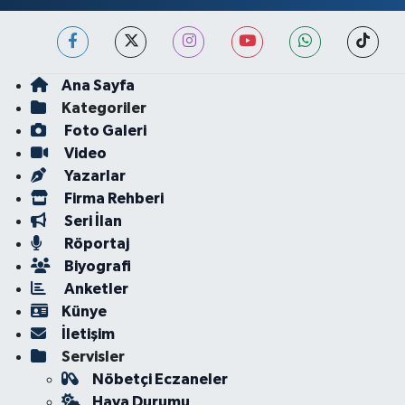
Ana Sayfa
Kategoriler
Foto Galeri
Video
Yazarlar
Firma Rehberi
Seri İlan
Röportaj
Biyografi
Anketler
Künye
İletişim
Servisler
Nöbetçi Eczaneler
Hava Durumu