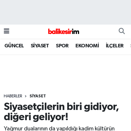
GÜNCEL
SİYASET
SPOR
EKONOMİ
İLÇELER
HABERLER
SİYASET
Siyasetçilerin biri gidiyor,
diğeri geliyor!
Yağmur dualarının da yapıldığı kadim kültürün