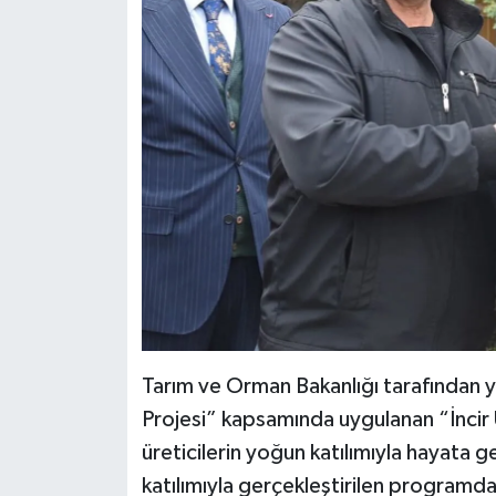
Tarım ve Orman Bakanlığı tarafından yü
Projesi” kapsamında uygulanan “İncir Ür
üreticilerin yoğun katılımıyla hayata ge
katılımıyla gerçekleştirilen program