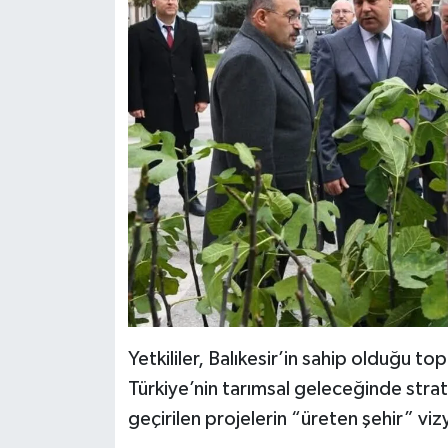
Yetkililer, Balıkesir’in sahip olduğu top
Türkiye’nin tarımsal geleceğinde strat
geçirilen projelerin “üreten şehir” vi