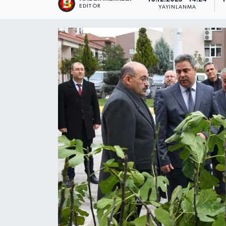
EDITÖR
YAYINLANMA