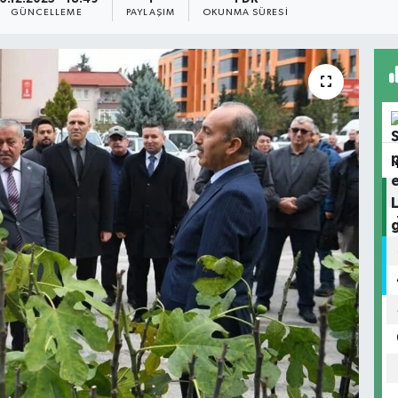
GÜNCELLEME
PAYLAŞIM
OKUNMA SÜRESI