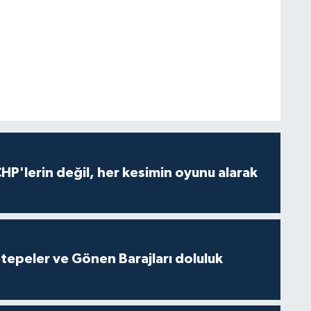
HP'lerin değil, her kesimin oyunu alarak
cetepeler ve Gönen Barajları doluluk