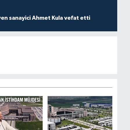
yen sanayici Ahmet Kula vefat etti