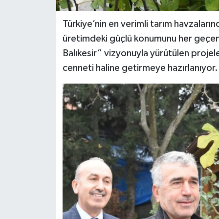
Türkiye’nin en verimli tarım havzalarınd
üretimdeki güçlü konumunu her geçen 
Balıkesir” vizyonuyla yürütülen projele
cenneti haline getirmeye hazırlanıyor.