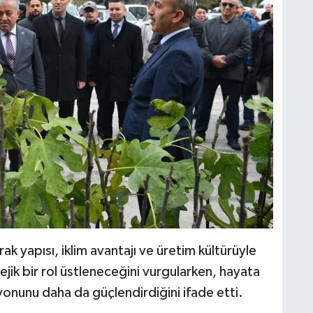
rak yapısı, iklim avantajı ve üretim kültürüyle
ejik bir rol üstleneceğini vurgularken, hayata
zyonunu daha da güçlendirdiğini ifade etti.