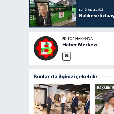
EDITÖRÜN SEÇTIĞI
Balıkesirli dua
EDITÖR HAKKINDA
Haber Merkezi
Bunlar da ilginizi çekebilir