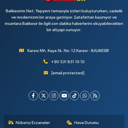
Balikesirim.Net; Yepyeni temasıyla sizleri buluştururken, sadelik
ve modernizmi bir araya getiriyor. Şatafattan kaçınıyor ve
insanlara Balıkesir ile ilgili son dakika haberlerini okuyabilecekleri
bir altyapı sunuyor.
Karesi Mh. Kaya Sk. No: 12 Karesi - BALIKESİR
+90 531 851 10 10
[email protected]
Nöbetçi Eczaneler
Hava Durumu