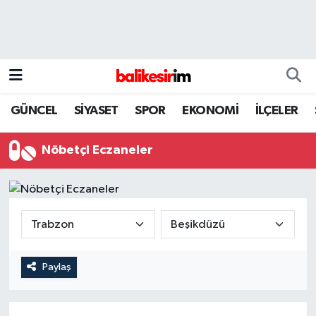
GÜNCEL
SİYASET
SPOR
EKONOMİ
İLÇELER
Nöbetçi Eczaneler
Paylaş