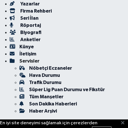
Yazarlar
Firma Rehberi
Seri İlan
Röportaj
Biyografi
Anketler
Künye
İletişim
Servisler
Nöbetçi Eczaneler
Hava Durumu
Trafik Durumu
Süper Lig Puan Durumu ve Fikstür
Tüm Manşetler
Son Dakika Haberleri
Haber Arşivi
En iyi site deneyimi sağlamak için çerezlerden