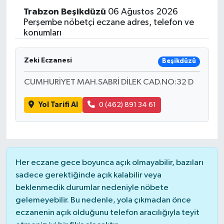
Trabzon
Beşikdüzü
06 Ağustos 2026
Perşembe nöbetçi eczane adres, telefon ve
konumları
Zeki Eczanesi
Beşikdüzü
CUMHURİYET MAH.SABRİ DİLEK CAD.NO:32 D
Yol Tarifi Al
0 (462) 891 34 61
Her eczane gece boyunca açık olmayabilir, bazıları
sadece gerektiğinde açık kalabilir veya
beklenmedik durumlar nedeniyle nöbete
gelemeyebilir. Bu nedenle, yola çıkmadan önce
eczanenin açık olduğunu telefon aracılığıyla teyit