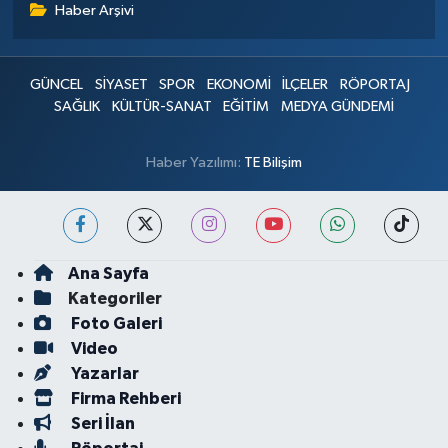
Haber Arşivi
GÜNCEL
SİYASET
SPOR
EKONOMİ
İLÇELER
RÖPORTAJ
SAĞLIK
KÜLTÜR-SANAT
EĞİTİM
MEDYA GÜNDEMİ
Haber Yazılımı:
TE Bilişim
Ana Sayfa
Kategoriler
Foto Galeri
Video
Yazarlar
Firma Rehberi
Seri İlan