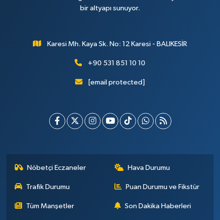
bir altyapı sunuyor.
Karesi Mh. Kaya Sk. No: 12 Karesi - BALIKESİR
+90 531 851 10 10
[email protected]
Nöbetçi Eczaneler
Hava Durumu
Trafik Durumu
Puan Durumu ve Fikstür
Tüm Manşetler
Son Dakika Haberleri