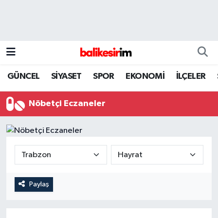
GÜNCEL
SİYASET
SPOR
EKONOMİ
İLÇELER
Nöbetçi Eczaneler
Paylaş