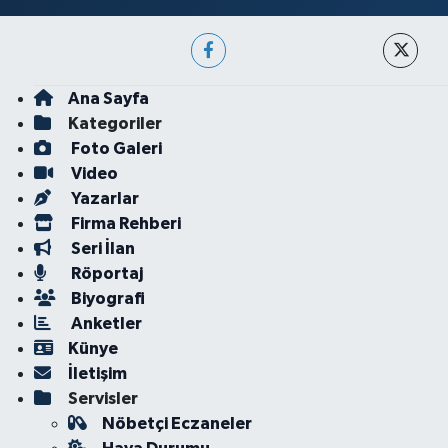
Ana Sayfa
Kategoriler
Foto Galeri
Video
Yazarlar
Firma Rehberi
Seri İlan
Röportaj
Biyografi
Anketler
Künye
İletişim
Servisler
Nöbetçi Eczaneler