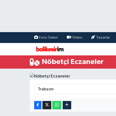
Foto Galeri
Video
Yazarlar
Nöbetçi Eczaneler