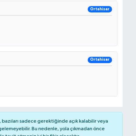
Ortahisar
Ortahisar
bazıları sadece gerektiğinde açık kalabilir veya
elemeyebilir. Bu nedenle, yola çıkmadan önce