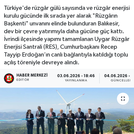
Türkiye'de rüzgâr gülü sayısında ve rüzgâr enerjisi
kurulu gücünde ilk sırada yer alarak "Rüzgârın
Başkenti" unvanını elinde bulunduran Balıkesir,
dev bir çevre yatırımıyla daha gücüne güç kattı.
İvrindi ilçesinde yapımı tamamlanan Uygar Rüzgâr
Enerjisi Santrali (RES), Cumhurbaşkanı Recep
Tayyip Erdoğan’ın canlı bağlantıyla katıldığı toplu
açılış töreniyle devreye alındı.
HABER MERKEZI
03.06.2026 - 18:46
04.06.2026 - 1
EDITÖR
YAYINLANMA
GÜNCELLEM