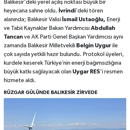
Balıkesir'deki yerel açılış noktası büyük bir
heyecana sahne oldu.
İvrindi
'deki tören
alanında; Balıkesir Valisi
İsmail Ustaoğlu,
Enerji
ve Tabii Kaynaklar Bakan Yardımcısı
Abdullah
Tancan
ve AK Parti Genel Başkan Yardımcısı aynı
zamanda Balıkesir Milletvekili
Belgin Uygur
ile
çok sayıda yetkili hazır bulundu. Protokol üyeleri,
kurdele keserek Türkiye’nin enerji bağımsızlığına
büyük katkı sağlayacak olan
Uygar RES
'i resmen
hizmete aldı.
RÜZGAR GÜLÜNDE BALIKESİR ZİRVEDE