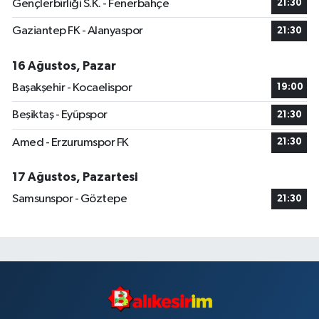
Gençlerbirliği S.K. - Fenerbahçe
21:30
Gaziantep FK - Alanyaspor
21:30
16 Ağustos, Pazar
Başakşehir - Kocaelispor
19:00
Beşiktaş - Eyüpspor
21:30
Amed - Erzurumspor FK
21:30
17 Ağustos, Pazartesi
Samsunspor - Göztepe
21:30