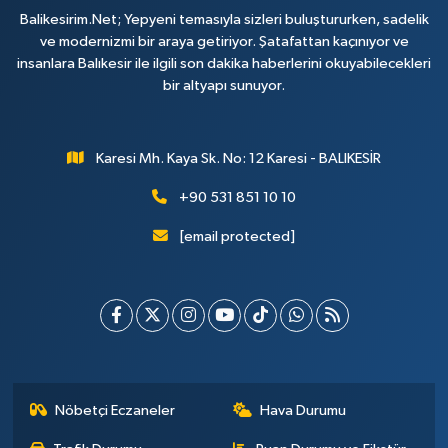
Balikesirim.Net; Yepyeni temasıyla sizleri buluştururken, sadelik
ve modernizmi bir araya getiriyor. Şatafattan kaçınıyor ve
insanlara Balıkesir ile ilgili son dakika haberlerini okuyabilecekleri
bir altyapı sunuyor.
Karesi Mh. Kaya Sk. No: 12 Karesi - BALIKESİR
+90 531 851 10 10
[email protected]
Nöbetçi Eczaneler
Hava Durumu