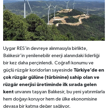
Uygar RES'in devreye alınmasıyla birlikte,
Balıkesir'in yenilenebilir enerji alanındaki liderliği
bir kez daha perçinlendi. Coğrafi konumu ve
güçlü rüzgâr koridorları sayesinde
Türkiye’de en
çok rüzgâr gülüne (türbinine) sahip olan ve
rüzgâr enerjisi üretiminde ilk sırada gelen
kent
unvanını taşıyan Balıkesir, bu yeni yatırımlarla
hem doğayı koruyor hem de ülke ekonomisine
devasa bir katma değer sağlıyor.