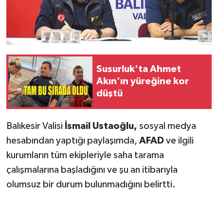
Susurluk'ta Ahmet
Akın'ın yüreğine kor
düştü
Balıkesir Valisi
İsmail Ustaoğlu,
sosyal medya
hesabından yaptığı paylaşımda,
AFAD
ve ilgili
kurumların tüm ekipleriyle saha tarama
çalışmalarına başladığını ve şu an itibarıyla
olumsuz bir durum bulunmadığını belirtti.