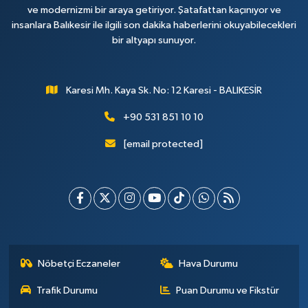
ve modernizmi bir araya getiriyor. Şatafattan kaçınıyor ve
insanlara Balıkesir ile ilgili son dakika haberlerini okuyabilecekleri
bir altyapı sunuyor.
Karesi Mh. Kaya Sk. No: 12 Karesi - BALIKESİR
+90 531 851 10 10
[email protected]
Nöbetçi Eczaneler
Hava Durumu
Trafik Durumu
Puan Durumu ve Fikstür