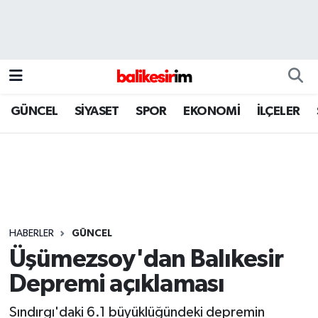
GÜNCEL
SİYASET
SPOR
EKONOMİ
İLÇELER
HABERLER
GÜNCEL
Üşümezsoy'dan Balıkesir
Depremi açıklaması
Sındırgı'daki 6.1 büyüklüğündeki depremin