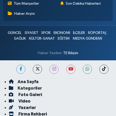
Tüm Manşetler
Son Dakika Haberleri
Haber Arşivi
GÜNCEL
SİYASET
SPOR
EKONOMİ
İLÇELER
RÖPORTAJ
SAĞLIK
KÜLTÜR-SANAT
EĞİTİM
MEDYA GÜNDEMİ
Haber Yazılımı:
TE Bilişim
Ana Sayfa
Kategoriler
Foto Galeri
Video
Yazarlar
Firma Rehberi