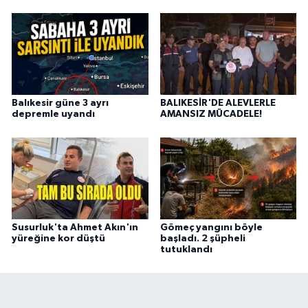
Balıkesir güne 3 ayrı
BALIKESİR'DE ALEVLERLE
depremle uyandı
AMANSIZ MÜCADELE!
Susurluk'ta Ahmet Akın'ın
Gömeç yangını böyle
yüreğine kor düştü
başladı. 2 şüpheli
tutuklandı