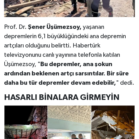
Prof. Dr.
Şener Üşümezsoy,
yaşanan
depremlerin 6,1 büyüklüğündeki ana depremin
artçıları olduğunu belirtti. Habertürk
televizyonunu canlı yayınına telefonla katılan
Üşümezsoy, "
Bu depremler, ana şokun
ardından beklenen artçı sarsıntılar. Bir süre
daha bu tür depremler devam edebilir,
" dedi.
HASARLI BİNALARA GİRMEYİN