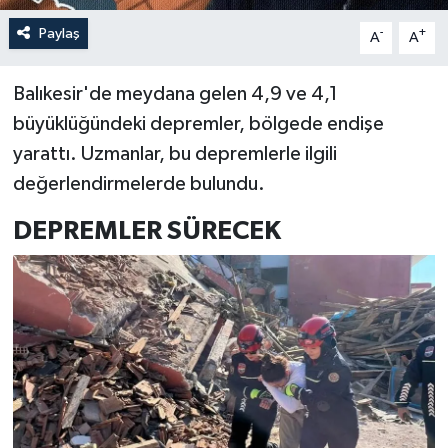
Paylaş
-
+
A
A
Balıkesir'de meydana gelen 4,9 ve 4,1
büyüklüğündeki depremler, bölgede endişe
yarattı. Uzmanlar, bu depremlerle ilgili
değerlendirmelerde bulundu.
DEPREMLER SÜRECEK