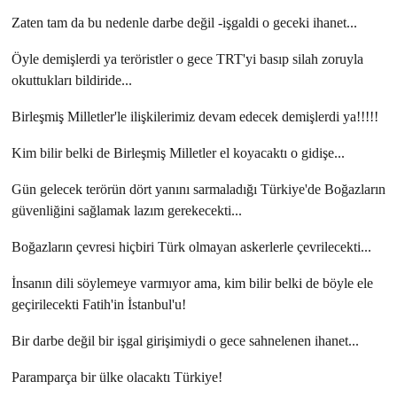
Zaten tam da bu nedenle darbe değil -işgaldi o geceki ihanet...
Öyle demişlerdi ya teröristler o gece TRT'yi basıp silah zoruyla
okuttukları bildiride...
Birleşmiş Milletler'le ilişkilerimiz devam edecek demişlerdi ya!!!!!
Kim bilir belki de Birleşmiş Milletler el koyacaktı o gidişe...
Gün gelecek terörün dört yanını sarmaladığı Türkiye'de Boğazların
güvenliğini sağlamak lazım gerekecekti...
Boğazların çevresi hiçbiri Türk olmayan askerlerle çevrilecekti...
İnsanın dili söylemeye varmıyor ama, kim bilir belki de böyle ele
geçirilecekti Fatih'in İstanbul'u!
Bir darbe değil bir işgal girişimiydi o gece sahnelenen ihanet...
Paramparça bir ülke olacaktı Türkiye!