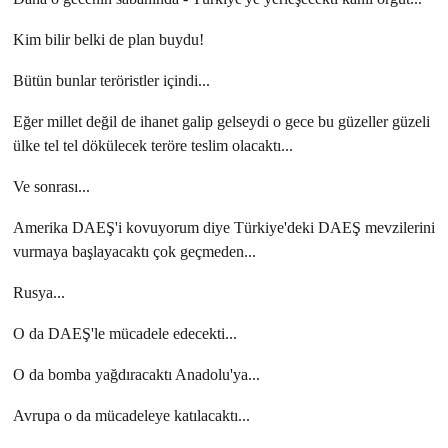
Kim bilir belki de plan buydu!
Bütün bunlar teröristler içindi...
Eğer millet değil de ihanet galip gelseydi o gece bu güzeller güzeli
ülke tel tel dökülecek teröre teslim olacaktı...
Ve sonrası...
Amerika DAEŞ'i kovuyorum diye Türkiye'deki DAEŞ mevzilerini
vurmaya başlayacaktı çok geçmeden...
Rusya...
O da DAEŞ'le mücadele edecekti...
O da bomba yağdıracaktı Anadolu'ya...
Avrupa o da mücadeleye katılacaktı...