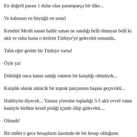
En değerli parası 1 dolar olan paramparça bir ülke...
Ve kabusun en büyüğü en sonu!
Kendini Mesih sanan halife sanan ne sandığı belli olmayan belli ki
aklı ve ruhu hasta o terörist Türkiye'ye gelecekti sonunda..
Tabii eğer geride bir Türkiye varsa!
Öyle ya!
Döktüğü onca kanın sattığı vatanın bir karşılığı olmalıydı...
Karşılık olarak minicik bir toprak parçasının başına geçecekti...
Halifeyim diyecek... Yanına yöresine topladığı 3-5 aklı evvel vatan
hainiyle birlikte kendi pisliği içinde ölüp gidecekti....
Olmadı!
Bir millet o gece hesapların üzerinde de bir hesap olduğunu