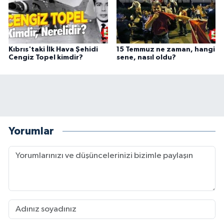
Kıbrıs'taki İlk Hava Şehidi
15 Temmuz ne zaman, hangi
Cengiz Topel kimdir?
sene, nasıl oldu?
Yorumlar