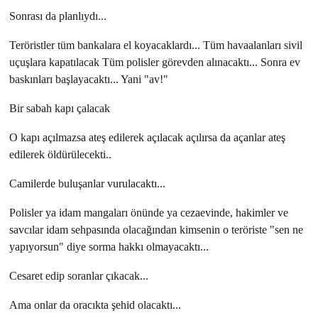
Sonrası da planlıydı...
Teröristler tüm bankalara el koyacaklardı... Tüm havaalanları sivil
uçuşlara kapatılacak Tüm polisler görevden alınacaktı... Sonra ev
baskınları başlayacaktı... Yani "av!"
Bir sabah kapı çalacak
O kapı açılmazsa ateş edilerek açılacak açılırsa da açanlar ateş
edilerek öldürülecekti..
Camilerde buluşanlar vurulacaktı...
Polisler ya idam mangaları önünde ya cezaevinde, hakimler ve
savcılar idam sehpasında olacağından kimsenin o teröriste "sen ne
yapıyorsun" diye sorma hakkı olmayacaktı...
Cesaret edip soranlar çıkacak...
Ama onlar da oracıkta şehid olacaktı...