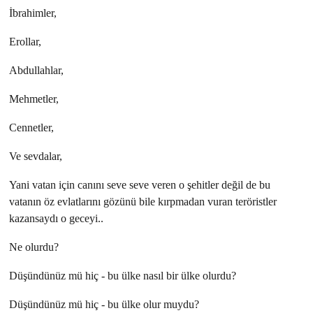
İbrahimler,
Erollar,
Abdullahlar,
Mehmetler,
Cennetler,
Ve sevdalar,
Yani vatan için canını seve seve veren o şehitler değil de bu
vatanın öz evlatlarını gözünü bile kırpmadan vuran teröristler
kazansaydı o geceyi..
Ne olurdu?
Düşündünüz mü hiç - bu ülke nasıl bir ülke olurdu?
Düşündünüz mü hiç - bu ülke olur muydu?