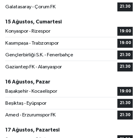
Galatasaray - Çorum FK
21:30
15 Ağustos, Cumartesi
Konyaspor - Rizespor
19:00
Kasımpaşa - Trabzonspor
19:00
Gençlerbirliği S.K. - Fenerbahçe
21:30
Gaziantep FK - Alanyaspor
21:30
16 Ağustos, Pazar
Başakşehir - Kocaelispor
19:00
Beşiktaş - Eyüpspor
21:30
Amed - Erzurumspor FK
21:30
17 Ağustos, Pazartesi