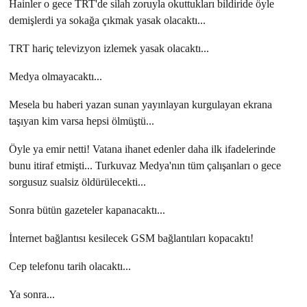
Hainler o gece TRT'de silah zoruyla okuttukları bildiride öyle
demişlerdi ya sokağa çıkmak yasak olacaktı...
TRT hariç televizyon izlemek yasak olacaktı...
Medya olmayacaktı...
Mesela bu haberi yazan sunan yayınlayan kurgulayan ekrana
taşıyan kim varsa hepsi ölmüştü...
Öyle ya emir netti! Vatana ihanet edenler daha ilk ifadelerinde
bunu itiraf etmişti... Turkuvaz Medya'nın tüm çalışanları o gece
sorgusuz sualsiz öldürülecekti...
Sonra bütün gazeteler kapanacaktı...
İnternet bağlantısı kesilecek GSM bağlantıları kopacaktı!
Cep telefonu tarih olacaktı...
Ya sonra...