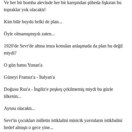
Ve her bir bomba alevinde her bir karışından şüheda fışkıran bu
topraklar yok olacaktı!
Kim bilir buydu belki de plan...
Öyle olmamışmıydı zaten...
1920'de Sevr'de altına imza konulan anlaşmada da plan bu değil
miydi?
O gün batısı Yunan'a
Güneyi Fransız'a - İtalyan'a
Doğusu Rus'a - İngiliz'e peşkeş çekilmemiş miydi bu güzle
ülkenin...
Aynısı olacaktı...
Sevr'in çocukları milletin istiklalini minicik yavruların istikbalini
hedef almıştı o gece yine...