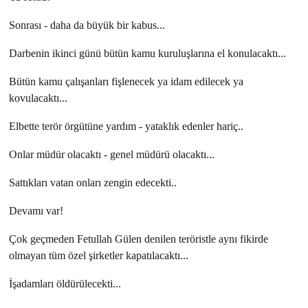
Sonrası - daha da büyük bir kabus...
Darbenin ikinci günü bütün kamu kuruluşlarına el konulacaktı...
Bütün kamu çalışanları fişlenecek ya idam edilecek ya
kovulacaktı...
Elbette terör örgütüne yardım - yataklık edenler hariç..
Onlar müdür olacaktı - genel müdürü olacaktı...
Sattıkları vatan onları zengin edecekti..
Devamı var!
Çok geçmeden Fetullah Gülen denilen teröristle aynı fikirde
olmayan tüm özel şirketler kapatılacaktı...
İşadamları öldürülecekti...