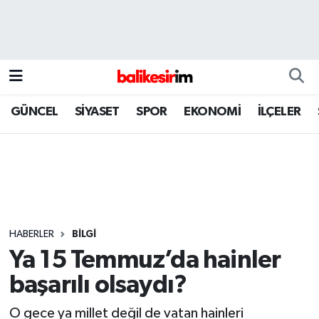
GÜNCEL
SİYASET
SPOR
EKONOMİ
İLÇELER
HABERLER
BİLGİ
Ya 15 Temmuz’da hainler
başarılı olsaydı?
O gece ya millet değil de vatan hainleri