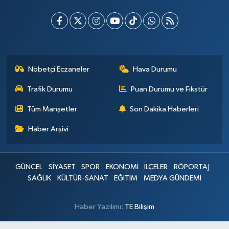
Nöbetçi Eczaneler
Hava Durumu
Trafik Durumu
Puan Durumu ve Fikstür
Tüm Manşetler
Son Dakika Haberleri
Haber Arşivi
GÜNCEL
SİYASET
SPOR
EKONOMİ
İLÇELER
RÖPORTAJ
SAĞLIK
KÜLTÜR-SANAT
EĞİTİM
MEDYA GÜNDEMİ
Haber Yazılımı:
TE Bilişim