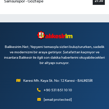
Samsunspor - Göztepe
21:30
Balikesirim.Net; Yepyeni temasıyla sizleri buluştururken, sadelik
ve modernizmi bir araya getiriyor. Şatafattan kaçınıyor ve
insanlara Balıkesir ile ilgili son dakika haberlerini okuyabilecekleri
bir altyapı sunuyor.
Karesi Mh. Kaya Sk. No: 12 Karesi - BALIKESİR
+90 531 851 10 10
[email protected]