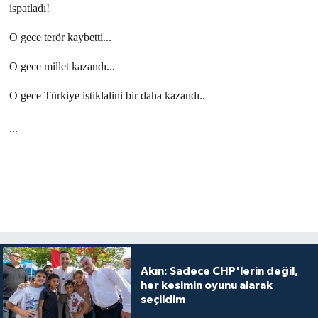
ispatladı!
O gece terör kaybetti...
O gece millet kazandı...
O gece Türkiye istiklalini bir daha kazandı..
.
..
Akın: Sadece CHP'lerin değil,
her kesimin oyunu alarak
seçildim