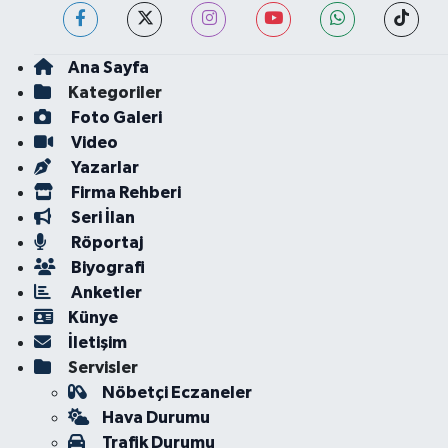
Ana Sayfa
Kategoriler
Foto Galeri
Video
Yazarlar
Firma Rehberi
Seri İlan
Röportaj
Biyografi
Anketler
Künye
İletişim
Servisler
Nöbetçi Eczaneler
Hava Durumu
Trafik Durumu