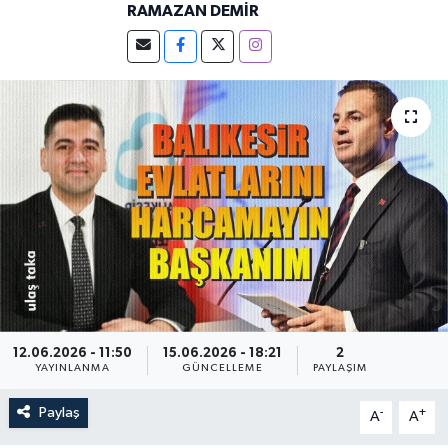
RAMAZAN DEMİR
12.06.2026 - 11:50
15.06.2026 - 18:21
2
YAYINLANMA
GÜNCELLEME
PAYLAŞIM
Paylaş
-
+
A
A