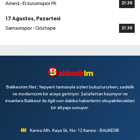
Amed - Erzurumspor FK
21:30
17 Ağustos, Pazartesi
Samsunspor - Göztepe
21:30
Balikesirim.Net; Yepyeni temasıyla sizleri buluştururken, sadelik
ve modernizmi bir araya getiriyor. Şatafattan kaçınıyor ve
insanlara Balıkesir ile ilgili son dakika haberlerini okuyabilecekleri
bir altyapı sunuyor.
Karesi Mh. Kaya Sk. No: 12 Karesi - BALIKESİR