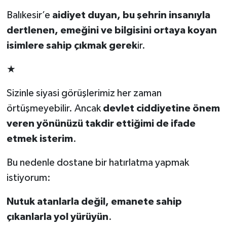
Balıkesir’e
aidiyet duyan, bu şehrin insanıyla
dertlenen, emeğini ve bilgisini ortaya koyan
isimlere sahip çıkmak gerek
ir.
★
Sizinle siyasi görüşlerimiz her zaman
örtüşmeyebilir. Ancak
devlet ciddiyetine önem
veren yönünüzü takdir ettiğimi de ifade
etmek isterim
.
Bu nedenle dostane bir hatırlatma yapmak
istiyorum:
Nutuk atanlarla değil, emanete sahip
çıkanlarla yol yürüyün
.