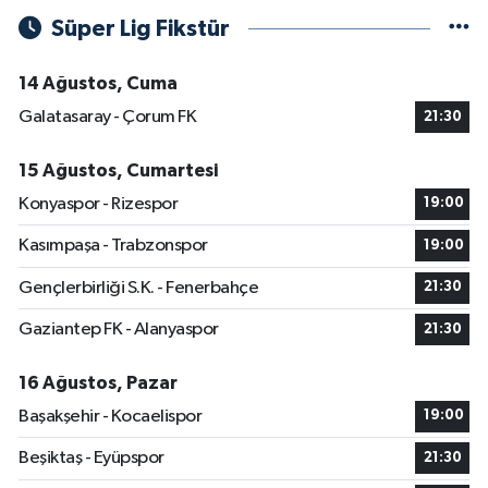
Süper Lig Fikstür
14 Ağustos, Cuma
Galatasaray - Çorum FK
21:30
15 Ağustos, Cumartesi
Konyaspor - Rizespor
19:00
Kasımpaşa - Trabzonspor
19:00
Gençlerbirliği S.K. - Fenerbahçe
21:30
Gaziantep FK - Alanyaspor
21:30
16 Ağustos, Pazar
Başakşehir - Kocaelispor
19:00
Beşiktaş - Eyüpspor
21:30