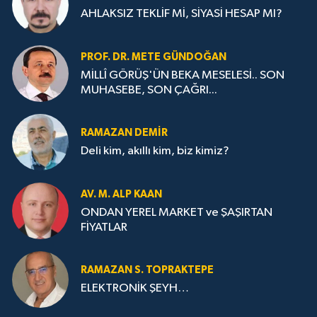
AHLAKSIZ TEKLİF Mİ, SİYASİ HESAP MI?
PROF. DR. METE GÜNDOĞAN
MİLLÎ GÖRÜŞ'ÜN BEKA MESELESİ.. SON
MUHASEBE, SON ÇAĞRI...
RAMAZAN DEMİR
Deli kim, akıllı kim, biz kimiz?
AV. M. ALP KAAN
ONDAN YEREL MARKET ve ŞAŞIRTAN
FİYATLAR
RAMAZAN S. TOPRAKTEPE
ELEKTRONİK ŞEYH…