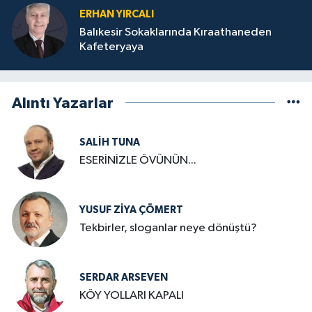
ERHAN YIRCALI
Balıkesir Sokaklarında Kıraathaneden
Kafeteryaya
Alıntı Yazarlar
SALIH TUNA
ESERİNİZLE ÖVÜNÜN...
YUSUF ZIYA ÇÖMERT
Tekbirler, sloganlar neye dönüştü?
SERDAR ARSEVEN
KÖY YOLLARI KAPALI