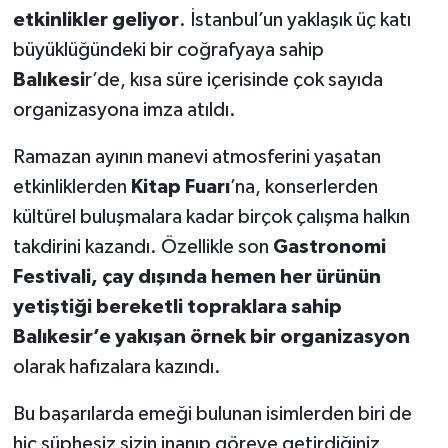
etkinlikler geliyor
. İstanbul’un yaklaşık üç katı
büyüklüğündeki bir coğrafyaya sahip
Balıkesi
r’de, kısa süre içerisinde çok sayıda
organizasyona imza atıldı.
Ramazan ayının manevi atmosferini yaşatan
etkinliklerden
Kitap Fuarı
’na, konserlerden
kültürel buluşmalara kadar birçok çalışma halkın
takdirini kazandı. Özellikle son
Gastronomi
Festivali,
çay dışında hemen her ürünün
yetiştiği bereketli topraklara sahip
Balıkesir’e yakışan örnek bir organizasyon
olarak hafızalara kazındı.
Bu başarılarda emeği bulunan isimlerden biri de
hiç şüphesiz sizin inanıp göreve getirdiğiniz