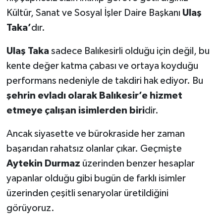
Kültür, Sanat ve Sosyal İşler Daire Başkanı
Ulaş
Taka’
dır.
Ulaş Taka
sadece Balıkesirli olduğu için değil, bu
kente değer katma çabası ve ortaya koyduğu
performans nedeniyle de takdiri hak ediyor. Bu
şehrin evladı olarak Balıkesir’e hizmet
etmeye çalışan isimlerden biri
dir.
Ancak siyasette ve bürokraside her zaman
başarıdan rahatsız olanlar çıkar. Geçmişte
Aytekin Durmaz
üzerinden benzer hesaplar
yapanlar olduğu gibi bugün de farklı isimler
üzerinden çeşitli senaryolar üretildiğini
görüyoruz.