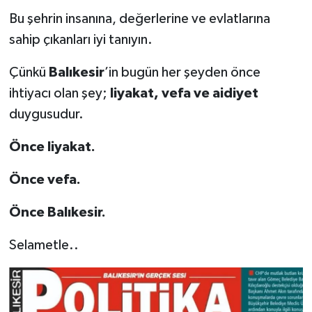
Bu şehrin insanına, değerlerine ve evlatlarına
sahip çıkanları iyi tanıyın.
Çünkü
Balıkesir
’in bugün her şeyden önce
ihtiyacı olan şey;
liyakat, vefa ve aidiyet
duygusudur.
Önce liyakat.
Önce vefa.
Önce Balıkesir.
Selametle..