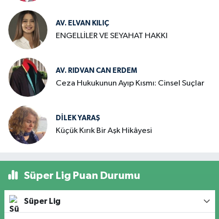
AV. ELVAN KILIÇ
ENGELLİLER VE SEYAHAT HAKKI
AV. RIDVAN CAN ERDEM
Ceza Hukukunun Ayıp Kısmı: Cinsel Suçlar
DILEK YARAŞ
Küçük Kırık Bir Aşk Hikâyesi
Süper Lig Puan Durumu
Süper Lig