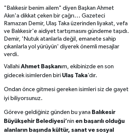
"Balıkesir benim ailem" diyen Başkan Ahmet
Akın'a dikkat çeken bir çağrı... Gazeteci
Ramazan Demir, Ulaş Taka üzerinden liyakat, vefa
ve Balıkesir'e aidiyet tartışmasını gündeme taşıdı.
Demir, 'Nutuk atanlarla değil, emanete sahip
çıkanlarla yol yürüyün' diyerek önemli mesajlar
verdi.
Vallahi
Ahmet Başkan
ım, ekibinizde en son
gidecek isimlerden biri
Ulaş Taka
’dır.
Ondan önce gitmesi gereken isimleri siz de gayet
iyi biliyorsunuz.
Göreve geldiğiniz günden bu yana
Balıkesir
Büyükşehir Belediyesi’
nin
en başarılı olduğu
alanların başında kültür, sanat ve sosyal