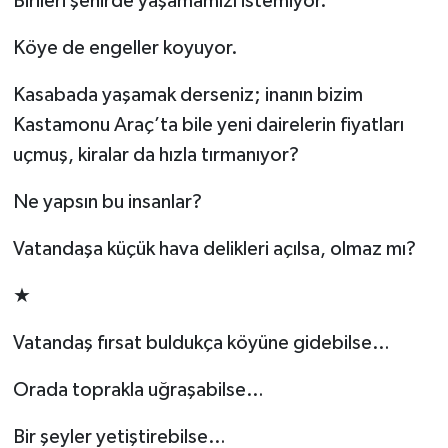
Birileri şehirde yaşamamızı istemiyor.
Köye de engeller koyuyor.
Kasabada yaşamak derseniz; inanın bizim
Kastamonu Araç’ta bile yeni dairelerin fiyatları
uçmuş, kiralar da hızla tırmanıyor?
Ne yapsın bu insanlar?
Vatandaşa küçük hava delikleri açılsa, olmaz mı?
★
Vatandaş fırsat buldukça köyüne gidebilse…
Orada toprakla uğraşabilse…
Bir şeyler yetiştirebilse…