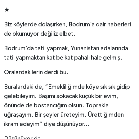
★
Biz köylerde dolaşırken, Bodrum’a dair haberleri
de okumuyor değiliz elbet.
Bodrum’da tatil yapmak, Yunanistan adalarında
tatil yapmaktan kat be kat pahalı hale gelmiş.
Oralardakilerin derdi bu.
Buralardaki de, “Emekliliğimde köye sık sık gidip
gelebileyim. Başımı sokacak küçük bir evim,
önünde de bostancığım olsun. Toprakla
uğraşayım. Bir şeyler üreteyim. Ürettiğimden
ikram edeyim” diye düşünüyor…
Düşünüyor da…