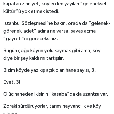
kapatan zihniyet, köylerden yayılan “geleneksel
kültür”ü yok etmek istedi.
İstanbul Sözleşmesi’ne bakın, orada da “gelenek-
görenek-adet” adına ne varsa, savaş açma
“gayreti”ni göreceksiniz.
Bugün çoğu köyün yolu kaymak gibi ama, köy
diye bir şey kaldı mı tartışılır.
Bizim köyde yaz kış açık olan hane sayısı, 3!
Evet, 3!
O üç haneden ikisinin “kasaba”da da uzantısı var.
Zoraki sürdürüyorlar, tarım-hayvancılık ve köy
işlerini.