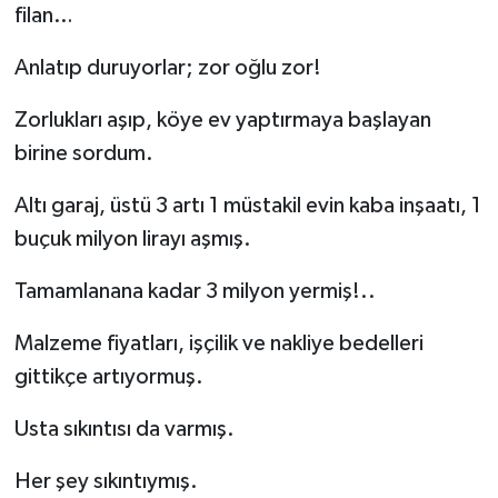
filan…
Anlatıp duruyorlar; zor oğlu zor!
Zorlukları aşıp, köye ev yaptırmaya başlayan
birine sordum.
Altı garaj, üstü 3 artı 1 müstakil evin kaba inşaatı, 1
buçuk milyon lirayı aşmış.
Tamamlanana kadar 3 milyon yermiş!..
Malzeme fiyatları, işçilik ve nakliye bedelleri
gittikçe artıyormuş.
Usta sıkıntısı da varmış.
Her şey sıkıntıymış.