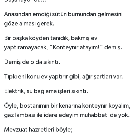
Anasından emdiği sütün burnundan gelmesini
göze alması gerek.
Bir başka köyden tanıdık, bakmış ev
yaptıramayacak, “Konteynır atayım!” demiş.
Demiş de o da sıkıntı.
Tıpkı eni konu ev yaptırır gibi, ağır şartları var.
Elektrik, su bağlama işleri sıkıntı.
Öyle, bostanımın bir kenarına konteynır koyalım,
gaz lambası ile idare edeyim muhabbeti de yok.
Mevzuat hazretleri böyle;