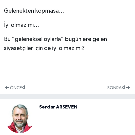
Gelenekten kopmasa…
İyi olmaz mı…
Bu “geleneksel oylarla” bugünlere gelen
siyasetçiler için de iyi olmaz mı?
ÖNCEKI
SONRAKI
Serdar ARSEVEN