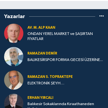
Yazarlar
AV. M. ALP KAAN
ONDAN YEREL MARKET ve ŞAŞIRTAN
FİYATLAR
RAMAZAN DEMİR
BALIKESİRSPOR FORMA GECESİ ÜZERİNE...
RAMAZAN S. TOPRAKTEPE
ELEKTRONİK ŞEYH…
ERHAN YIRCALI
Balıkesir Sokaklarında Kıraathaneden