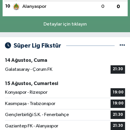
10
Alanyaspor
0
0
Detaylar için tıklayın
Süper Lig Fikstür
14 Ağustos, Cuma
Galatasaray - Çorum FK
21:30
15 Ağustos, Cumartesi
Konyaspor - Rizespor
19:00
Kasımpaşa - Trabzonspor
19:00
Gençlerbirliği S.K. - Fenerbahçe
21:30
Gaziantep FK - Alanyaspor
21:30