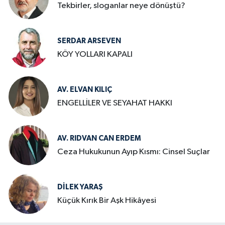
Tekbirler, sloganlar neye dönüştü?
SERDAR ARSEVEN
KÖY YOLLARI KAPALI
AV. ELVAN KILIÇ
ENGELLİLER VE SEYAHAT HAKKI
AV. RIDVAN CAN ERDEM
Ceza Hukukunun Ayıp Kısmı: Cinsel Suçlar
DILEK YARAŞ
Küçük Kırık Bir Aşk Hikâyesi