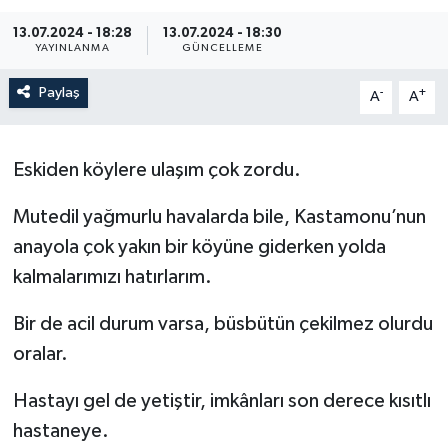
13.07.2024 - 18:28
13.07.2024 - 18:30
YAYINLANMA
GÜNCELLEME
Paylaş
-
+
A
A
Eskiden köylere ulaşım çok zordu.
Mutedil yağmurlu havalarda bile, Kastamonu’nun
anayola çok yakın bir köyüne giderken yolda
kalmalarımızı hatırlarım.
Bir de acil durum varsa, büsbütün çekilmez olurdu
oralar.
Hastayı gel de yetiştir, imkânları son derece kısıtlı
hastaneye.