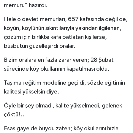
memuru” hazırdı.
Hele o devlet memurları, 657 kafasında değil de,
köyün, köylünün sıkıntılarıyla yakından ilgilenen,
çözüm için birlikte kafa patlatan kişilerse,
büsbütün güzelleşirdi oralar.
Bizim oralara en fazla zarar veren; 28 Şubat
sürecinde köy okullarının kapatılması oldu.
Taşımalı eğitim modeline geçildi, sözde eğitimin
kalitesi yükselsin diye.
Öyle bir şey olmadı, kalite yükselmedi, gelenek
çöktü!..
Esas gaye de buydu zaten; köy okullarını hızla