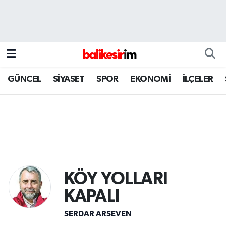
GÜNCEL
SİYASET
SPOR
EKONOMİ
İLÇELER
KÖY YOLLARI
KAPALI
SERDAR ARSEVEN