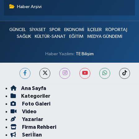
Haber Arşivi
GÜNCEL
SİYASET
SPOR
EKONOMİ
İLÇELER
RÖPORTAJ
SAĞLIK
KÜLTÜR-SANAT
EĞİTİM
MEDYA GÜNDEMİ
Haber Yazılımı:
TE Bilişim
Ana Sayfa
Kategoriler
Foto Galeri
Video
Yazarlar
Firma Rehberi
Seri İlan