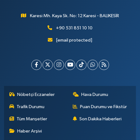
Karesi Mh. Kaya Sk. No: 12 Karesi - BALIKESİR
+90 531 851 10 10
[email protected]
Nöbetçi Eczaneler
Hava Durumu
Trafik Durumu
Puan Durumu ve Fikstür
Tüm Manşetler
Son Dakika Haberleri
Haber Arşivi