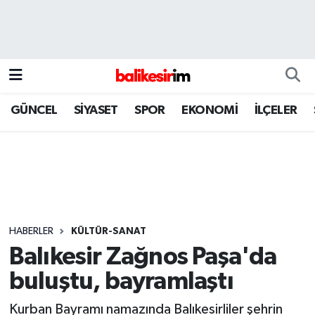
GÜNCEL
SİYASET
SPOR
EKONOMİ
İLÇELER
HABERLER
KÜLTÜR-SANAT
Balıkesir Zağnos Paşa'da
buluştu, bayramlaştı
Kurban Bayramı namazında Balıkesirliler şehrin