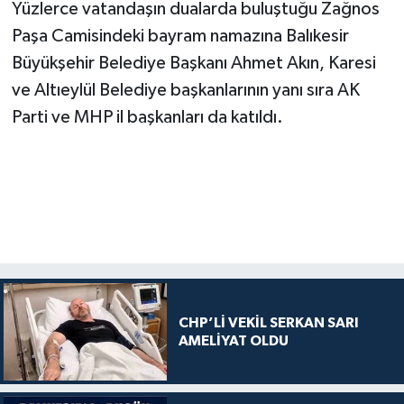
Yüzlerce vatandaşın dualarda buluştuğu Zağnos
Paşa Camisindeki bayram namazına Balıkesir
Büyükşehir Belediye Başkanı Ahmet Akın, Karesi
ve Altıeylül Belediye başkanlarının yanı sıra AK
Parti ve MHP il başkanları da katıldı.
CHP’Lİ VEKİL SERKAN SARI
AMELİYAT OLDU