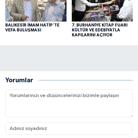
BALIKESİR İMAM HATİP'TE
7. BURHANİYE KİTAP FUARI
VEFA BULUŞMASI
KÜLTÜR VE EDEBİYATLA
KAPILARINI AÇIYOR
Yorumlar