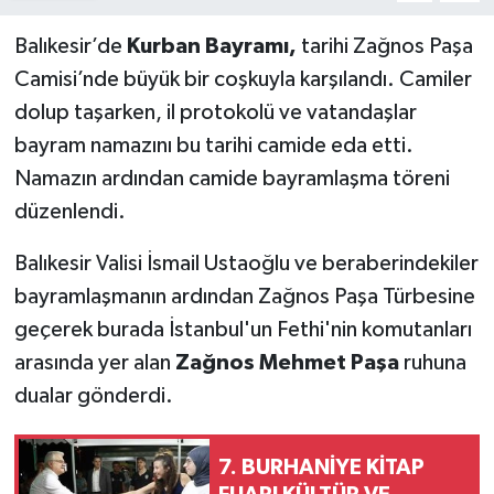
Balıkesir’de
Kurban Bayramı,
tarihi Zağnos Paşa
Camisi’nde büyük bir coşkuyla karşılandı. Camiler
dolup taşarken, il protokolü ve vatandaşlar
bayram namazını bu tarihi camide eda etti.
Namazın ardından camide bayramlaşma töreni
düzenlendi.
Balıkesir Valisi İsmail Ustaoğlu ve beraberindekiler
bayramlaşmanın ardından Zağnos Paşa Türbesine
geçerek burada İstanbul'un Fethi'nin komutanları
arasında yer alan
Zağnos Mehmet Paşa
ruhuna
dualar gönderdi.
7. BURHANİYE KİTAP