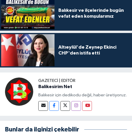
Balıkesir ve ilçelerinde bugün
vefat eden komşularımız
Altıeylül'de Zeynep Ekinci
CHP'den istifa etti
GAZETECI | EDITÖR
Balikesirim Net
Balıkesir için dedikodu değil, haber üretiyoruz.
Bunlar da ilginizi çekebilir