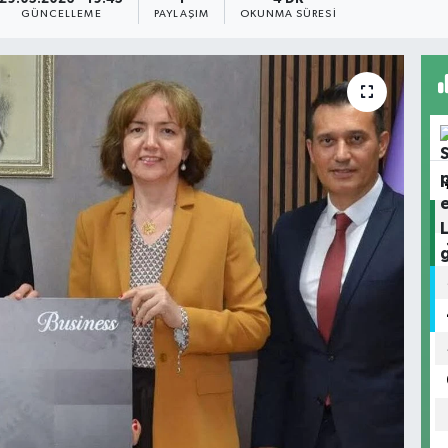
GÜNCELLEME
PAYLAŞIM
OKUNMA SÜRESI