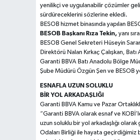
yenilikçi ve uygulanabilir çözümler geliş
sürdüreceklerini sözlerine ekledi.
BESOB hizmet binasında yapılan BESOB
BESOB Başkanı Rıza Tekin,
yanı sır
BESOB Genel Sekreteri Hüseyin Saran,
Direktörü Nalan Kırkaç Çalışkan, Batı
Garanti BBVA Batı Anadolu Bölge Müdü
Şube Müdürü Özgün Şen ve BESOB yöne
ESNAFLA UZUN SOLUKLU
BİR YOL ARKADAŞLIĞI
Garanti BBVA Kamu ve Pazar Ortaklıkl
“Garanti BBVA olarak esnaf ve KOBİ’lerl
uzun soluklu bir yol arkadaşlığı olarak
Odaları Birliği ile hayata geçirdiğimiz b