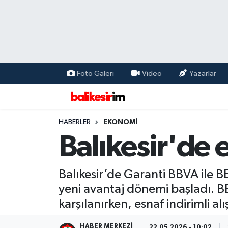
Foto Galeri
Video
Yazarlar
HABERLER
EKONOMİ
Balıkesir'de 
Balıkesir’de Garanti BBVA ile B
yeni avantaj dönemi başladı. B
karşılanırken, esnaf indirimli al
HABER MERKEZI
22.05.2026 - 10:02