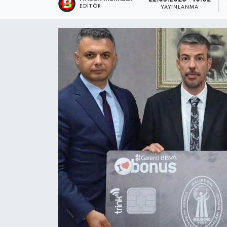
EDITÖR
YAYINLANMA