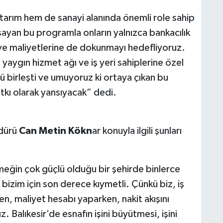
 tarım hem de sanayi alanında önemli role sahip
psayan bu programla onların yalnızca bankacılık
ne ve maliyetlerine de dokunmayı hedefliyoruz.
 yaygın hizmet ağı ve iş yeri sahiplerine özel
birleşti ve umuyoruz ki ortaya çıkan bu
atkı olarak yansıyacak” dedi.
dürü
Can Metin Kökn
ar konuyla ilgili şunları
emeğin çok güçlü olduğu bir şehirde binlerce
bizim için son derece kıymetli. Çünkü biz, iş
en, maliyet hesabı yaparken, nakit akışını
 Balıkesir’de esnafın işini büyütmesi, işini