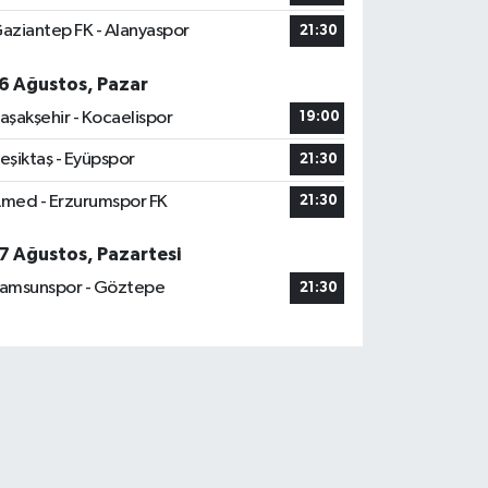
aziantep FK - Alanyaspor
21:30
6 Ağustos, Pazar
aşakşehir - Kocaelispor
19:00
eşiktaş - Eyüpspor
21:30
med - Erzurumspor FK
21:30
7 Ağustos, Pazartesi
amsunspor - Göztepe
21:30