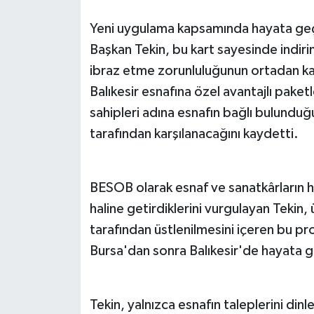
Yeni uygulama kapsamında hayata geçi
Başkan Tekin, bu kart sayesinde indiri
ibraz etme zorunluluğunun ortadan kal
Balıkesir esnafına özel avantajlı paket
sahipleri adına esnafın bağlı bulundu
tarafından karşılanacağını kaydetti.
BESOB olarak esnaf ve sanatkârların 
haline getirdiklerini vurgulayan Tekin, ü
tarafından üstlenilmesini içeren bu pr
Bursa'dan sonra Balıkesir'de hayata geç
Tekin, yalnızca esnafın taleplerini di