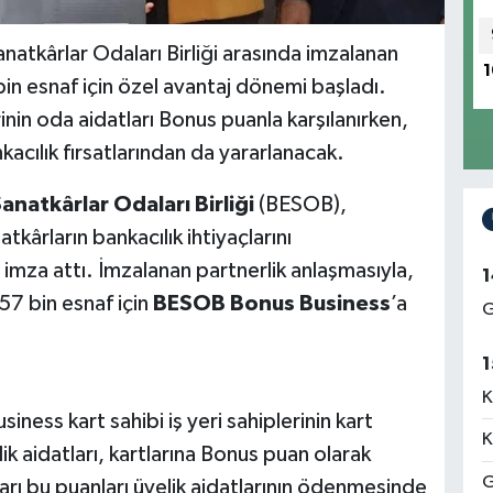
Sanatkârlar Odaları Birliği arasında imzalanan
1
bin esnaf için özel avantaj dönemi başladı.
inin oda aidatları Bonus puanla karşılanırken,
nkacılık fırsatlarından da yararlanacak.
anatkârlar Odaları Birliği
(BESOB),
atkârların bankacılık ihtiyaçlarını
e imza attı. İmzalanan partnerlik anlaşmasıyla,
1
57 bin esnaf için
BESOB Bonus Business
’a
G
1
K
ness kart sahibi iş yeri sahiplerinin kart
K
elik aidatları, kartlarına Bonus puan olarak
G
ları bu puanları üyelik aidatlarının ödenmesinde