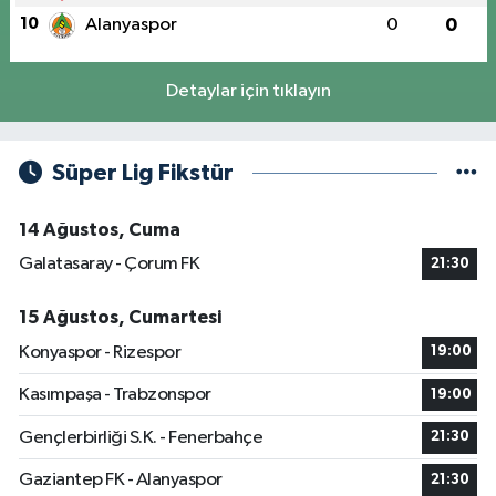
10
Alanyaspor
0
0
Detaylar için tıklayın
Süper Lig Fikstür
14 Ağustos, Cuma
Galatasaray - Çorum FK
21:30
15 Ağustos, Cumartesi
Konyaspor - Rizespor
19:00
Kasımpaşa - Trabzonspor
19:00
Gençlerbirliği S.K. - Fenerbahçe
21:30
Gaziantep FK - Alanyaspor
21:30