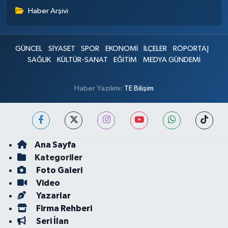
Haber Arşivi
GÜNCEL
SİYASET
SPOR
EKONOMİ
İLÇELER
RÖPORTAJ
SAĞLIK
KÜLTÜR-SANAT
EĞİTİM
MEDYA GÜNDEMİ
Haber Yazılımı:
TE Bilişim
Ana Sayfa
Kategoriler
Foto Galeri
Video
Yazarlar
Firma Rehberi
Seri İlan