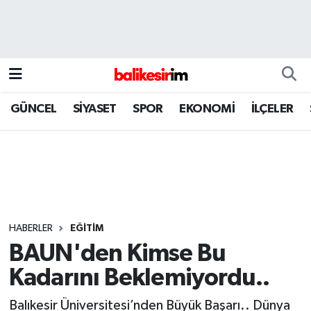
GÜNCEL
SİYASET
SPOR
EKONOMİ
İLÇELER
HABERLER
EĞİTİM
BAUN'den Kimse Bu
Kadarını Beklemiyordu..
Balıkesir Üniversitesi’nden Büyük Başarı.. Dünya