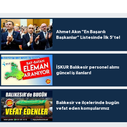
Ahmet Akın "En Başarılı
Başkanlar" Listesinde İlk 5’te!
İŞKUR Balıkesir personel alımı
güncel iş ilanları!
Balıkesir ve ilçelerinde bugün
vefat eden komşularımız