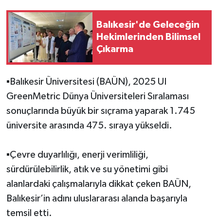
Balıkesir'de Geleceğin
Hekimlerinden Bilimsel
Çıkarma
▪️Balıkesir Üniversitesi (BAÜN), 2025 UI
GreenMetric Dünya Üniversiteleri Sıralaması
sonuçlarında büyük bir sıçrama yaparak 1.745
üniversite arasında 475. sıraya yükseldi.
▪️Çevre duyarlılığı, enerji verimliliği,
sürdürülebilirlik, atık ve su yönetimi gibi
alanlardaki çalışmalarıyla dikkat çeken BAÜN,
Balıkesir’in adını uluslararası alanda başarıyla
temsil etti.