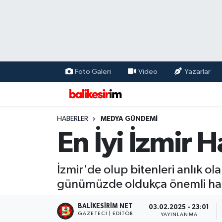
Foto Galeri
Video
Yazarlar
HABERLER
MEDYA GÜNDEMİ
En İyi İzmir H
İzmir'de olup bitenleri anlık o
günümüzde oldukça önemli hale
BALIKESIRIM NET
03.02.2025 - 23:01
GAZETECI | EDITÖR
YAYINLANMA