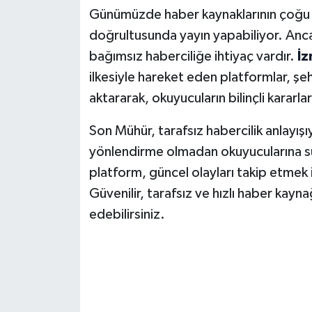
Günümüzde haber kaynaklarının çoğu bel
doğrultusunda yayın yapabiliyor. Ancak
bağımsız haberciliğe ihtiyaç vardır.
İz
ilkesiyle hareket eden platformlar, şeh
aktararak, okuyucuların bilinçli kararl
Son Mühür, tarafsız habercilik anlayışı
yönlendirme olmadan okuyucularına sun
platform, güncel olayları takip etmek is
Güvenilir, tarafsız ve hızlı haber kayn
edebilirsiniz.