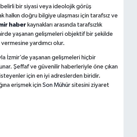
irli bir siyasi veya ideolojik görüş
 halkın doğru bilgiye ulaşması için tarafsız ve
mir haber
kaynakları arasında tarafsızlık
irde yaşanan gelişmeleri objektif bir şekilde
ar vermesine yardımcı olur.
yla İzmir’de yaşanan gelişmeleri hiçbir
ar. Şeffaf ve güvenilir haberleriyle öne çıkan
teyenler için en iyi adreslerden biridir.
ağına erişmek için
Son Mühür
sitesini ziyaret