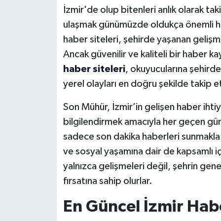
İzmir'de olup bitenleri anlık olarak t
ulaşmak günümüzde oldukça önemli hale
haber siteleri, şehirde yaşanan geliş
Ancak güvenilir ve kaliteli bir haber 
haber siteleri
, okuyucularına şehirdek
yerel olayları en doğru şekilde takip e
Son Mühür, İzmir’in gelişen haber ihtiy
bilgilendirmek amacıyla her geçen gü
sadece son dakika haberleri sunmakla 
ve sosyal yaşamına dair de kapsamlı içe
yalnızca gelişmeleri değil, şehrin gene
fırsatına sahip olurlar.
En Güncel İzmir Hab