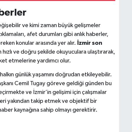
berler
eğişebilir ve kimi zaman büyük gelişmeler
çıklamaları, afet durumları gibi anlık haberler,
reken konular arasında yer alır.
İzmir son
n hızlı ve doğru şekilde okuyuculara ulaştırarak,
eket etmelerine yardımcı olur.
, halkın günlük yaşamını doğrudan etkileyebilir.
aşkanı Cemil Tugay göreve geldiği günden bu
eçirmekte ve İzmir’in gelişimi için çalışmalar
ri yakından takip etmek ve objektif bir
haber kaynağına sahip olmayı gerektirir.