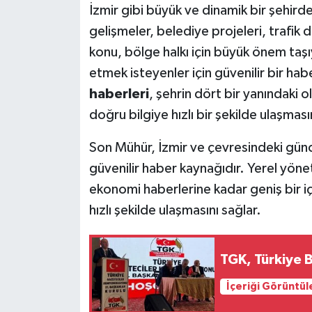
İzmir gibi büyük ve dinamik bir şehirde
gelişmeler, belediye projeleri, trafik 
konu, bölge halkı için büyük önem taşı
etmek isteyenler için güvenilir bir hab
haberleri
, şehrin dört bir yanındaki o
doğru bilgiye hızlı bir şekilde ulaşması
Son Mühür, İzmir ve çevresindeki günc
güvenilir haber kaynağıdır. Yerel yöne
ekonomi haberlerine kadar geniş bir içe
hızlı şekilde ulaşmasını sağlar.
TGK, Türkiye B
İçeriği Görüntül