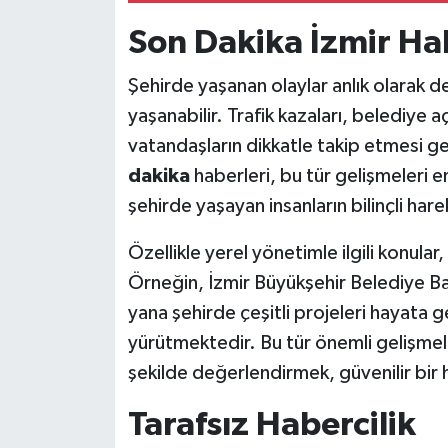
Son Dakika İzmir Ha
Şehirde yaşanan olaylar anlık olarak d
yaşanabilir. Trafik kazaları, belediye a
vatandaşların dikkatle takip etmesi ge
dakika
haberleri, bu tür gelişmeleri e
şehirde yaşayan insanların bilinçli har
Özellikle yerel yönetimle ilgili konular
Örneğin, İzmir Büyükşehir Belediye B
yana şehirde çeşitli projeleri hayata g
yürütmektedir. Bu tür önemli gelişmele
şekilde değerlendirmek, güvenilir bir 
Tarafsız Habercilik