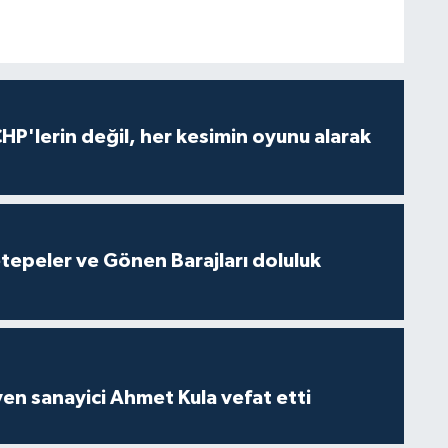
HP'lerin değil, her kesimin oyunu alarak
cetepeler ve Gönen Barajları doluluk
yen sanayici Ahmet Kula vefat etti