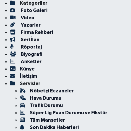
Kategoriler
Foto Galeri
Video
Yazarlar
Firma Rehberi
Seri İlan
Röportaj
Biyografi
Anketler
Künye
İletişim
Servisler
Nöbetçi Eczaneler
Hava Durumu
Trafik Durumu
Süper Lig Puan Durumu ve Fikstür
Tüm Manşetler
Son Dakika Haberleri