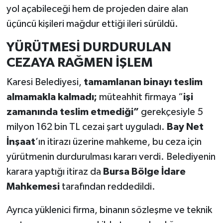
yol açabileceği hem de projeden daire alan
üçüncü kişileri mağdur ettiği ileri sürüldü.
YÜRÜTMESİ DURDURULAN
CEZAYA RAĞMEN İŞLEM
Karesi Belediyesi,
tamamlanan binayı teslim
almamakla kalmadı;
müteahhit firmaya “
işi
zamanında teslim etmediği”
gerekçesiyle 5
milyon 162 bin TL cezai şart uyguladı.
Bay Net
İnşaat
’ın itirazı üzerine mahkeme, bu ceza için
yürütmenin durdurulması kararı verdi. Belediyenin
karara yaptığı itiraz da
Bursa Bölge İdare
Mahkemesi
tarafından reddedildi.
Ayrıca yüklenici firma, binanın sözleşme ve teknik