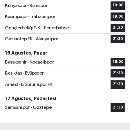
Konyaspor - Rizespor
19:00
Kasımpaşa - Trabzonspor
19:00
Gençlerbirliği S.K. - Fenerbahçe
21:30
Gaziantep FK - Alanyaspor
21:30
16 Ağustos, Pazar
Başakşehir - Kocaelispor
19:00
Beşiktaş - Eyüpspor
21:30
Amed - Erzurumspor FK
21:30
17 Ağustos, Pazartesi
Samsunspor - Göztepe
21:30