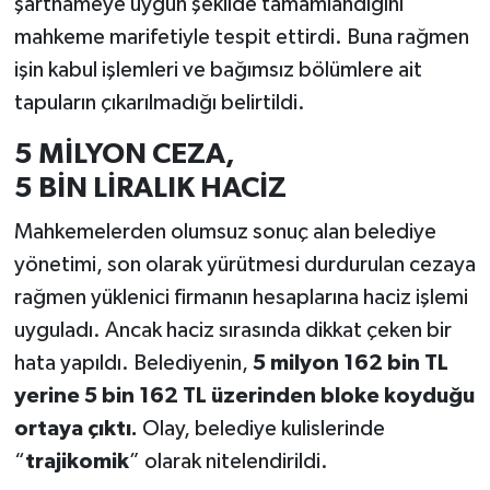
şartnameye uygun şekilde tamamlandığını
mahkeme marifetiyle tespit ettirdi. Buna rağmen
işin kabul işlemleri ve bağımsız bölümlere ait
tapuların çıkarılmadığı belirtildi.
5 MİLYON CEZA,
5 BİN LİRALIK HACİZ
Mahkemelerden olumsuz sonuç alan belediye
yönetimi, son olarak yürütmesi durdurulan cezaya
rağmen yüklenici firmanın hesaplarına haciz işlemi
uyguladı. Ancak haciz sırasında dikkat çeken bir
hata yapıldı. Belediyenin,
5 milyon 162 bin TL
yerine 5 bin 162 TL üzerinden bloke koyduğu
ortaya çıktı.
Olay, belediye kulislerinde
“
trajikomik
” olarak nitelendirildi.