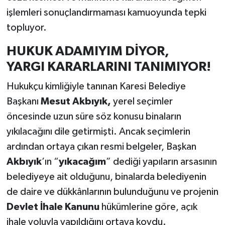
işlemleri sonuçlandırmaması kamuoyunda tepki
topluyor.
HUKUK ADAMIYIM DİYOR,
YARGI KARARLARINI TANIMIYOR!
Hukukçu kimliğiyle tanınan Karesi Belediye
Başkanı
Mesut Akbıyık,
yerel seçimler
öncesinde uzun süre söz konusu binaların
yıkılacağını dile getirmişti. Ancak seçimlerin
ardından ortaya çıkan resmi belgeler, Başkan
Akbıyık
’ın “
yıkacağım
” dediği yapıların arsasının
belediyeye ait olduğunu, binalarda belediyenin
de daire ve dükkânlarının bulunduğunu ve projenin
Devlet İhale Kanunu
hükümlerine göre, açık
ihale yoluyla yapıldığını ortaya koydu.