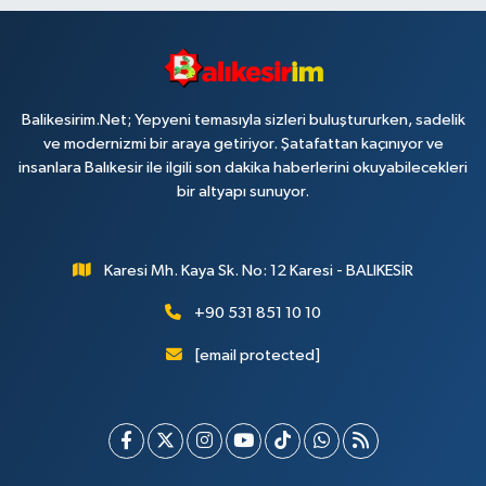
Balikesirim.Net; Yepyeni temasıyla sizleri buluştururken, sadelik
ve modernizmi bir araya getiriyor. Şatafattan kaçınıyor ve
insanlara Balıkesir ile ilgili son dakika haberlerini okuyabilecekleri
bir altyapı sunuyor.
Karesi Mh. Kaya Sk. No: 12 Karesi - BALIKESİR
+90 531 851 10 10
[email protected]