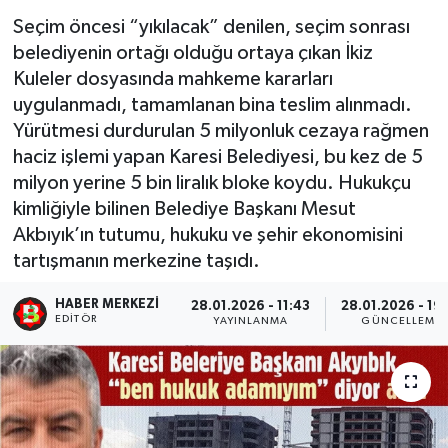
Seçim öncesi “yıkılacak” denilen, seçim sonrası
belediyenin ortağı olduğu ortaya çıkan İkiz
Kuleler dosyasında mahkeme kararları
uygulanmadı, tamamlanan bina teslim alınmadı.
Yürütmesi durdurulan 5 milyonluk cezaya rağmen
haciz işlemi yapan Karesi Belediyesi, bu kez de 5
milyon yerine 5 bin liralık bloke koydu. Hukukçu
kimliğiyle bilinen Belediye Başkanı Mesut
Akbıyık’ın tutumu, hukuku ve şehir ekonomisini
tartışmanın merkezine taşıdı.
HABER MERKEZI
28.01.2026 - 11:43
28.01.2026 - 19
EDITÖR
YAYINLANMA
GÜNCELLEME