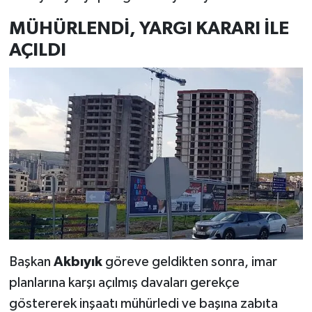
MÜHÜRLENDİ, YARGI KARARI İLE
AÇILDI
Başkan
Akbıyık
göreve geldikten sonra, imar
planlarına karşı açılmış davaları gerekçe
göstererek inşaatı mühürledi ve başına zabıta