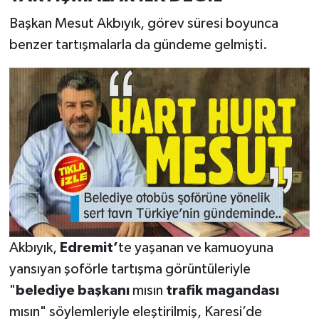
Başkan Mesut Akbıyık, görev süresi boyunca
benzer tartışmalarla da gündeme gelmişti.
Akbıyık,
Edremit’
te yaşanan ve kamuoyuna
yansıyan şoförle tartışma görüntüleriyle
"
belediye başkanı
mısın
trafik magandası
mısın" söylemleriyle eleştirilmiş, Karesi’de