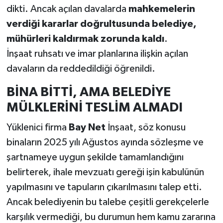
dikti. Ancak açılan davalarda
mahkemelerin
verdiği kararlar doğrultusunda belediye,
mühürleri kaldırmak zorunda kaldı
.
İnşaat ruhsatı ve imar planlarına ilişkin açılan
davaların da reddedildiği öğrenildi.
BİNA BİTTİ, AMA BELEDİYE
MÜLKLERİNİ TESLİM ALMADI
Yüklenici firma
Bay Net
İnşaat, söz konusu
binaların 2025 yılı Ağustos ayında sözleşme ve
şartnameye uygun şekilde tamamlandığını
belirterek, ihale mevzuatı gereği işin kabulünün
yapılmasını ve tapuların çıkarılmasını talep etti.
Ancak belediyenin bu talebe çeşitli gerekçelerle
karşılık vermediği, bu durumun hem kamu zararına