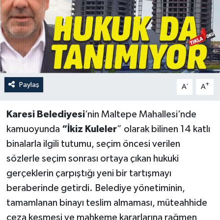
Paylaş
-
+
A
A
Karesi Belediyesi
’nin Maltepe Mahallesi’nde
kamuoyunda
“İkiz Kuleler
” olarak bilinen 14 katlı
binalarla ilgili tutumu, seçim öncesi verilen
sözlerle seçim sonrası ortaya çıkan hukuki
gerçeklerin çarpıştığı yeni bir tartışmayı
beraberinde getirdi. Belediye yönetiminin,
tamamlanan binayı teslim almaması, müteahhide
ceza kesmesi ve mahkeme kararlarına rağmen