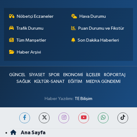
Nöbetçi Eczaneler
Hava Durumu
Trafik Durumu
Puan Durumu ve Fikstür
Tüm Manşetler
Son Dakika Haberleri
Haber Arşivi
GÜNCEL
SİYASET
SPOR
EKONOMİ
İLÇELER
RÖPORTAJ
SAĞLIK
KÜLTÜR-SANAT
EĞİTİM
MEDYA GÜNDEMİ
Haber Yazılımı:
TE Bilişim
Ana Sayfa