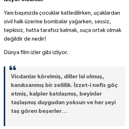
Yanı başınızda çocuklar katledilirken, uçaklardan
sivil halk üzerine bombalar yağarken, sessiz,
tepkisiz, hatta tarafsız kalmak, suça ortak olmak
değildir de nedir!
Dünya film izler gibi izliyor.
Vicdanlar körelmiş, diller lal olmuş,
kanıksanmış bir zelillik. İzzet-i nefis göç
etmiş, kalpler katılaşmış, beyinler
taşlaşmış duygudan yoksun ve her şeyi
taş gören beşerler
...