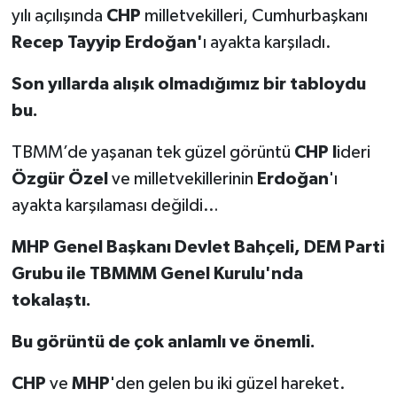
yılı açılışında
CHP
milletvekilleri, Cumhurbaşkanı
Recep Tayyip Erdoğan'
ı ayakta karşıladı.
Son yıllarda alışık olmadığımız bir tabloydu
bu.
TBMM’de yaşanan tek güzel görüntü
CHP l
ideri
Özgür Özel
ve milletvekillerinin
Erdoğan
'ı
ayakta karşılaması değildi…
MHP Genel Başkanı Devlet Bahçeli, DEM Parti
Grubu ile TBMMM Genel Kurulu'nda
tokalaştı.
Bu görüntü de çok anlamlı ve önemli.
CHP
ve
MHP
'den gelen bu iki güzel hareket.