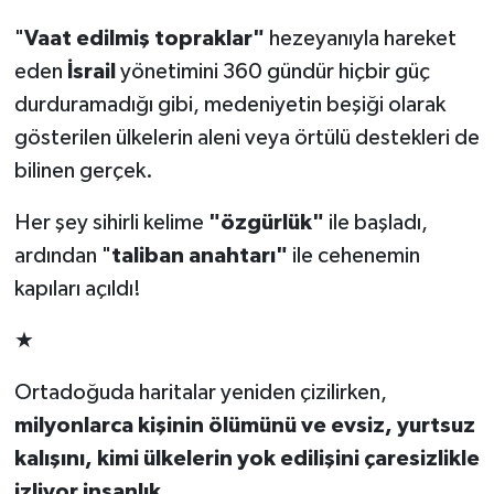
"
Vaat edilmiş topraklar"
hezeyanıyla hareket
eden
İsrail
yönetimini 360 gündür hiçbir güç
durduramadığı gibi, medeniyetin beşiği olarak
gösterilen ülkelerin aleni veya örtülü destekleri de
bilinen gerçek.
Her şey sihirli kelime
"özgürlük"
ile başladı,
ardından "
taliban anahtarı"
ile cehenemin
kapıları açıldı!
★
Ortadoğuda haritalar yeniden çizilirken,
milyonlarca kişinin ölümünü ve evsiz, yurtsuz
kalışını, kimi ülkelerin yok edilişini çaresizlikle
izliyor insanlık.