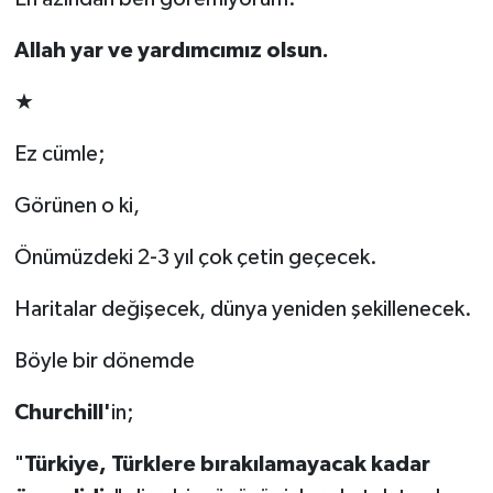
Allah yar ve yardımcımız olsun.
★
Ez cümle;
Görünen o ki,
Önümüzdeki 2-3 yıl çok çetin geçecek.
Haritalar değişecek, dünya yeniden şekillenecek.
Böyle bir dönemde
Churchill'
in;
"
Türkiye, Türklere bırakılamayacak kadar