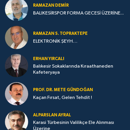
RAMAZAN DEMİR
BALIKESİRSPOR FORMA GECESİ ÜZERİNE...
RAMAZAN S. TOPRAKTEPE
ELEKTRONİK ŞEYH…
ERHAN YIRCALI
Balıkesir Sokaklarında Kıraathaneden
Kafeteryaya
PROF. DR. METE GÜNDOĞAN
Kaçan Fırsat, Gelen Tehdit !
ALPARSLAN AYRAL
Karasi Türbesinin Valilikçe Ele Alınması
Üzerine