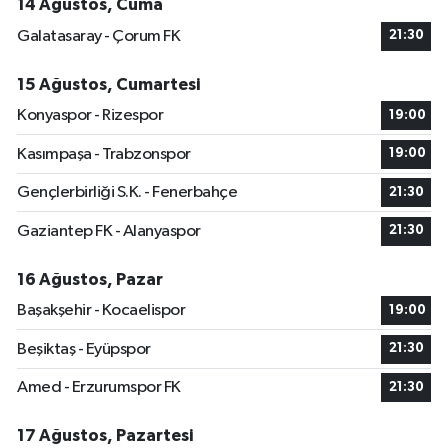
14 Ağustos, Cuma
Galatasaray - Çorum FK
21:30
15 Ağustos, Cumartesi
Konyaspor - Rizespor
19:00
Kasımpaşa - Trabzonspor
19:00
Gençlerbirliği S.K. - Fenerbahçe
21:30
Gaziantep FK - Alanyaspor
21:30
16 Ağustos, Pazar
Başakşehir - Kocaelispor
19:00
Beşiktaş - Eyüpspor
21:30
Amed - Erzurumspor FK
21:30
17 Ağustos, Pazartesi