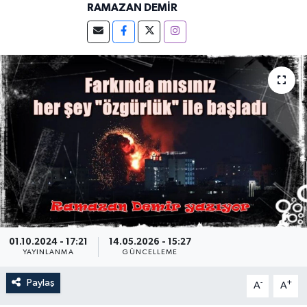
RAMAZAN DEMİR
01.10.2024 - 17:21
14.05.2026 - 15:27
YAYINLANMA
GÜNCELLEME
Paylaş
-
+
A
A