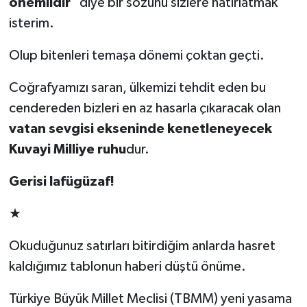
önemlidir
" diye bir sözünü sizlere hatırlatmak
isterim.
Olup bitenleri temaşa dönemi çoktan geçti.
Coğrafyamızı saran, ülkemizi tehdit eden bu
cendereden bizleri en az hasarla çıkaracak olan
vatan sevgisi ekseninde kenetleneyecek
Kuvayi Milliye ruhu
dur.
Gerisi lafügüzaf!
★
Okuduğunuz satırları bitirdiğim anlarda hasret
kaldığımız tablonun haberi düştü önüme.
Türkiye Büyük Millet Meclisi (TBMM) yeni yasama