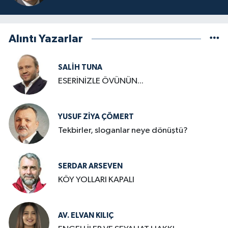
Alıntı Yazarlar
SALIH TUNA
ESERİNİZLE ÖVÜNÜN...
YUSUF ZIYA ÇÖMERT
Tekbirler, sloganlar neye dönüştü?
SERDAR ARSEVEN
KÖY YOLLARI KAPALI
AV. ELVAN KILIÇ