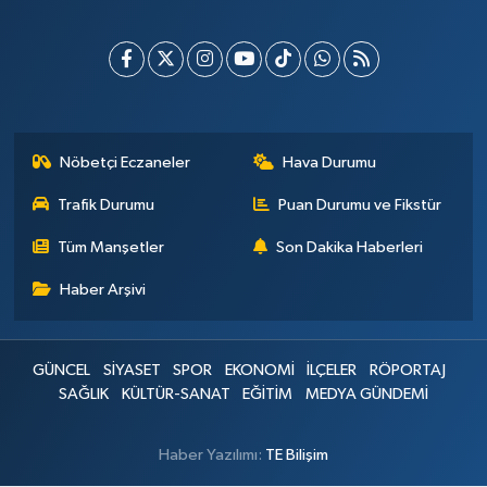
Nöbetçi Eczaneler
Hava Durumu
Trafik Durumu
Puan Durumu ve Fikstür
Tüm Manşetler
Son Dakika Haberleri
Haber Arşivi
GÜNCEL
SİYASET
SPOR
EKONOMİ
İLÇELER
RÖPORTAJ
SAĞLIK
KÜLTÜR-SANAT
EĞİTİM
MEDYA GÜNDEMİ
Haber Yazılımı:
TE Bilişim