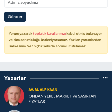
Gönder
Yorum yazarak
topluluk kurallarımızı
kabul etmiş bulunuyor
ve tüm sorumluluğu üstleniyorsunuz. Yazılan yorumlardan
Balikesirim.Net hiçbir şekilde sorumlu tutulamaz.
Yazarlar
AV. M. ALP KAAN
ONDAN YEREL MARKET ve ŞAŞIRTAN
FİYATLAR