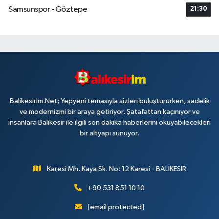
Samsunspor - Göztepe
21:30
Balikesirim.Net; Yepyeni temasıyla sizleri buluştururken, sadelik
ve modernizmi bir araya getiriyor. Şatafattan kaçınıyor ve
insanlara Balıkesir ile ilgili son dakika haberlerini okuyabilecekleri
bir altyapı sunuyor.
Karesi Mh. Kaya Sk. No: 12 Karesi - BALIKESİR
+90 531 851 10 10
[email protected]