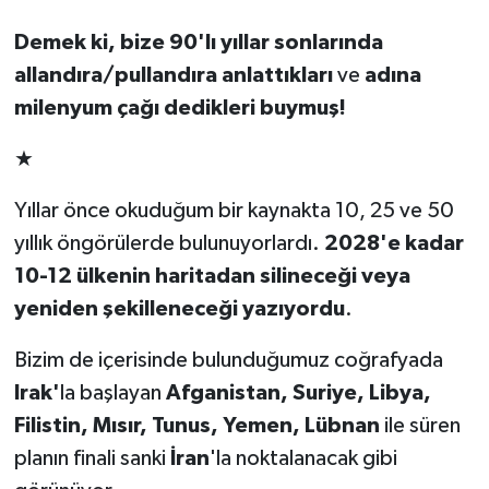
Demek ki, bize 90'lı yıllar sonlarında
allandıra/pullandıra anlattıkları
ve
adına
milenyum çağı dedikleri buymuş!
★
Yıllar önce okuduğum bir kaynakta 10, 25 ve 50
yıllık öngörülerde bulunuyorlardı.
2028'e kadar
10-12 ülkenin haritadan silineceği veya
yeniden şekilleneceği yazıyordu
.
Bizim de içerisinde bulunduğumuz coğrafyada
Irak'
la başlayan
Afganistan, Suriye, Libya,
Filistin, Mısır, Tunus, Yemen, Lübnan
ile süren
planın finali sanki
İran
'la noktalanacak gibi