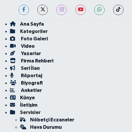
Ana Sayfa
Kategoriler
Foto Galeri
Video
Yazarlar
Firma Rehberi
Seri İlan
Röportaj
Biyografi
Anketler
Künye
İletişim
Servisler
Nöbetçi Eczaneler
Hava Durumu