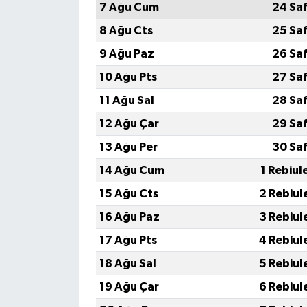
7 Ağu Cum
24 Sa
8 Ağu Cts
25 Sa
9 Ağu Paz
26 Sa
10 Ağu Pts
27 Sa
11 Ağu Sal
28 Sa
12 Ağu Çar
29 Sa
13 Ağu Per
30 Sa
14 Ağu Cum
1 Rebiul
15 Ağu Cts
2 Rebiul
16 Ağu Paz
3 Rebiul
17 Ağu Pts
4 Rebiul
18 Ağu Sal
5 Rebiul
19 Ağu Çar
6 Rebiul