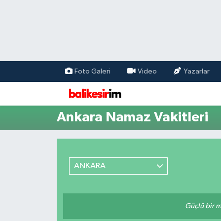
Foto Galeri
Video
Yazarlar
Ankara Namaz Vakitleri
ANKARA
Güçlü bir mü