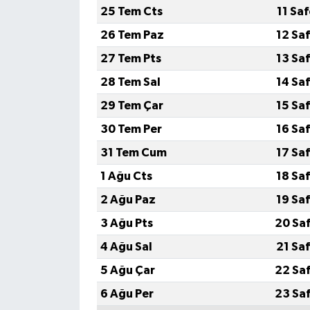
25 Tem Cts
11 Sa
26 Tem Paz
12 Sa
27 Tem Pts
13 Sa
28 Tem Sal
14 Sa
29 Tem Çar
15 Sa
30 Tem Per
16 Sa
31 Tem Cum
17 Sa
1 Ağu Cts
18 Sa
2 Ağu Paz
19 Sa
3 Ağu Pts
20 Sa
4 Ağu Sal
21 Sa
5 Ağu Çar
22 Sa
6 Ağu Per
23 Sa