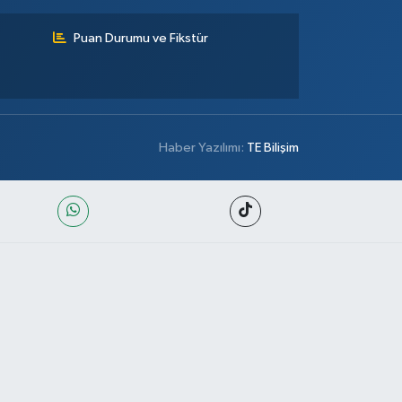
Puan Durumu ve Fikstür
Haber Yazılımı:
TE Bilişim