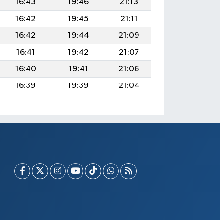
16:43
19:46
21:13
16:42
19:45
21:11
16:42
19:44
21:09
16:41
19:42
21:07
16:40
19:41
21:06
16:39
19:39
21:04