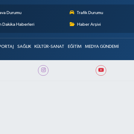
ava Durumu
Trafik Durumu
 Dakika Haberleri
Haber Arşivi
PORTAJ
SAĞLIK
KÜLTÜR-SANAT
EĞİTİM
MEDYA GÜNDEMİ