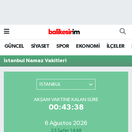
GÜNCEL
SİYASET
SPOR
EKONOMİ
İLÇELER
İstanbul Namaz Vakitleri
İSTANBUL
AKŞAM VAKTINE KALAN SÜRE
00:43:38
6 Ağustos 2026
23 Safer 1448