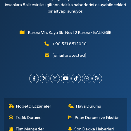
insanlara Balıkesir ile ilgili son dakika haberlerini okuyabilecekleri
bir altyapı sunuyor.
Karesi Mh. Kaya Sk. No: 12 Karesi - BALIKESİR
+90 531 851 10 10
[email protected]
Nöbetçi Eczaneler
Hava Durumu
Trafik Durumu
Puan Durumu ve Fikstür
Tüm Manşetler
Son Dakika Haberleri