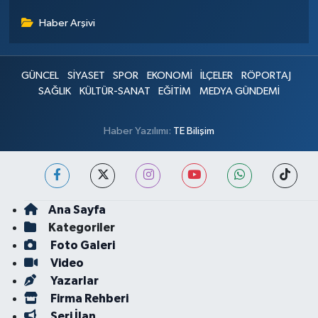
Haber Arşivi
GÜNCEL
SİYASET
SPOR
EKONOMİ
İLÇELER
RÖPORTAJ
SAĞLIK
KÜLTÜR-SANAT
EĞİTİM
MEDYA GÜNDEMİ
Haber Yazılımı:
TE Bilişim
Ana Sayfa
Kategoriler
Foto Galeri
Video
Yazarlar
Firma Rehberi
Seri İlan