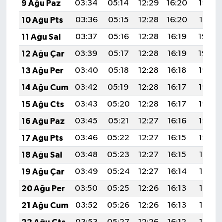
9 Ağu Paz
03:34
05:14
12:29
16:20
19:33
10 Ağu Pts
03:36
05:15
12:28
16:20
19:31
11 Ağu Sal
03:37
05:16
12:28
16:19
19:30
12 Ağu Çar
03:39
05:17
12:28
16:19
19:29
13 Ağu Per
03:40
05:18
12:28
16:18
19:28
14 Ağu Cum
03:42
05:19
12:28
16:17
19:26
15 Ağu Cts
03:43
05:20
12:28
16:17
19:25
16 Ağu Paz
03:45
05:21
12:27
16:16
19:23
17 Ağu Pts
03:46
05:22
12:27
16:15
19:22
18 Ağu Sal
03:48
05:23
12:27
16:15
19:21
19 Ağu Çar
03:49
05:24
12:27
16:14
19:19
20 Ağu Per
03:50
05:25
12:26
16:13
19:18
21 Ağu Cum
03:52
05:26
12:26
16:13
19:16