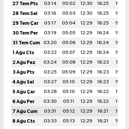
27 Tem Pts
03:14
05:02
12:30
16:25
19:47
28 Tem Sal
03:16
05:03
12:30
16:25
19:46
29 Tem Çar
03:17
05:04
12:29
16:25
19:45
30 Tem Per
03:19
05:05
12:29
16:24
19:44
31 Tem Cum
03:20
05:06
12:29
16:24
19:43
1 Ağu Cts
03:22
05:07
12:29
16:24
19:42
2 Ağu Paz
03:24
05:08
12:29
16:23
19:41
3 Ağu Pts
03:25
05:09
12:29
16:23
19:40
4 Ağu Sal
03:27
05:10
12:29
16:23
19:39
5 Ağu Çar
03:28
05:10
12:29
16:22
19:38
6 Ağu Per
03:30
05:11
12:29
16:22
19:36
7 Ağu Cum
03:31
05:12
12:29
16:21
19:35
8 Ağu Cts
03:33
05:13
12:29
16:21
19:34