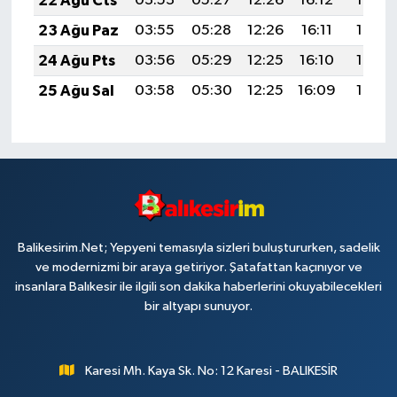
22 Ağu Cts
03:53
05:27
12:26
16:12
19:15
23 Ağu Paz
03:55
05:28
12:26
16:11
19:13
24 Ağu Pts
03:56
05:29
12:25
16:10
19:12
25 Ağu Sal
03:58
05:30
12:25
16:09
19:10
Balikesirim.Net; Yepyeni temasıyla sizleri buluştururken, sadelik
ve modernizmi bir araya getiriyor. Şatafattan kaçınıyor ve
insanlara Balıkesir ile ilgili son dakika haberlerini okuyabilecekleri
bir altyapı sunuyor.
Karesi Mh. Kaya Sk. No: 12 Karesi - BALIKESİR