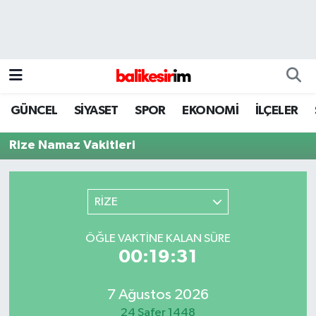
GÜNCEL
SİYASET
SPOR
EKONOMİ
İLÇELER
Rize Namaz Vakitleri
RİZE
ÖĞLE VAKTINE KALAN SÜRE
00:19:31
7 Ağustos 2026
24 Safer 1448