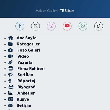
Haber Yazılımı:
TE Bilişim
Ana Sayfa
Kategoriler
Foto Galeri
Video
Yazarlar
Firma Rehberi
Seri İlan
Röportaj
Biyografi
Anketler
Künye
İletişim