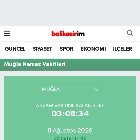
GÜNCEL
SİYASET
SPOR
EKONOMİ
İLÇELER
Muğla Namaz Vakitleri
MUĞLA
AKŞAM VAKTINE KALAN SÜRE
03:08:34
8 Ağustos 2026
25 Safer 1448