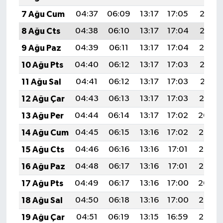
7 Ağu Cum
04:37
06:09
13:17
17:05
20:16
8 Ağu Cts
04:38
06:10
13:17
17:04
20:15
9 Ağu Paz
04:39
06:11
13:17
17:04
20:14
10 Ağu Pts
04:40
06:12
13:17
17:03
20:13
11 Ağu Sal
04:41
06:12
13:17
17:03
20:11
12 Ağu Çar
04:43
06:13
13:17
17:03
20:10
13 Ağu Per
04:44
06:14
13:17
17:02
20:09
14 Ağu Cum
04:45
06:15
13:16
17:02
20:08
15 Ağu Cts
04:46
06:16
13:16
17:01
20:07
16 Ağu Paz
04:48
06:17
13:16
17:01
20:05
17 Ağu Pts
04:49
06:17
13:16
17:00
20:04
18 Ağu Sal
04:50
06:18
13:16
17:00
20:03
19 Ağu Çar
04:51
06:19
13:15
16:59
20:02