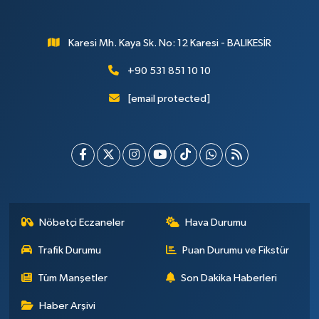
Karesi Mh. Kaya Sk. No: 12 Karesi - BALIKESİR
+90 531 851 10 10
[email protected]
Nöbetçi Eczaneler
Hava Durumu
Trafik Durumu
Puan Durumu ve Fikstür
Tüm Manşetler
Son Dakika Haberleri
Haber Arşivi