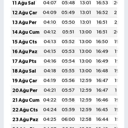
11 Ağu Sal
04:07
05:48
13:01
16:53
20:04
12 Ağu Çar
04:09
05:49
13:01
16:52
20:03
13 Ağu Per
04:10
05:50
13:01
16:51
20:01
14 Ağu Cum
04:12
05:51
13:00
16:51
20:00
15 Ağu Cts
04:13
05:52
13:00
16:50
19:59
16 Ağu Paz
04:15
05:53
13:00
16:49
19:57
17 Ağu Pts
04:16
05:54
13:00
16:49
19:56
18 Ağu Sal
04:18
05:55
13:00
16:48
19:54
19 Ağu Çar
04:19
05:56
12:59
16:47
19:53
20 Ağu Per
04:21
05:57
12:59
16:47
19:51
21 Ağu Cum
04:22
05:58
12:59
16:46
19:50
22 Ağu Cts
04:24
05:59
12:59
16:45
19:48
23 Ağu Paz
04:25
06:00
12:58
16:44
19:47