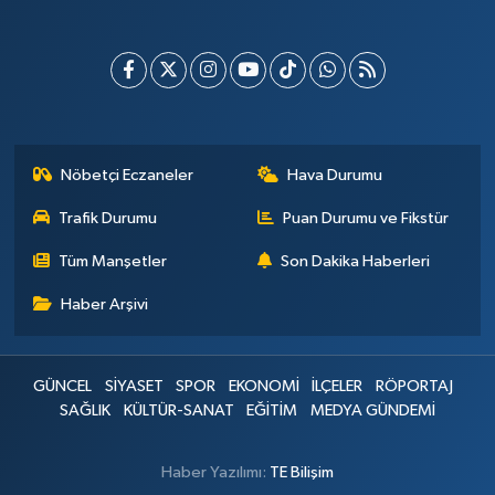
Nöbetçi Eczaneler
Hava Durumu
Trafik Durumu
Puan Durumu ve Fikstür
Tüm Manşetler
Son Dakika Haberleri
Haber Arşivi
GÜNCEL
SİYASET
SPOR
EKONOMİ
İLÇELER
RÖPORTAJ
SAĞLIK
KÜLTÜR-SANAT
EĞİTİM
MEDYA GÜNDEMİ
Haber Yazılımı:
TE Bilişim