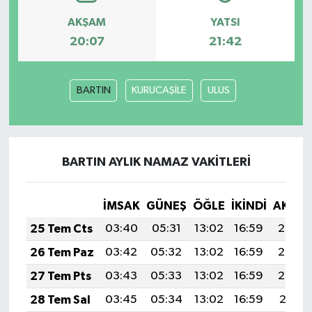
AKŞAM
YATSI
20:07
21:42
BARTIN
KURUCAŞİLE
ULUS
BARTIN AYLIK NAMAZ VAKITLERI
İMSAK
GÜNEŞ
ÖĞLE
İKINDI
AKŞA
25 Tem Cts
03:40
05:31
13:02
16:59
20:23
26 Tem Paz
03:42
05:32
13:02
16:59
20:23
27 Tem Pts
03:43
05:33
13:02
16:59
20:22
28 Tem Sal
03:45
05:34
13:02
16:59
20:21