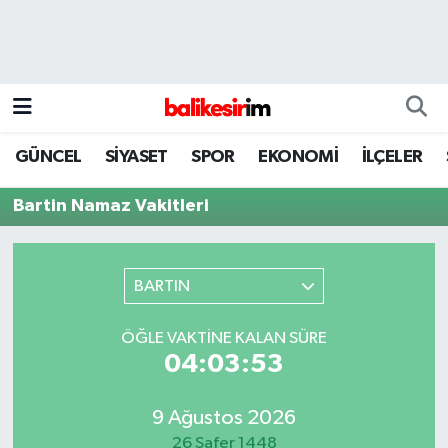
GÜNCEL
SİYASET
SPOR
EKONOMİ
İLÇELER
Bartin Namaz Vakitleri
BARTIN
ÖĞLE VAKTINE KALAN SÜRE
04:03:53
9 Ağustos 2026
26 Safer 1448