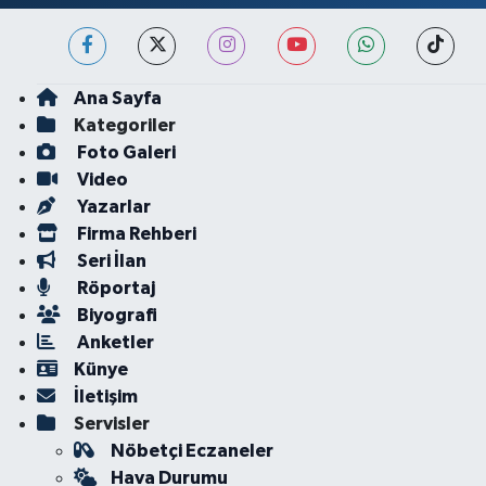
Ana Sayfa
Kategoriler
Foto Galeri
Video
Yazarlar
Firma Rehberi
Seri İlan
Röportaj
Biyografi
Anketler
Künye
İletişim
Servisler
Nöbetçi Eczaneler
Hava Durumu