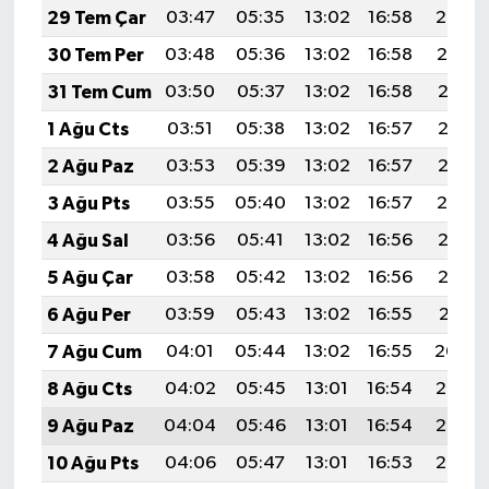
29 Tem Çar
03:47
05:35
13:02
16:58
20:20
30 Tem Per
03:48
05:36
13:02
16:58
20:19
31 Tem Cum
03:50
05:37
13:02
16:58
20:17
1 Ağu Cts
03:51
05:38
13:02
16:57
20:16
2 Ağu Paz
03:53
05:39
13:02
16:57
20:15
3 Ağu Pts
03:55
05:40
13:02
16:57
20:14
4 Ağu Sal
03:56
05:41
13:02
16:56
20:13
5 Ağu Çar
03:58
05:42
13:02
16:56
20:12
6 Ağu Per
03:59
05:43
13:02
16:55
20:11
7 Ağu Cum
04:01
05:44
13:02
16:55
20:09
8 Ağu Cts
04:02
05:45
13:01
16:54
20:08
9 Ağu Paz
04:04
05:46
13:01
16:54
20:07
10 Ağu Pts
04:06
05:47
13:01
16:53
20:05