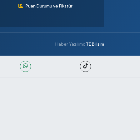
Puan Durumu ve Fikstür
Haber Yazılımı:
TE Bilişim