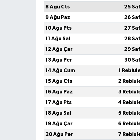
8 Ağu Cts
25 Sa
9 Ağu Paz
26 Sa
10 Ağu Pts
27 Sa
11 Ağu Sal
28 Sa
12 Ağu Çar
29 Sa
13 Ağu Per
30 Sa
14 Ağu Cum
1 Rebiul
15 Ağu Cts
2 Rebiul
16 Ağu Paz
3 Rebiul
17 Ağu Pts
4 Rebiul
18 Ağu Sal
5 Rebiul
19 Ağu Çar
6 Rebiul
20 Ağu Per
7 Rebiul