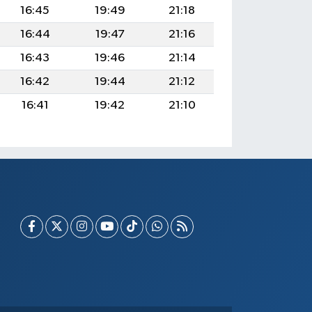
16:45
19:49
21:18
16:44
19:47
21:16
16:43
19:46
21:14
16:42
19:44
21:12
16:41
19:42
21:10