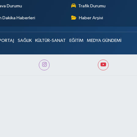
ava Durumu
Trafik Durumu
 Dakika Haberleri
Haber Arşivi
PORTAJ
SAĞLIK
KÜLTÜR-SANAT
EĞİTİM
MEDYA GÜNDEMİ