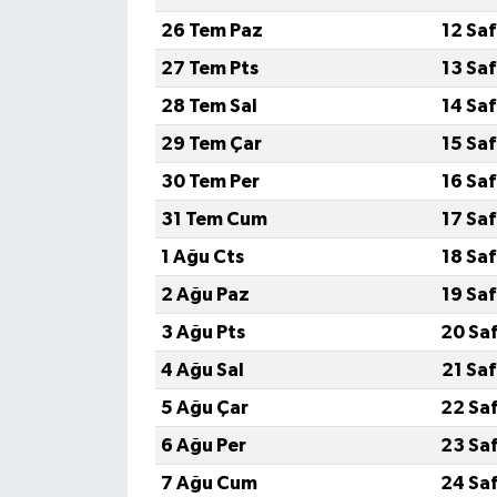
26 Tem Paz
12 Sa
27 Tem Pts
13 Sa
28 Tem Sal
14 Sa
29 Tem Çar
15 Sa
30 Tem Per
16 Sa
31 Tem Cum
17 Sa
1 Ağu Cts
18 Sa
2 Ağu Paz
19 Sa
3 Ağu Pts
20 Sa
4 Ağu Sal
21 Sa
5 Ağu Çar
22 Sa
6 Ağu Per
23 Sa
7 Ağu Cum
24 Sa