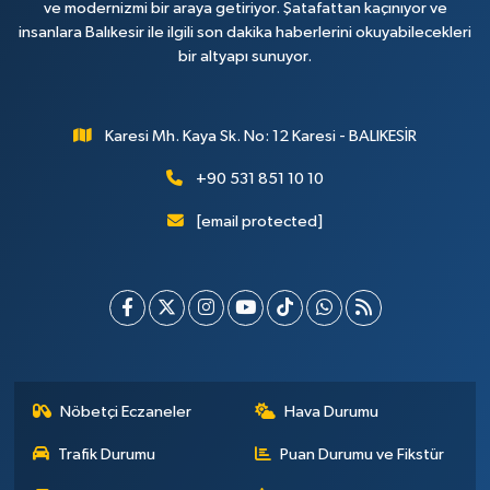
ve modernizmi bir araya getiriyor. Şatafattan kaçınıyor ve
insanlara Balıkesir ile ilgili son dakika haberlerini okuyabilecekleri
bir altyapı sunuyor.
Karesi Mh. Kaya Sk. No: 12 Karesi - BALIKESİR
+90 531 851 10 10
[email protected]
Nöbetçi Eczaneler
Hava Durumu
Trafik Durumu
Puan Durumu ve Fikstür