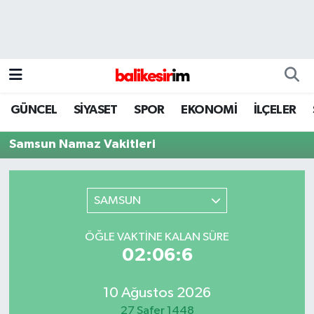
GÜNCEL
SİYASET
SPOR
EKONOMİ
İLÇELER
Samsun Namaz Vakitleri
SAMSUN
ÖĞLE VAKTINE KALAN SÜRE
02:06:6
10 Ağustos 2026
27 Safer 1448