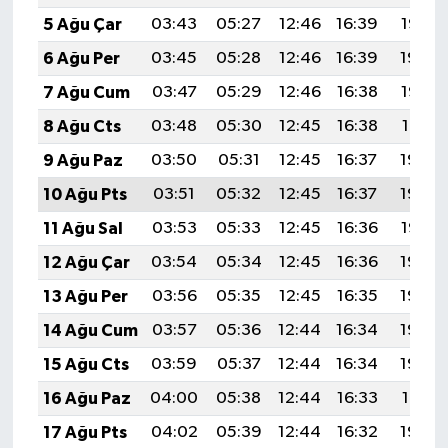
5 Ağu Çar
03:43
05:27
12:46
16:39
19:55
6 Ağu Per
03:45
05:28
12:46
16:39
19:54
7 Ağu Cum
03:47
05:29
12:46
16:38
19:53
8 Ağu Cts
03:48
05:30
12:45
16:38
19:51
9 Ağu Paz
03:50
05:31
12:45
16:37
19:50
10 Ağu Pts
03:51
05:32
12:45
16:37
19:49
11 Ağu Sal
03:53
05:33
12:45
16:36
19:47
12 Ağu Çar
03:54
05:34
12:45
16:36
19:46
13 Ağu Per
03:56
05:35
12:45
16:35
19:45
14 Ağu Cum
03:57
05:36
12:44
16:34
19:43
15 Ağu Cts
03:59
05:37
12:44
16:34
19:42
16 Ağu Paz
04:00
05:38
12:44
16:33
19:41
17 Ağu Pts
04:02
05:39
12:44
16:32
19:39