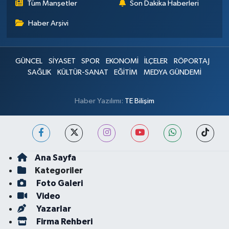
Tüm Manşetler
Son Dakika Haberleri
Haber Arşivi
GÜNCEL
SİYASET
SPOR
EKONOMİ
İLÇELER
RÖPORTAJ
SAĞLIK
KÜLTÜR-SANAT
EĞİTİM
MEDYA GÜNDEMİ
Haber Yazılımı:
TE Bilişim
Ana Sayfa
Kategoriler
Foto Galeri
Video
Yazarlar
Firma Rehberi