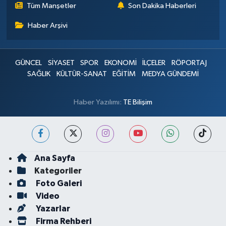
Tüm Manşetler
Son Dakika Haberleri
Haber Arşivi
GÜNCEL
SİYASET
SPOR
EKONOMİ
İLÇELER
RÖPORTAJ
SAĞLIK
KÜLTÜR-SANAT
EĞİTİM
MEDYA GÜNDEMİ
Haber Yazılımı:
TE Bilişim
Ana Sayfa
Kategoriler
Foto Galeri
Video
Yazarlar
Firma Rehberi