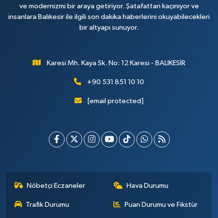
ve modernizmi bir araya getiriyor. Şatafattan kaçınıyor ve
insanlara Balıkesir ile ilgili son dakika haberlerini okuyabilecekleri
bir altyapı sunuyor.
Karesi Mh. Kaya Sk. No: 12 Karesi - BALIKESİR
+90 531 851 10 10
[email protected]
Nöbetçi Eczaneler
Hava Durumu
Trafik Durumu
Puan Durumu ve Fikstür