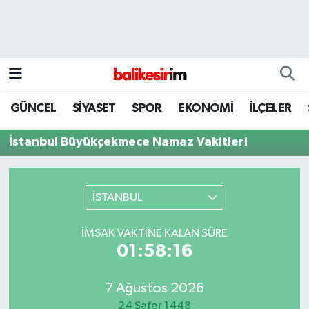
GÜNCEL
SİYASET
SPOR
EKONOMİ
İLÇELER
İstanbul Büyükçekmece Namaz Vakitleri
İSTANBUL
İMSAK VAKTINE KALAN SÜRE
01:58:16
7 Ağustos 2026
24 Safer 1448