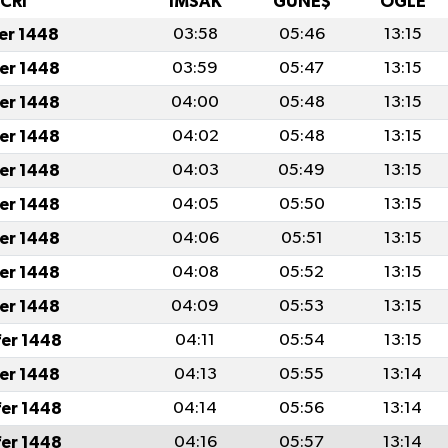
İCRİ
İMSAK
GÜNEŞ
ÖĞLE
fer 1448
03:58
05:46
13:15
fer 1448
03:59
05:47
13:15
fer 1448
04:00
05:48
13:15
fer 1448
04:02
05:48
13:15
fer 1448
04:03
05:49
13:15
fer 1448
04:05
05:50
13:15
fer 1448
04:06
05:51
13:15
fer 1448
04:08
05:52
13:15
fer 1448
04:09
05:53
13:15
fer 1448
04:11
05:54
13:15
fer 1448
04:13
05:55
13:14
fer 1448
04:14
05:56
13:14
fer 1448
04:16
05:57
13:14