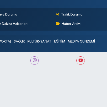
ava Durumu
Trafik Durumu
 Dakika Haberleri
Haber Arşivi
PORTAJ
SAĞLIK
KÜLTÜR-SANAT
EĞİTİM
MEDYA GÜNDEMİ