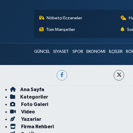
Nöbetçi Eczaneler
H
Tüm Manşetler
Son
GÜNCEL
SİYASET
SPOR
EKONOMİ
İLÇELER
RÖ
Ana Sayfa
Kategoriler
Foto Galeri
Video
Yazarlar
Firma Rehberi