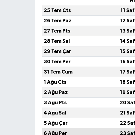
H
25 Tem Cts
11 Sa
26 Tem Paz
12 Sa
27 Tem Pts
13 Sa
28 Tem Sal
14 Sa
29 Tem Çar
15 Sa
30 Tem Per
16 Sa
31 Tem Cum
17 Sa
1 Ağu Cts
18 Sa
2 Ağu Paz
19 Sa
3 Ağu Pts
20 Sa
4 Ağu Sal
21 Sa
5 Ağu Çar
22 Sa
6 Ağu Per
23 Sa