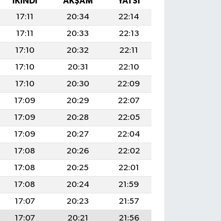
İKINDI
AKŞAM
YATSI
17:11
20:34
22:14
17:11
20:33
22:13
17:10
20:32
22:11
17:10
20:31
22:10
17:10
20:30
22:09
17:09
20:29
22:07
17:09
20:28
22:05
17:09
20:27
22:04
17:08
20:26
22:02
17:08
20:25
22:01
17:08
20:24
21:59
17:07
20:23
21:57
17:07
20:21
21:56