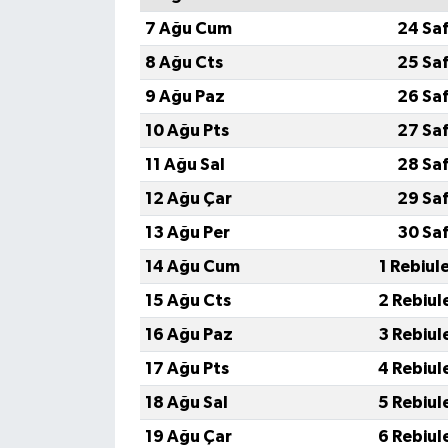
7 Ağu Cum
24 Sa
8 Ağu Cts
25 Sa
9 Ağu Paz
26 Sa
10 Ağu Pts
27 Sa
11 Ağu Sal
28 Sa
12 Ağu Çar
29 Sa
13 Ağu Per
30 Sa
14 Ağu Cum
1 Rebiul
15 Ağu Cts
2 Rebiul
16 Ağu Paz
3 Rebiul
17 Ağu Pts
4 Rebiul
18 Ağu Sal
5 Rebiul
19 Ağu Çar
6 Rebiul