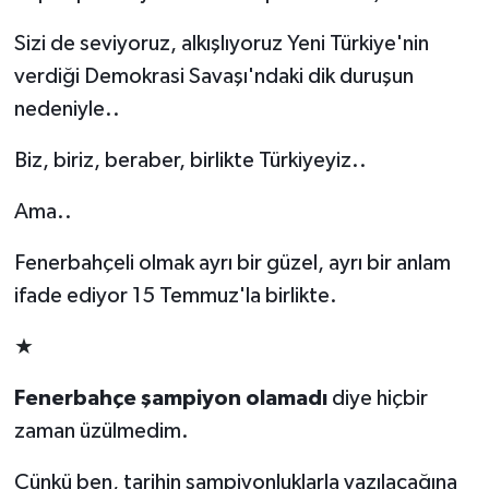
Sizi de seviyoruz, alkışlıyoruz Yeni Türkiye'nin
verdiği Demokrasi Savaşı'ndaki dik duruşun
nedeniyle..
Biz, biriz, beraber, birlikte Türkiyeyiz..
Ama..
Fenerbahçeli olmak ayrı bir güzel, ayrı bir anlam
ifade ediyor 15 Temmuz'la birlikte.
★
Fenerbahçe şampiyon olamadı
diye hiçbir
zaman üzülmedim.
Çünkü ben, tarihin şampiyonluklarla yazılacağına