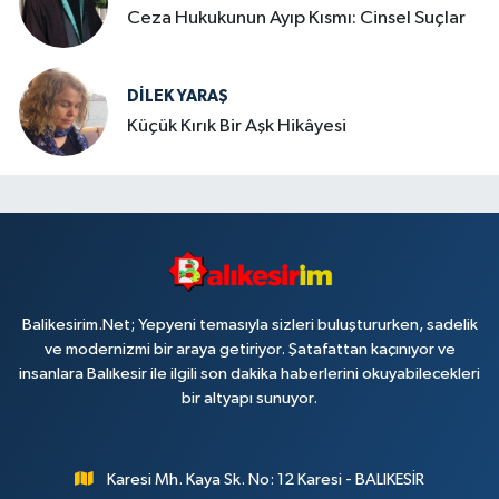
Ceza Hukukunun Ayıp Kısmı: Cinsel Suçlar
DILEK YARAŞ
Küçük Kırık Bir Aşk Hikâyesi
Balikesirim.Net; Yepyeni temasıyla sizleri buluştururken, sadelik
ve modernizmi bir araya getiriyor. Şatafattan kaçınıyor ve
insanlara Balıkesir ile ilgili son dakika haberlerini okuyabilecekleri
bir altyapı sunuyor.
Karesi Mh. Kaya Sk. No: 12 Karesi - BALIKESİR