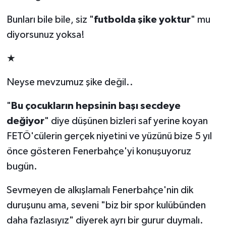
Bunları bile bile, siz "
futbolda şike yoktur
" mu
diyorsunuz yoksa!
★
Neyse mevzumuz şike değil..
"
Bu çocukların hepsinin başı secdeye
değiyor
" diye düşünen bizleri saf yerine koyan
FETÖ'cülerin gerçek niyetini ve yüzünü bize 5 yıl
önce gösteren Fenerbahçe'yi konuşuyoruz
bugün.
Sevmeyen de alkışlamalı Fenerbahçe'nin dik
duruşunu ama, seveni "biz bir spor kulübünden
daha fazlasıyız" diyerek ayrı bir gurur duymalı.