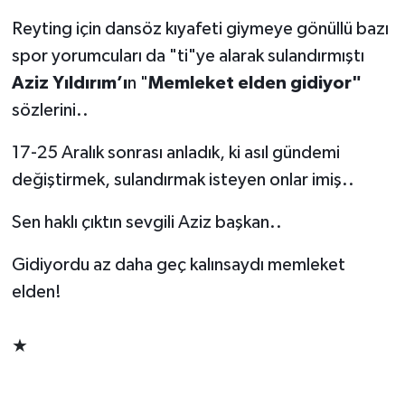
Reyting için dansöz kıyafeti giymeye gönüllü bazı
spor yorumcuları da "ti"ye alarak sulandırmıştı
Aziz Yıldırım’ı
n "
Memleket elden gidiyor"
sözlerini..
17-25 Aralık sonrası anladık, ki asıl gündemi
değiştirmek, sulandırmak isteyen onlar imiş..
Sen haklı çıktın sevgili Aziz başkan..
Gidiyordu az daha geç kalınsaydı memleket
elden!
★