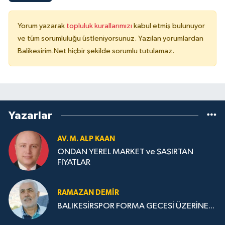
Yorum yazarak
topluluk kurallarımızı
kabul etmiş bulunuyor
ve tüm sorumluluğu üstleniyorsunuz. Yazılan yorumlardan
Balikesirim.Net hiçbir şekilde sorumlu tutulamaz.
Yazarlar
AV. M. ALP KAAN
ONDAN YEREL MARKET ve ŞAŞIRTAN
FİYATLAR
RAMAZAN DEMİR
BALIKESİRSPOR FORMA GECESİ ÜZERİNE...