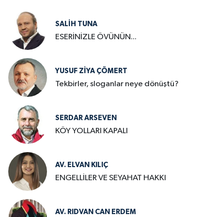
SALIH TUNA
ESERİNİZLE ÖVÜNÜN...
YUSUF ZIYA ÇÖMERT
Tekbirler, sloganlar neye dönüştü?
SERDAR ARSEVEN
KÖY YOLLARI KAPALI
AV. ELVAN KILIÇ
ENGELLİLER VE SEYAHAT HAKKI
AV. RIDVAN CAN ERDEM