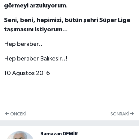
görmeyi arzuluyorum.
Seni, beni, hepimizi, bütün şehri Süper Lige
taşımasını istiyorum...
Hep beraber..
Hep beraber Balıkesir..!
10 Ağustos 2016
ÖNCEKI
SONRAKI
Ramazan DEMİR