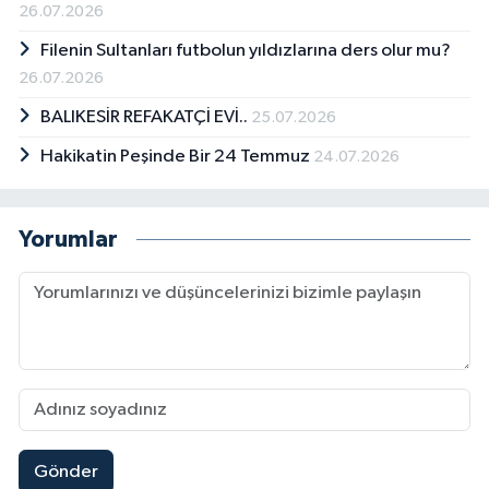
Başkan Yardımcılığı görevinde bulundu. Demir,
26.07.2026
evli olup iki çocuk babasıdır.
Filenin Sultanları futbolun yıldızlarına ders olur mu?
26.07.2026
BALIKESİR REFAKATÇİ EVİ..
25.07.2026
Hakikatin Peşinde Bir 24 Temmuz
24.07.2026
Yorumlar
Gönder