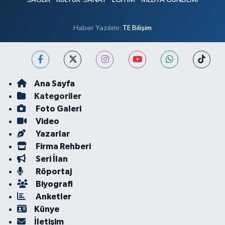
Haber Yazılımı:
TE Bilişim
Ana Sayfa
Kategoriler
Foto Galeri
Video
Yazarlar
Firma Rehberi
Seri İlan
Röportaj
Biyografi
Anketler
Künye
İletişim