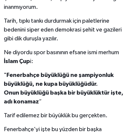
inanmıyorum.
Tarih, tıpkı tankı durdurmak için paletlerine
bedenini siper eden demokrasi şehit ve gazileri
gibi dik duruşla yazılır.
Ne diyordu spor basınının efsane ismi merhum
İslam Çup
i:
"
Fenerbahçe büyüklüğü ne şampiyonluk
büyüklüğü, ne kupa büyüklüğüdür.
Onun büyüklüğü başka bir büyüklüktür işte,
adı konamaz
”
Tarif edilemez bir büyüklük bu gerçekten.
Fenerbahçe'yi işte bu yüzden bir başka