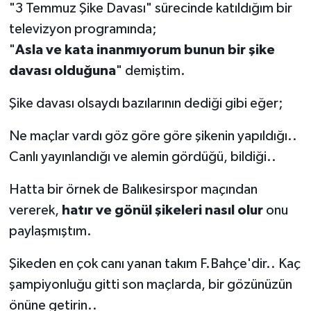
"3 Temmuz Şike Davası" sürecinde katıldığım bir
televizyon programında;
"
Asla ve kata inanmıyorum bunun bir şike
davası olduğuna
" demiştim.
Şike davası olsaydı bazılarının dediği gibi eğer;
Ne maçlar vardı göz göre göre şikenin yapıldığı..
Canlı yayınlandığı ve alemin gördüğü, bildiği..
Hatta bir örnek de Balıkesirspor maçından
vererek,
hatır ve gönül şikeleri nasıl olur
onu
paylaşmıştım.
Şikeden en çok canı yanan takım F.Bahçe'dir.. Kaç
şampiyonluğu gitti son maçlarda, bir gözünüzün
önüne getirin..