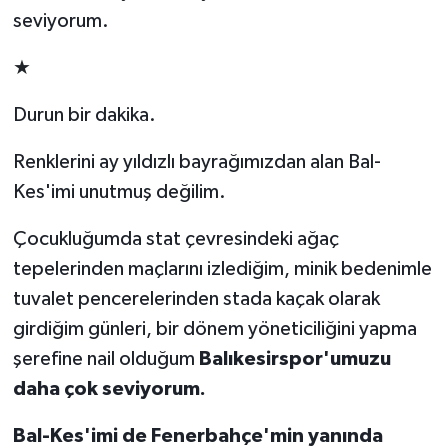
seviyorum.
★
Durun bir dakika.
Renklerini ay yıldızlı bayrağımızdan alan Bal-
Kes'imi unutmuş değilim.
Çocukluğumda stat çevresindeki ağaç
tepelerinden maçlarını izlediğim, minik bedenimle
tuvalet pencerelerinden stada kaçak olarak
girdiğim günleri, bir dönem yöneticiliğini yapma
şerefine nail olduğum
Balıkesirspor'umuzu
daha çok seviyorum.
Bal-Kes'imi de Fenerbahçe'min yanında