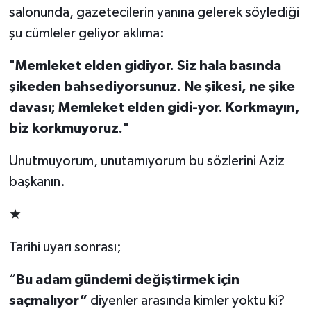
salonunda, gazetecilerin yanına gelerek söylediği
şu cümleler geliyor aklıma:
"
Memleket elden gidiyor. Siz hala basında
şikeden bahsediyorsunuz. Ne şikesi, ne şike
davası; Memleket elden gidi-yor. Korkmayın,
biz korkmuyoruz.
"
Unutmuyorum, unutamıyorum bu sözlerini Aziz
başkanın.
★
Tarihi uyarı sonrası;
“
Bu adam gündemi değiştirmek için
saçmalıyor”
diyenler arasında kimler yoktu ki?