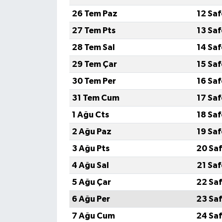
26 Tem Paz
12 Sa
27 Tem Pts
13 Sa
28 Tem Sal
14 Sa
29 Tem Çar
15 Sa
30 Tem Per
16 Sa
31 Tem Cum
17 Sa
1 Ağu Cts
18 Sa
2 Ağu Paz
19 Sa
3 Ağu Pts
20 Saf
4 Ağu Sal
21 Sa
5 Ağu Çar
22 Saf
6 Ağu Per
23 Saf
7 Ağu Cum
24 Saf