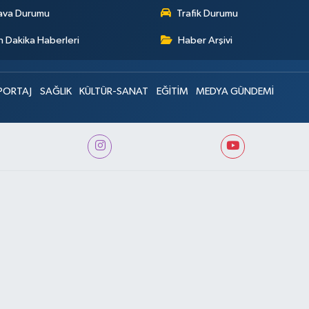
ava Durumu
Trafik Durumu
 Dakika Haberleri
Haber Arşivi
PORTAJ
SAĞLIK
KÜLTÜR-SANAT
EĞİTİM
MEDYA GÜNDEMİ