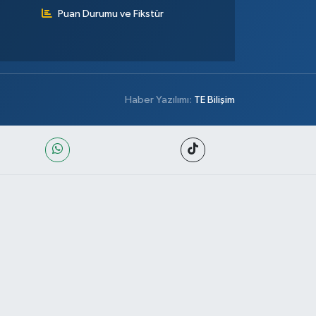
Puan Durumu ve Fikstür
Haber Yazılımı:
TE Bilişim