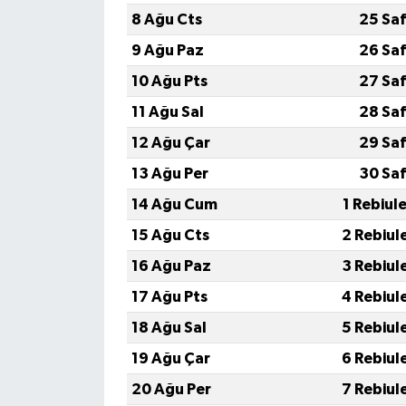
8 Ağu Cts
25 Saf
9 Ağu Paz
26 Saf
10 Ağu Pts
27 Saf
11 Ağu Sal
28 Saf
12 Ağu Çar
29 Saf
13 Ağu Per
30 Saf
14 Ağu Cum
1 Rebiul
15 Ağu Cts
2 Rebiul
16 Ağu Paz
3 Rebiul
17 Ağu Pts
4 Rebiul
18 Ağu Sal
5 Rebiul
19 Ağu Çar
6 Rebiul
20 Ağu Per
7 Rebiul