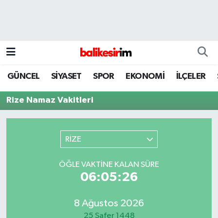
GÜNCEL
SİYASET
SPOR
EKONOMİ
İLÇELER
Rize Namaz Vakitleri
RİZE
ÖĞLE VAKTINE KALAN SÜRE
06:05:26
8 Ağustos 2026
25 Safer 1448