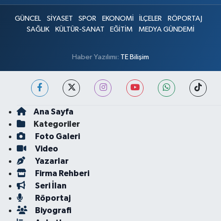
GÜNCEL
SİYASET
SPOR
EKONOMİ
İLÇELER
RÖPORTAJ
SAĞLIK
KÜLTÜR-SANAT
EĞİTİM
MEDYA GÜNDEMİ
Haber Yazılımı:
TE Bilişim
Ana Sayfa
Kategoriler
Foto Galeri
Video
Yazarlar
Firma Rehberi
Seri İlan
Röportaj
Biyografi