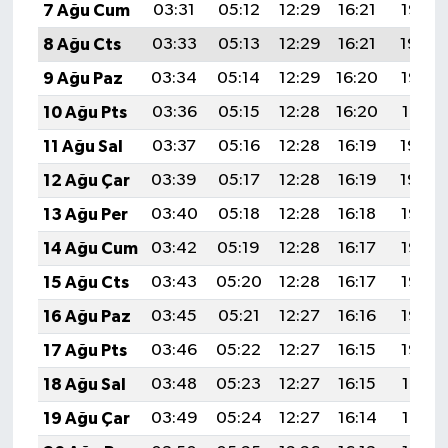
7 Ağu Cum
03:31
05:12
12:29
16:21
19:35
8 Ağu Cts
03:33
05:13
12:29
16:21
19:34
9 Ağu Paz
03:34
05:14
12:29
16:20
19:33
10 Ağu Pts
03:36
05:15
12:28
16:20
19:31
11 Ağu Sal
03:37
05:16
12:28
16:19
19:30
12 Ağu Çar
03:39
05:17
12:28
16:19
19:29
13 Ağu Per
03:40
05:18
12:28
16:18
19:28
14 Ağu Cum
03:42
05:19
12:28
16:17
19:26
15 Ağu Cts
03:43
05:20
12:28
16:17
19:25
16 Ağu Paz
03:45
05:21
12:27
16:16
19:23
17 Ağu Pts
03:46
05:22
12:27
16:15
19:22
18 Ağu Sal
03:48
05:23
12:27
16:15
19:21
19 Ağu Çar
03:49
05:24
12:27
16:14
19:19