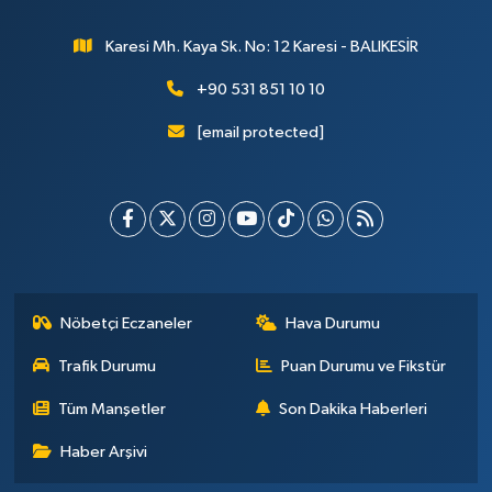
Karesi Mh. Kaya Sk. No: 12 Karesi - BALIKESİR
+90 531 851 10 10
[email protected]
Nöbetçi Eczaneler
Hava Durumu
Trafik Durumu
Puan Durumu ve Fikstür
Tüm Manşetler
Son Dakika Haberleri
Haber Arşivi