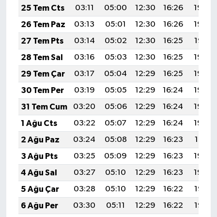
25 Tem Cts
03:11
05:00
12:30
16:26
19:49
26 Tem Paz
03:13
05:01
12:30
16:26
19:48
27 Tem Pts
03:14
05:02
12:30
16:25
19:47
28 Tem Sal
03:16
05:03
12:30
16:25
19:46
29 Tem Çar
03:17
05:04
12:29
16:25
19:45
30 Tem Per
03:19
05:05
12:29
16:24
19:44
31 Tem Cum
03:20
05:06
12:29
16:24
19:43
1 Ağu Cts
03:22
05:07
12:29
16:24
19:42
2 Ağu Paz
03:24
05:08
12:29
16:23
19:41
3 Ağu Pts
03:25
05:09
12:29
16:23
19:40
4 Ağu Sal
03:27
05:10
12:29
16:23
19:39
5 Ağu Çar
03:28
05:10
12:29
16:22
19:38
6 Ağu Per
03:30
05:11
12:29
16:22
19:36