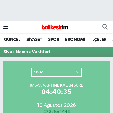
GÜNCEL
SİYASET
SPOR
EKONOMİ
İLÇELER
Sivas Namaz Vakitleri
SİVAS
İMSAK VAKTINE KALAN SÜRE
04:40:35
10 Ağustos 2026
27 Safer 1448