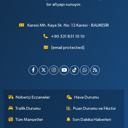
bir altyapı sunuyor.
Karesi Mh. Kaya Sk. No: 12 Karesi - BALIKESİR
+90 531 851 10 10
[email protected]
Nöbetçi Eczaneler
Hava Durumu
Trafik Durumu
Puan Durumu ve Fikstür
Tüm Manşetler
Son Dakika Haberleri