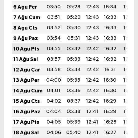
6 Ağu Per
03:50
05:28
12:43
16:34
19:48
7 Ağu Cum
03:51
05:29
12:43
16:33
19:46
8 Ağu Cts
03:52
05:30
12:43
16:33
19:45
9 Ağu Paz
03:54
05:31
12:43
16:33
19:44
10 Ağu Pts
03:55
05:32
12:42
16:32
19:43
11 Ağu Sal
03:57
05:33
12:42
16:32
19:42
12 Ağu Çar
03:58
05:34
12:42
16:31
19:40
13 Ağu Per
04:00
05:35
12:42
16:30
19:39
14 Ağu Cum
04:01
05:36
12:42
16:30
19:38
15 Ağu Cts
04:02
05:37
12:42
16:29
19:36
16 Ağu Paz
04:04
05:38
12:41
16:29
19:35
17 Ağu Pts
04:05
05:39
12:41
16:28
19:34
18 Ağu Sal
04:06
05:40
12:41
16:27
19:32