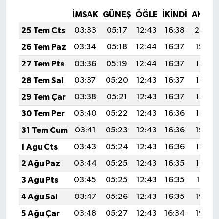
İMSAK
GÜNEŞ
ÖĞLE
İKINDI
AKŞA
25 Tem Cts
03:33
05:17
12:43
16:38
20:00
26 Tem Paz
03:34
05:18
12:44
16:37
19:59
27 Tem Pts
03:36
05:19
12:44
16:37
19:58
28 Tem Sal
03:37
05:20
12:43
16:37
19:57
29 Tem Çar
03:38
05:21
12:43
16:37
19:56
30 Tem Per
03:40
05:22
12:43
16:36
19:55
31 Tem Cum
03:41
05:23
12:43
16:36
19:54
1 Ağu Cts
03:43
05:24
12:43
16:36
19:53
2 Ağu Paz
03:44
05:25
12:43
16:35
19:52
3 Ağu Pts
03:45
05:25
12:43
16:35
19:51
4 Ağu Sal
03:47
05:26
12:43
16:35
19:50
5 Ağu Çar
03:48
05:27
12:43
16:34
19:49