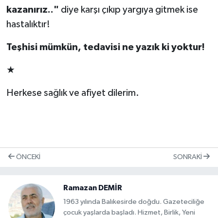
kazanırız.."
diye karşı çıkıp yargıya gitmek ise
hastalıktır!
Teşhisi mümkün, tedavisi ne yazık ki yoktur!
★
Herkese sağlık ve afiyet dilerim.
ÖNCEKI
SONRAKI
Ramazan DEMİR
1963 yılında Balıkesirde doğdu. Gazeteciliğe
çocuk yaşlarda başladı. Hizmet, Birlik, Yeni