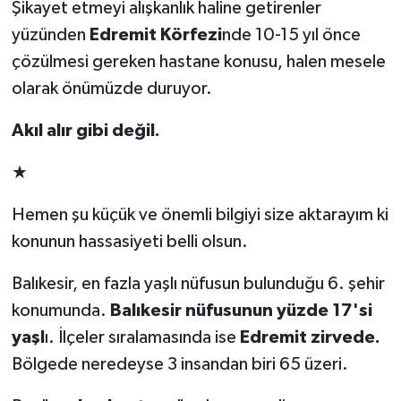
Şikayet etmeyi alışkanlık haline getirenler
yüzünden
Edremit Körfezi
nde 10-15 yıl önce
çözülmesi gereken hastane konusu, halen mesele
olarak önümüzde duruyor.
Akıl alır gibi değil.
★
Hemen şu küçük ve önemli bilgiyi size aktarayım ki
konunun hassasiyeti belli olsun.
Balıkesir, en fazla yaşlı nüfusun bulunduğu 6. şehir
konumunda.
Balıkesir nüfusunun yüzde 17'si
yaşl
ı. İlçeler sıralamasında ise
Edremit zirvede.
Bölgede neredeyse 3 insandan biri 65 üzeri.