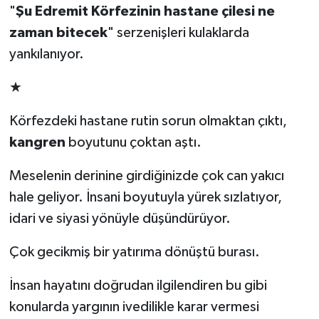
"
Şu Edremit Körfezinin hastane çilesi ne
zaman bitecek
" serzenişleri kulaklarda
yankılanıyor.
★
Körfezdeki hastane rutin sorun olmaktan çıktı,
kangren
boyutunu çoktan aştı.
Meselenin derinine girdiğinizde çok can yakıcı
hale geliyor. İnsani boyutuyla yürek sızlatıyor,
idari ve siyasi yönüyle düşündürüyor.
Çok gecikmiş bir yatırıma dönüştü burası.
İnsan hayatını doğrudan ilgilendiren bu gibi
konularda yargının ivedilikle karar vermesi