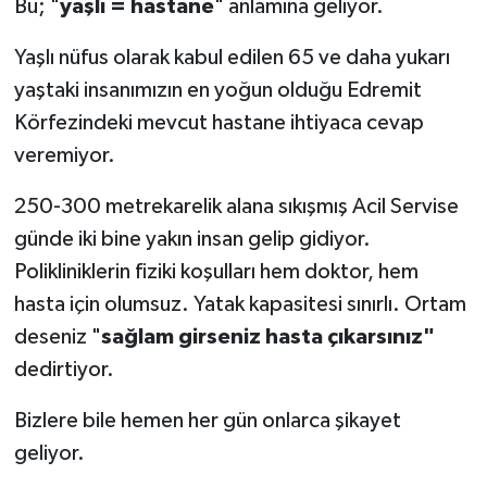
Bu; "
yaşlı = hastane
" anlamına geliyor.
Yaşlı nüfus olarak kabul edilen 65 ve daha yukarı
yaştaki insanımızın en yoğun olduğu Edremit
Körfezindeki mevcut hastane ihtiyaca cevap
veremiyor.
250-300 metrekarelik alana sıkışmış Acil Servise
günde iki bine yakın insan gelip gidiyor.
Polikliniklerin fiziki koşulları hem doktor, hem
hasta için olumsuz. Yatak kapasitesi sınırlı. Ortam
deseniz "
sağlam girseniz hasta çıkarsınız"
dedirtiyor.
Bizlere bile hemen her gün onlarca şikayet
geliyor.