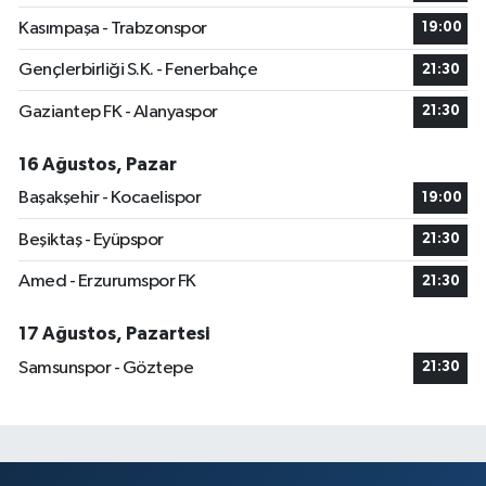
Kasımpaşa - Trabzonspor
19:00
Gençlerbirliği S.K. - Fenerbahçe
21:30
Gaziantep FK - Alanyaspor
21:30
16 Ağustos, Pazar
Başakşehir - Kocaelispor
19:00
Beşiktaş - Eyüpspor
21:30
Amed - Erzurumspor FK
21:30
17 Ağustos, Pazartesi
Samsunspor - Göztepe
21:30