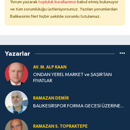
Yorum yazarak
topluluk kurallarımızı
kabul etmiş bulunuyor
ve tüm sorumluluğu üstleniyorsunuz. Yazılan yorumlardan
Balikesirim.Net hiçbir şekilde sorumlu tutulamaz.
Yazarlar
AV. M. ALP KAAN
ONDAN YEREL MARKET ve ŞAŞIRTAN
FİYATLAR
RAMAZAN DEMİR
BALIKESİRSPOR FORMA GECESİ ÜZERİNE...
RAMAZAN S. TOPRAKTEPE