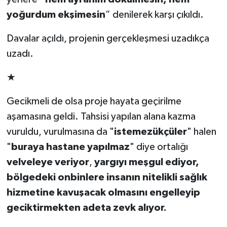
yoğurdum ekşimesin
” denilerek karşı çıkıldı.
Davalar açıldı, projenin gerçekleşmesi uzadıkça
uzadı.
★
Gecikmeli de olsa proje hayata geçirilme
aşamasına geldi. Tahsisi yapılan alana kazma
vuruldu, vurulmasına da "
istemezükçüler
" halen
"
buraya hastane yapılmaz
" diye ortalığı
velveleye veriyor
,
yargıyı meşgul ediyor,
bölgedeki onbinlere insanın nitelikli sağlık
hizmetine kavuşacak olmasını engelleyip
geciktirmekten adeta zevk alıyor.