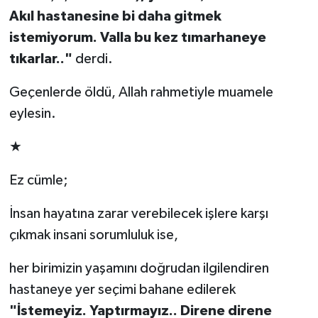
Akıl hastanesine bi daha gitmek
istemiyorum. Valla bu kez tımarhaneye
tıkarlar.."
derdi.
Geçenlerde öldü, Allah rahmetiyle muamele
eylesin.
★
Ez cümle;
İnsan hayatına zarar verebilecek işlere karşı
çıkmak insani sorumluluk ise,
her birimizin yaşamını doğrudan ilgilendiren
hastaneye yer seçimi bahane edilerek
"İstemeyiz. Yaptırmayız.. Direne direne