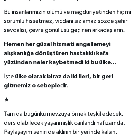
Bu insanlarımızın ölümü ve mağduriyetinden hiç mi
sorumlu hissetmez, vicdanı sızlamaz sözde şehir
sevdalısı, çevre gönüllüsü geçinen arkadaşların.
Hemen her güzel hizmeti engellemeyi
alışkanlığa dönüştüren hastalıklı kafa
yüzünden neler kaybetmedi ki bu ülke...
İşte
ülke olarak biraz da iki ileri, bir geri
gitmemiz o sebeple
dir.
★
Tam da bugünkü mevzuya örnek teşkil edecek,
ders olabilecek yaşanmışlık canlandı hafızamda.
Paylaşayım senin de aklının bir yerinde kalsın.