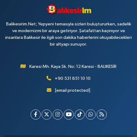
Balikesirim.Net; Yepyeni temasıyla sizleri buluştururken, sadelik
ve modernizmi bir araya getiriyor. Şatafattan kaçınıyor ve
insanlara Balıkesir ile ilgili son dakika haberlerini okuyabilecekleri
bir altyapı sunuyor.
Karesi Mh. Kaya Sk. No: 12 Karesi - BALIKESİR
+90 531 851 10 10
[email protected]