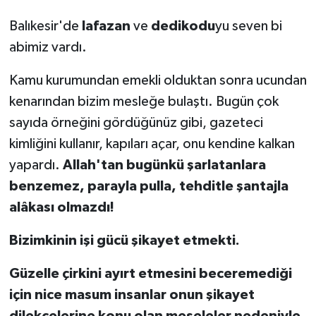
Balıkesir'de
lafazan
ve
dedikodu
yu seven bi
abimiz vardı.
Kamu kurumundan emekli olduktan sonra ucundan
kenarından bizim mesleğe bulaştı. Bugün çok
sayıda örneğini gördüğünüz gibi, gazeteci
kimliğini kullanır, kapıları açar, onu kendine kalkan
yapardı.
Allah'tan bugünkü şarlatanlara
benzemez, parayla pulla, tehditle şantajla
alâkası olmazdı!
Bizimkinin işi gücü şikayet etmekti.
Güzelle çirkini ayırt etmesini beceremediği
için nice masum insanlar onun şikayet