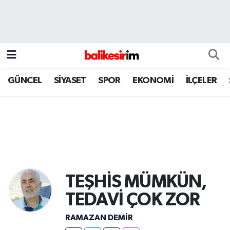
GÜNCEL
SİYASET
SPOR
EKONOMİ
İLÇELER
TEŞHİS MÜMKÜN,
TEDAVİ ÇOK ZOR
RAMAZAN DEMİR