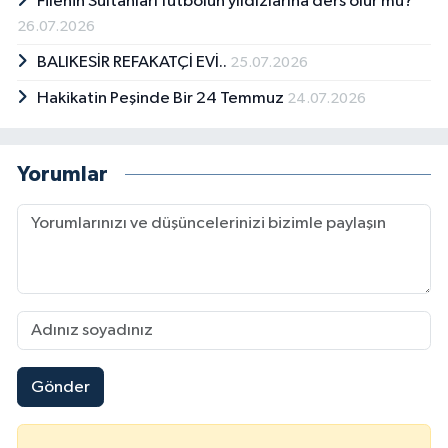
Filenin Sultanları futbolun yıldızlarına ders olur mu?
26.07.2026
BALIKESİR REFAKATÇİ EVİ..
25.07.2026
Hakikatin Peşinde Bir 24 Temmuz
24.07.2026
Yorumlar
Gönder