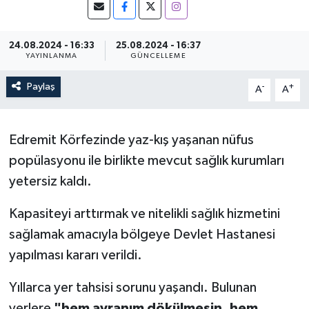
24.08.2024 - 16:33
25.08.2024 - 16:37
YAYINLANMA
GÜNCELLEME
Paylaş
-
+
A
A
Edremit Körfezinde yaz-kış yaşanan nüfus
popülasyonu ile birlikte mevcut sağlık kurumları
yetersiz kaldı.
Kapasiteyi arttırmak ve nitelikli sağlık hizmetini
sağlamak amacıyla bölgeye Devlet Hastanesi
yapılması kararı verildi.
Yıllarca yer tahsisi sorunu yaşandı. Bulunan
yerlere
"hem ayranım dökülmesin, hem