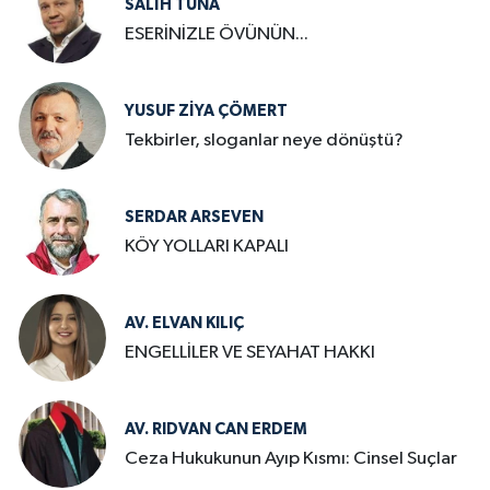
SALIH TUNA
ESERİNİZLE ÖVÜNÜN...
YUSUF ZIYA ÇÖMERT
Tekbirler, sloganlar neye dönüştü?
SERDAR ARSEVEN
KÖY YOLLARI KAPALI
AV. ELVAN KILIÇ
ENGELLİLER VE SEYAHAT HAKKI
AV. RIDVAN CAN ERDEM
Ceza Hukukunun Ayıp Kısmı: Cinsel Suçlar