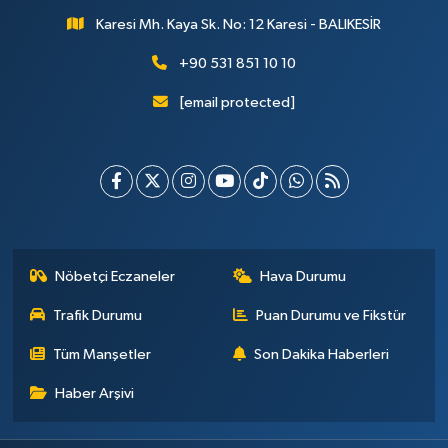
Karesi Mh. Kaya Sk. No: 12 Karesi - BALIKESİR
+90 531 851 10 10
[email protected]
Nöbetçi Eczaneler
Hava Durumu
Trafik Durumu
Puan Durumu ve Fikstür
Tüm Manşetler
Son Dakika Haberleri
Haber Arşivi