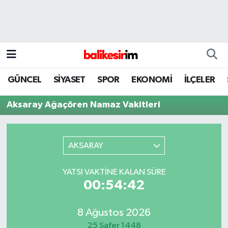
GÜNCEL
SİYASET
SPOR
EKONOMİ
İLÇELER
Aksaray Ağaçören Namaz Vakitleri
AKSARAY
YATSI VAKTINE KALAN SÜRE
00:54:42
8 Ağustos 2026
25 Safer 1448