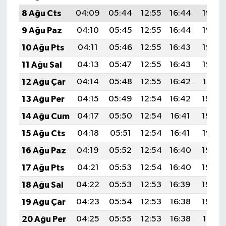
8 Ağu Cts
04:09
05:44
12:55
16:44
19:56
9 Ağu Paz
04:10
05:45
12:55
16:44
19:55
10 Ağu Pts
04:11
05:46
12:55
16:43
19:53
11 Ağu Sal
04:13
05:47
12:55
16:43
19:52
12 Ağu Çar
04:14
05:48
12:55
16:42
19:51
13 Ağu Per
04:15
05:49
12:54
16:42
19:50
14 Ağu Cum
04:17
05:50
12:54
16:41
19:49
15 Ağu Cts
04:18
05:51
12:54
16:41
19:47
16 Ağu Paz
04:19
05:52
12:54
16:40
19:46
17 Ağu Pts
04:21
05:53
12:54
16:40
19:45
18 Ağu Sal
04:22
05:53
12:53
16:39
19:43
19 Ağu Çar
04:23
05:54
12:53
16:38
19:42
20 Ağu Per
04:25
05:55
12:53
16:38
19:41