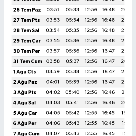
26 Tem Paz
03:51
05:33
12:56
16:48
20:09
27 Tem Pts
03:53
05:34
12:56
16:48
20:08
28 Tem Sal
03:54
05:35
12:56
16:48
20:07
29 Tem Çar
03:55
05:36
12:56
16:48
20:06
30 Tem Per
03:57
05:36
12:56
16:47
20:05
31 Tem Cum
03:58
05:37
12:56
16:47
20:04
1 Ağu Cts
03:59
05:38
12:56
16:47
20:03
2 Ağu Paz
04:01
05:39
12:56
16:47
20:02
3 Ağu Pts
04:02
05:40
12:56
16:46
20:01
4 Ağu Sal
04:03
05:41
12:56
16:46
20:00
5 Ağu Çar
04:05
05:42
12:55
16:45
19:59
6 Ağu Per
04:06
05:43
12:55
16:45
19:58
7 Ağu Cum
04:07
05:43
12:55
16:45
19:57