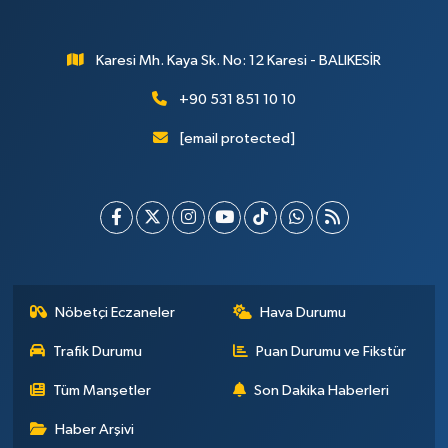
Karesi Mh. Kaya Sk. No: 12 Karesi - BALIKESİR
+90 531 851 10 10
[email protected]
Nöbetçi Eczaneler
Hava Durumu
Trafik Durumu
Puan Durumu ve Fikstür
Tüm Manşetler
Son Dakika Haberleri
Haber Arşivi