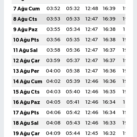
7 Ağu Cum
03:52
05:32
12:48
16:39
19:53
8 Ağu Cts
03:53
05:33
12:47
16:39
19:52
9 Ağu Paz
03:55
05:34
12:47
16:38
19:51
10 Ağu Pts
03:56
05:35
12:47
16:38
19:49
11 Ağu Sal
03:58
05:36
12:47
16:37
19:48
12 Ağu Çar
03:59
05:37
12:47
16:37
19:47
13 Ağu Per
04:00
05:38
12:47
16:36
19:46
14 Ağu Cum
04:02
05:39
12:46
16:36
19:44
15 Ağu Cts
04:03
05:40
12:46
16:35
19:43
16 Ağu Paz
04:05
05:41
12:46
16:34
19:41
17 Ağu Pts
04:06
05:42
12:46
16:34
19:40
18 Ağu Sal
04:08
05:43
12:46
16:33
19:39
19 Ağu Çar
04:09
05:44
12:45
16:32
19:37