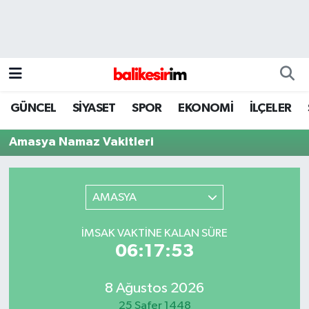
GÜNCEL
SİYASET
SPOR
EKONOMİ
İLÇELER
Amasya Namaz Vakitleri
AMASYA
İMSAK VAKTINE KALAN SÜRE
06:17:53
8 Ağustos 2026
25 Safer 1448