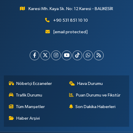
Karesi Mh. Kaya Sk. No: 12 Karesi - BALIKESİR
+90 531 851 10 10
[email protected]
Nöbetçi Eczaneler
Hava Durumu
Trafik Durumu
Puan Durumu ve Fikstür
Tüm Manşetler
Son Dakika Haberleri
Haber Arşivi