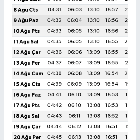
8 Ağu Cts
04:31
06:03
13:10
16:57
20:07
9 Ağu Paz
04:32
06:04
13:10
16:56
20:06
10 Ağu Pts
04:33
06:05
13:10
16:56
20:05
11 Ağu Sal
04:35
06:05
13:10
16:55
20:04
12 Ağu Çar
04:36
06:06
13:09
16:55
20:03
13 Ağu Per
04:37
06:07
13:09
16:55
20:01
14 Ağu Cum
04:38
06:08
13:09
16:54
20:00
15 Ağu Cts
04:39
06:09
13:09
16:54
19:59
16 Ağu Paz
04:41
06:10
13:09
16:53
19:58
17 Ağu Pts
04:42
06:10
13:08
16:53
19:57
18 Ağu Sal
04:43
06:11
13:08
16:52
19:55
19 Ağu Çar
04:44
06:12
13:08
16:51
19:54
20 Ağu Per
04:45
06:13
13:08
16:51
19:53