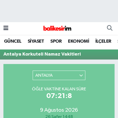
GÜNCEL
SİYASET
SPOR
EKONOMİ
İLÇELER
Antalya Korkuteli Namaz Vakitleri
ANTALYA
ÖĞLE VAKTINE KALAN SÜRE
07:21:8
9 Ağustos 2026
26 Safer 1448