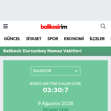
GÜNCEL
SİYASET
SPOR
EKONOMİ
İLÇELER
Balikesir Dursunbey Namaz Vakitleri
BALIKESİR
İKINDI VAKTINE KALAN SÜRE
03:30:7
9 Ağustos 2026
26 Safer 1448