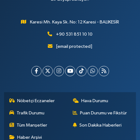
Karesi Mh. Kaya Sk. No: 12 Karesi - BALIKESİR
+90 531 851 10 10
[email protected]
Nöbetçi Eczaneler
Hava Durumu
Trafik Durumu
Puan Durumu ve Fikstür
Tüm Manşetler
Son Dakika Haberleri
Haber Arşivi