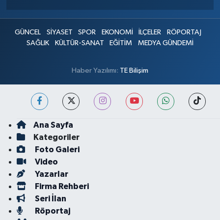
GÜNCEL
SİYASET
SPOR
EKONOMİ
İLÇELER
RÖPORTAJ
SAĞLIK
KÜLTÜR-SANAT
EĞİTİM
MEDYA GÜNDEMİ
Haber Yazılımı:
TE Bilişim
Ana Sayfa
Kategoriler
Foto Galeri
Video
Yazarlar
Firma Rehberi
Seri İlan
Röportaj